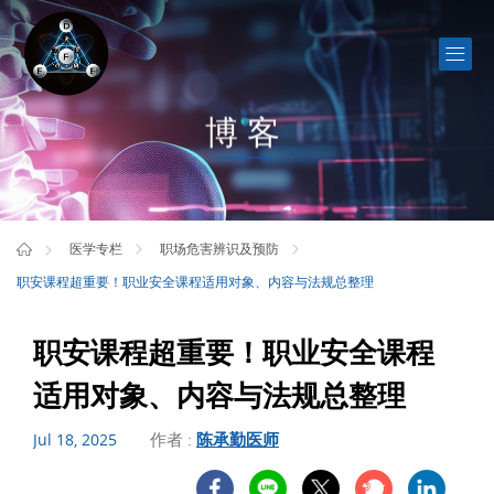
博客
医学专栏
职场危害辨识及预防
职安课程超重要！职业安全课程适用对象、内容与法规总整理
职安课程超重要！职业安全课程
适用对象、内容与法规总整理
作者 :
陈承勤医师
Jul 18, 2025