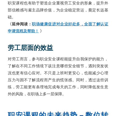
职安课程也有助于塑造企业重视劳工安全的形象，提升外
部信赖感与雇主品牌价值，为企业稳定营运，奠定长远基
础。
〈延伸阅读：
职场健康促进对企业好处多，全面了解认证
申请流程及帮助！
〉
劳工层面的效益
对劳工而言，参与职业安全课程能提升自我保护的能力，
了解在不同工作情境下该注意哪些安全细节，遇到突发状
况也更有信心应对。不只是上班时更安心，也能减少心理
压力与因不了解流程而产生的慌张感。同时，透过这些训
练，劳工能更有条理地完成每天的工作，同时降低发生意
外的风险，在职场上多一层保障。
职安课程的未来趋势－数位转