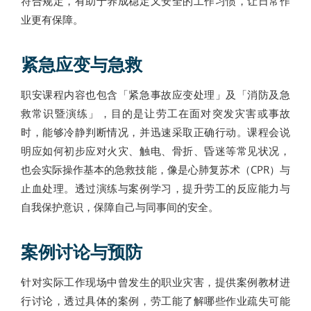
符合规定，有助于养成稳定又安全的工作习惯，让日常作
业更有保障。
紧急应变与急救
职安课程内容也包含「紧急事故应变处理」及「消防及急
救常识暨演练」，目的是让劳工在面对突发灾害或事故
时，能够冷静判断情况，并迅速采取正确行动。课程会说
明应如何初步应对火灾、触电、骨折、昏迷等常见状况，
也会实际操作基本的急救技能，像是心肺复苏术（CPR）与
止血处理。透过演练与案例学习，提升劳工的反应能力与
自我保护意识，保障自己与同事间的安全。
案例讨论与预防
针对实际工作现场中曾发生的职业灾害，提供案例教材进
行讨论，透过具体的案例，劳工能了解哪些作业疏失可能