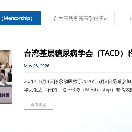
ntorship）
台大医院家庭医学科演讲
《
台湾基层糖尿病学会（TACD）临床
May 03, 2026
2026年5月3日陈承勤医师于2026年5月2日受邀
华大饭店举行的「临床带教（Mentorship）暨
未达标
查看更多