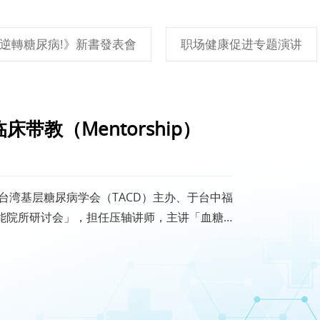
逆轉糖尿病!》新書發表會
职场健康促进专题演讲
带教（Mentorship）
参加台湾基层糖尿病学会（TACD）主办、于台中福
高效能院所研讨会」，担任压轴讲师，主讲「血糖