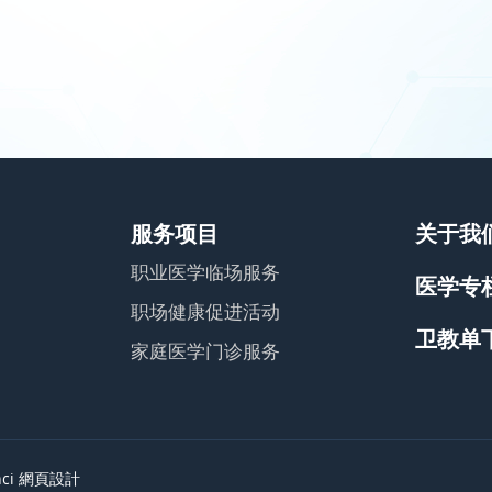
服务项目
关于我
职业医学临场服务
医学专
职场健康促进活动
卫教单
家庭医学门诊服务
nci
網頁設計