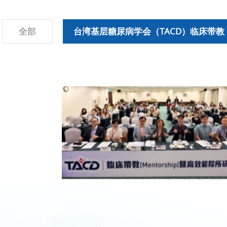
全部
台湾基层糖尿病学会（TACD）临床带教（Me