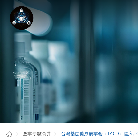
台湾基层糖尿病学会（TACD）临床带教（
医学专题演讲