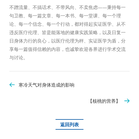
不蹭流量、不搞话术、不带风向、不卖焦虑——秉持每一
句卫教、每一篇文章、每一本书、每一堂课、每一个理
论、每一个信念、每一个行动，都对得起实证医学、从不
违反医疗伦理、皆是能落地的健康实践策略，以及日复一
日身体力行的良心，以医疗伦理为秤、实证医学为盾，分
享每一篇值得信赖的内容，也诚挚欢迎各界进行学术交流
与讨论。
寒冷天气对身体造成的影响
【核桃的营养】
返回列表