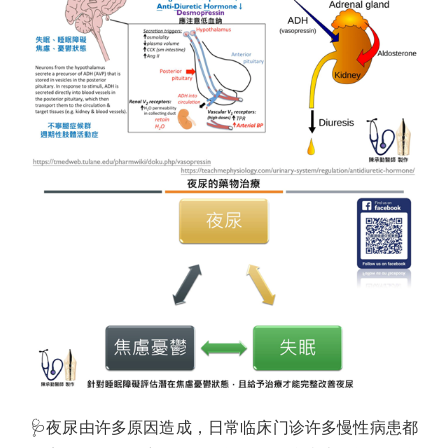
🩺
夜尿由许多原因造成，日常临床门诊许多慢性病患都