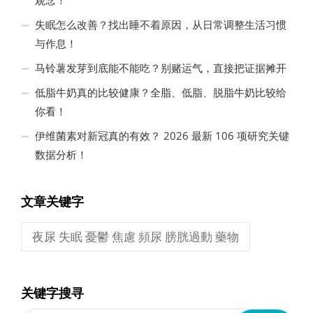
观念！
失眠怎么改善？找出睡不着原因，从日常调整生活习惯
与作息！
马铃薯发芽到底能不能吃？别赌运气，直接把证据摊开
低脂牛奶真的比较健康？全脂、低脂、脱脂牛奶比较给
你看！
伊维菌素对新冠真的有效？ 2026 最新 106 项研究关键
数据分析！
文章关键字
夜尿 失眠 憂鬱 焦慮 頻尿 膀胱過動 藥物
关键字搜寻