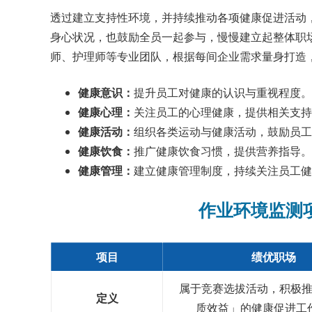
透过建立支持性环境，并持续推动各项健康促进活动
身心状况，也鼓励全员一起参与，慢慢建立起整体职
师、护理师等专业团队，根据每间企业需求量身打造
健康意识：
​提升员工对健康的认识与重视程度。
健康心理：
​关注员工的心理健康，提供相关支
健康活动：
​组织各类运动与健康活动，鼓励员
健康饮食：
​推广健康饮食习惯，提供营养指导。​
健康管理：
​建立健康管理制度，持续关注员工健
作业环境监测
项目
绩优职场
属于竞赛选拔活动，积极
定义
质效益」的健康促进工