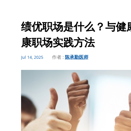
绩优职场是什么？与健
康职场实践方法
作者 :
陈承勤医师
Jul 14, 2025