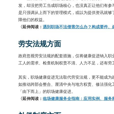
发，却没把劳工当成职场核心，也没真正让他们有参
是只强调从上而下的管理模式，或以为提供资讯就够
障他们的权益。
〈延伸阅读：
遇到职场不法侵害怎么办？构成要件、
劳安法规方面
政府忽视劳安法规的配套措施，仅将健康促进纳入职
工人的需求、检查机制权责不清、人力不足，还有劳
其实，职场健康促进无法取代劳安法规，更不能成为
如推动跨部会整合、厘清中央与地方权责、修法强化
「由下而上」的职场健康促进。
〈延伸阅读：
临场健康服务全指南：应用实例、服务