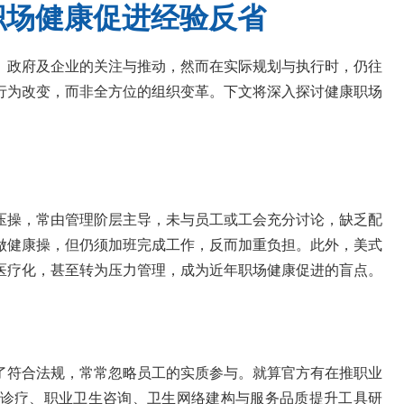
职场健康促进经验反省
、政府及企业的关注与推动，然而在实际规划与执行时，仍往
行为改变，而非全方位的组织变革。下文将深入探讨健康职场
压操，常由管理阶层主导，未与员工或工会充分讨论，缺乏配
做健康操，但仍须加班完成工作，反而加重负担。此外，美式
医疗化，甚至转为压力管理，成为近年职场健康促进的盲点。
了符合法规，常常忽略员工的实质参与。就算官方有在推职业
诊疗、职业卫生咨询、卫生网络建构与服务品质提升工具研