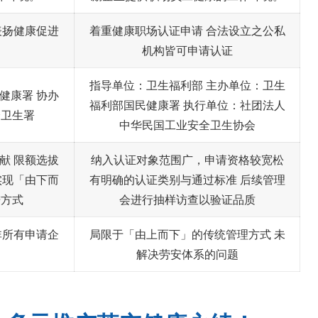
表扬健康促进
着重健康职场认证申请 合法设立之公私
机构皆可申请认证
指导单位：卫生福利部 主办单位：卫生
健康署 协办
福利部国民健康署 执行单位：社团法人
全卫生署
中华民国工业安全卫生协会
献 限额选拔
纳入认证对象范围广，申请资格较宽松
实现「由下而
有明确的认证类别与通过标准 后续管理
进方式
会进行抽样访查以验证品质
非所有申请企
局限于「由上而下」的传统管理方式 未
解决劳安体系的问题