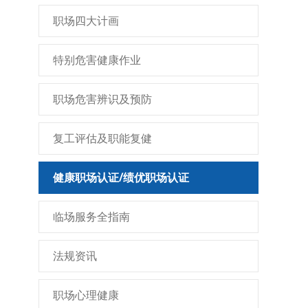
职场四大计画
特别危害健康作业
职场危害辨识及预防
复工评估及职能复健
健康职场认证/绩优职场认证
临场服务全指南
法规资讯
职场心理健康