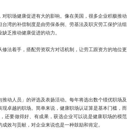
，对职场健康促进有大的影响。像在美国，很多企业积极推动
但台湾的补偿制度是由劳保条例、劳基法及职灾劳工保护法组
业缺乏推动健康促进的动力。
从修法着手，搭配劳资双方对话机制，让劳工跟资方的地位更
与推动人员」的评选及表扬活动。每年将选出数个绩优职场及
表现卓越的职场。简单来说，健康职场认证算是基本门槛，而
，还要做得好、有成果，获选企业可以说是健康职场的模范
的成效与贡献，对企业来说也是一种鼓励和肯定。