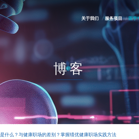
关于我们
服务项目
医学
博客
是什么？与健康职场的差别？掌握绩优健康职场实践方法