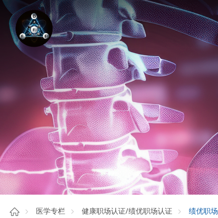
绩优职场
医学专栏
健康职场认证/绩优职场认证