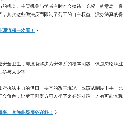
与的机会。主管机关与学者有时也会搞错「充权」的意思，像
了，其实这些做法反而限制了劳工的自主权益，没办法真的保
处理流程一次看！
〉
业安全卫生，却没有解决劳安体系的根本问题。像是忽略职业
工参与太少等。
政府执法不力的借口。要真的改善现况，应该从制度下手，比
工会角色，让劳工跟资方可以坐下来好好对话，才有可能实现
频率、实施临场服务详解！
〉