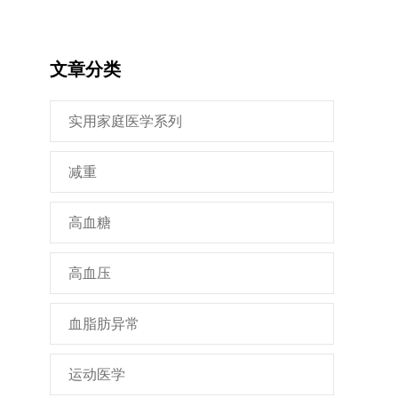
文章分类
实用家庭医学系列
减重
高血糖
高血压
血脂肪异常
运动医学