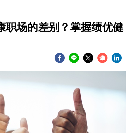
康职场的差别？掌握绩优健