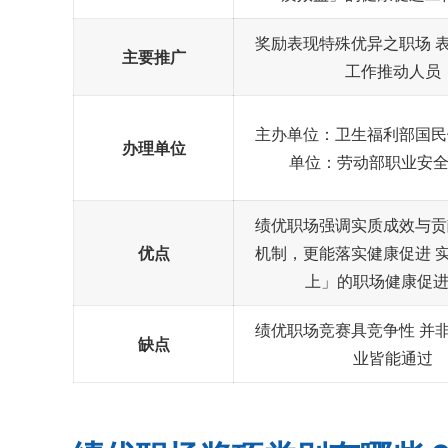
奖励表现特殊优异之职场 
主要推广
工作推动人员
主办单位：卫生福利部国民
办理单位
单位：劳动部职业安
绩优职场强调实质成效与贡
优点
机制，更能落实健康促进 
上」的职场健康促
绩优职场竞赛具竞争性 并
缺点
业皆能通过