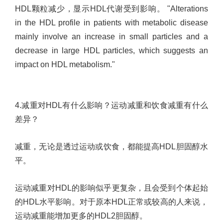
HDL
颗粒减少，显示
HDL
代谢受到影响。
"Alterations
in the HDL profile in patients with metabolic disease
mainly involve an increase in small particles and a
decrease in large HDL particles, which suggests an
impact on HDL metabolism."
4.
减重对
HDL
有什么影响？运动减重和饮食减重有什么
差异？
减重，无论是透过运动或饮食，都能提高
HDL
胆固醇水
平。
运动减重对
HDL
的影响似乎更复杂，且会受到个体起始
的
HDL
水平影响。对于原本
HDL
正常或较高的人来说，
运动减重能增加更多的
HDL2
胆固醇。