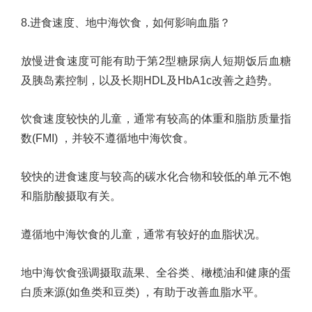
8.
进食速度
、
地中海饮食，如何影响血脂？
放慢进食速度可能有助于第
2
型糖尿病人短期饭后血糖
及胰岛素控制，以及长期
HDL
及
HbA1c
改善之趋势。
饮食速度较快的儿童，通常有较高的体重和脂肪质量指
数
(FMI)
，并较不遵循地中海饮食。
较快的进食速度与较高的碳水化合物和较低的单元不饱
和脂肪酸摄取有关。
遵循地中海饮食的儿童，通常有较好的血脂状况。
地中海饮食强调摄取蔬果、全谷类、橄榄油和健康的蛋
白质来源
(
如鱼类和豆类
)
，有助于改善血脂水平。