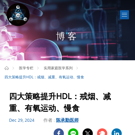
博客
医学专栏
实用家庭医学系列
四大策略提升HDL：戒烟、减重、有氧运动、慢食
四大策略提升HDL：戒烟、减
重、有氧运动、慢食
作者 :
陈承勤医师
Dec 29, 2024