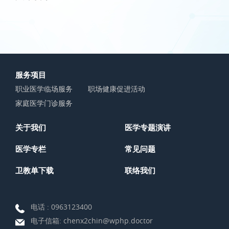
服务项目
职业医学临场服务
职场健康促进活动
家庭医学门诊服务
关于我们
医学专题演讲
医学专栏
常见问题
卫教单下载
联络我们
电话 :
0963123400
电子信箱:
chenx2chin@wphp.doctor