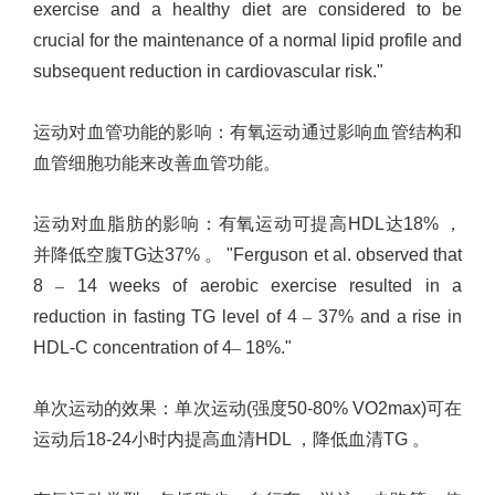
exercise and a healthy diet are considered to be
crucial for the maintenance of a normal lipid profile and
subsequent reduction in cardiovascular risk."
运动对血管功能的影响
：
有氧运动通过影响血管结构和
血管细胞功能来改善血管功能。
运动对血脂肪的影响：有氧运动可提高
HDL
达
18%
，
并降低空腹
TG
达
37%
。
"Ferguson et al. observed that
8
–
14 weeks of aerobic exercise resulted in a
reduction in fasting TG level of 4
–
37% and a rise in
HDL-C concentration of 4
–
18%."
单次运动的效果：单次运动
(
强度
50-80% VO2max)
可在
运动后
18-24
小时内提高血清
HDL
，降低血清
TG
。