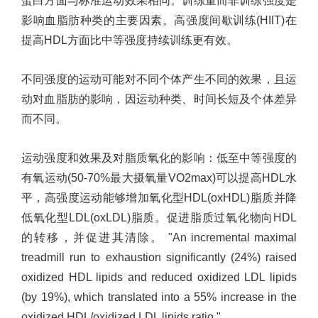
蛋白方面与标准运动效果相同。训练量而非训练强度是
影响血脂肪种类的主要因素。高强度间歇训练
(HIIT)
在
提高
HDL
方面比中等强度持续训练更有效。
不同强度的运动可能对不同个体产生不同的效果，且运
动对血脂肪的影响，因运动种类、时间长短及个体差异
而不同。
运动强度和效果及对脂质氧化的影响：低至中等强度的
有氧运动
(50-70%
最大摄氧量
VO2max)
可以提高
HDL
水
平，高强度运动能够增加氧化型
HDL(oxHDL)
脂质并降
低氧化型
LDL(oxLDL)
脂质。促进脂质过氧化物向
HDL
的转移，并促进其清除。
"An incremental maximal
treadmill run to exhaustion significantly (24%) raised
oxidized HDL lipids and reduced oxidized LDL lipids
(by 19%), which translated into a 55% increase in the
oxidized HDL/oxidized LDL lipids ratio."