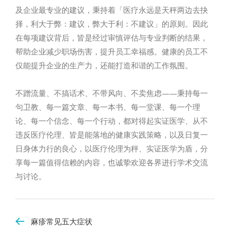
及企业最专业的建议，秉持着「医疗永远是天秤两边去抉
择，利大于弊：建议，弊大于利：不建议」的原则。因此
在每项建议背后，皆是经过审慎评估与专业判断的结果，
帮助企业减少职场伤害，提升员工幸福感。健康的员工不
仅能提升企业的生产力，还能打造和谐的工作氛围。
不蹭流量、不搞话术、不带风向、不卖焦虑——秉持每一
句卫教、每一篇文章、每一本书、每一堂课、每一个理
论、每一个信念、每一个行动，都对得起实证医学、从不
违反医疗伦理、皆是能落地的健康实践策略，以及日复一
日身体力行的良心，以医疗伦理为秤、实证医学为盾，分
享每一篇值得信赖的内容，也诚挚欢迎各界进行学术交流
与讨论。
麻疹常见五大症状