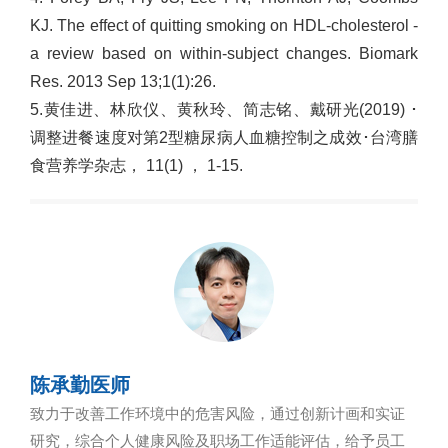
KJ. The effect of quitting smoking on HDL-cholesterol -
a review based on within-subject changes. Biomark
Res. 2013 Sep 13;1(1):26.
5.
黄佳进、林欣仪、黄秋玲、简志铭、戴研光
(2019)
･
调整进餐速度对第
2
型糖尿病人血糖控制之成效
･
台湾膳
食营养学杂志，
11(1)
，
1-15.
陈承勤医师
致力于改善工作环境中的危害风险，通过创新计画和实证
研究，综合个人健康风险及职场工作适能评估，给予员工