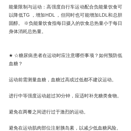
能量限制与运动
：
高强度自行车运动配合负能量饮食可
以降低
TG
，增加
HDL
，但同时也可能增加
LDL
和总胆
固醇。 ※负能量饮食指每日摄入的饮食总热量小于每日
身体消耗总热量。
★
☆
糖尿病患者在运动时应注意哪些事项？如何预防低
血糖？
运动前需测量血糖，血糖过高或过低都不建议运动。
进行中等强度运动超过
30
分钟，应适时补充糖类食物。
避免在两餐之间进行过于激烈的运动。
避免在运动肌肉部位注射胰岛素，以减少低血糖风险。