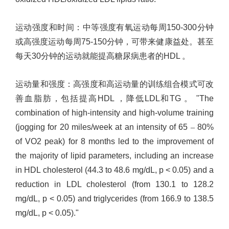
运动强度和时间
：
中等强度有氧运动每周
150-300
分钟
或高强度运动每周
75-150
分钟，可带来健康益处。甚至
每天
30
分钟的运动就能提高糖尿病患者的
HDL
。
运动量和强度：高强度和高运动量的训练组合模式可改
善血脂肪，包括提高
HDL
，降低
LDL
和
TG
。
"The
combination of high-intensity and high-volume training
(jogging for 20 miles/week at an intensity of 65
–
80%
of VO2 peak) for 8 months led to the improvement of
the majority of lipid parameters, including an increase
in HDL cholesterol (44.3 to 48.6 mg/dL, p < 0.05) and a
reduction in LDL cholesterol (from 130.1 to 128.2
mg/dL, p < 0.05) and triglycerides (from 166.9 to 138.5
mg/dL, p < 0.05)."