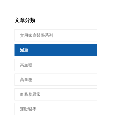
文章分類
實用家庭醫學系列
減重
高血糖
高血壓
血脂肪異常
運動醫學