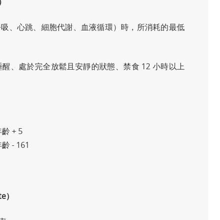
e）
呼吸、心跳、細胞代謝、血液循環）時，所消耗的最低
醒、處於完全放鬆且安靜的狀態、禁食 12 小時以上
年齡 + 5
年齡 - 161
te）