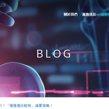
關於我們
服務項目
醫學
BLOG
針！「慢慢瘦比較快」減重策略！