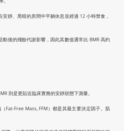
率。
求在安靜、黑暗的房間中平躺休息並經過 12 小時禁食，
微活動後的殘餘代謝影響，因此其數值通常比 BMR 高約
 RMR 則是更貼近臨床實務的安靜狀態下測量。
（Fat-Free Mass, FFM）都是其最主要決定因子。肌