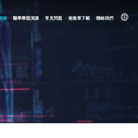
專欄
醫學專題演講
常見問題
衛教單下載
聯絡我們