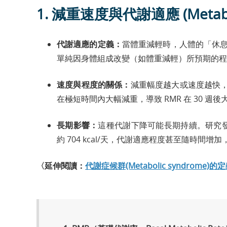
1. 減重速度與代謝適應 (Metaboli
代謝適應的定義：
當體重減輕時，人體的「休息代謝率」(
單純因身體組成改變（如體重減輕）所預期的程
速度與程度的關係：
減重幅度越大或速度越快
在極短時間內大幅減重，導致 RMR 在 30 週
長期影響：
這種代謝下降可能長期持續。研究發現
約 704 kcal/天，代謝適應程度甚至隨時間
〈延伸閱讀：
代謝症候群(Metabolic syndro