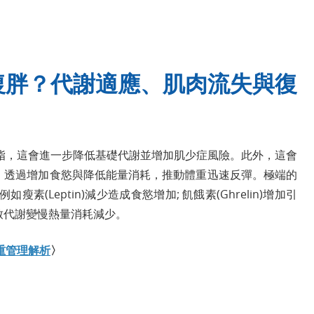
復胖？代謝適應、肌肉流失與復
脂，這會進一步降低基礎代謝並增加肌少症風險。此外，這會
補償機制，透過增加食慾與降低能量消耗，推動體重迅速反彈。極端的
Leptin)減少造成食慾增加; 飢餓素(Ghrelin)增加引
降導致代謝變慢熱量消耗減少。
重管理解析
〉