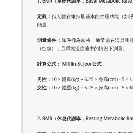
1. BMR（基礎代謝率，Basal Metabolic Rat
定義：
指人體在維持最基本的生理功能（如
能量。
測量條件：
條件極為嚴格，通常需在清晨剛睡
（空腹），且環境溫度適中的情況下測量。
計算公式：
Mifflin-St Jeor公式
男性：
10 × 體重(kg) + 6.25 × 身高(cm) - 5 × 
女性：
10 × 體重(kg) + 6.25 × 身高(cm) - 5 × 
2. RMR（休息代謝率，Resting Metabolic Ra