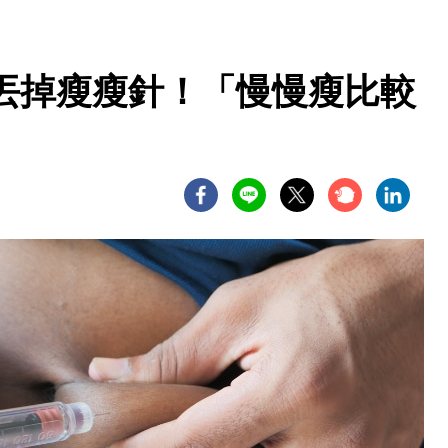
丟掉瘦瘦針！「慢慢瘦比較