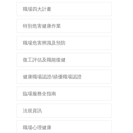
職場四大計畫
特別危害健康作業
職場危害辨識及預防
復工評估及職能復健
健康職場認證/績優職場認證
臨場服務全指南
法規資訊
職場心理健康