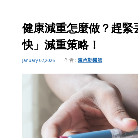
健康減重怎麼做？趕緊
快」減重策略！
作者 :
陳承勤醫師
January 02,2026