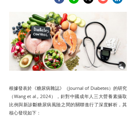
根據發表於《糖尿病雜誌》（Journal of Diabetes）的研究
（Wang et al., 2024），針對中國成年人三大營養素攝取
比例與新診斷糖尿病風險之間的關聯進行了深度解析，其
核心發現如下：