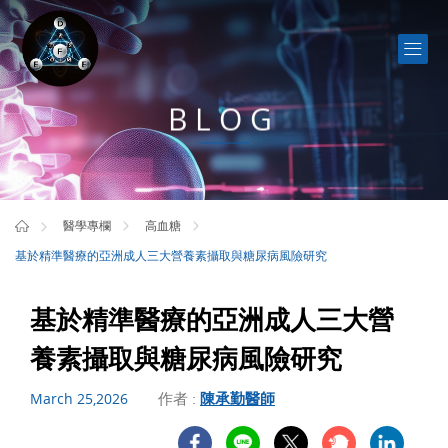
BLOG
醫學專欄
高血糖
基於精準醫療的亞洲成人三大營養素攝取與糖尿病風險研究
基於精準醫療的亞洲成人三大營
養素攝取與糖尿病風險研究
作者 :
陳承勤醫師
March 25,2026