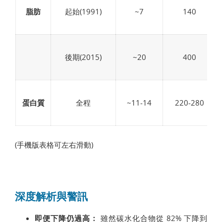
脂肪
起始(1991)
~7
140
後期(2015)
~20
400
蛋白質
全程
~11-14
220-280
(手機版表格可左右滑動)
深度解析與警訊
即便下降仍過高：
雖然碳水化合物從 82% 下降到