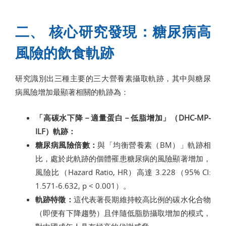
二、 核心研究發現：糖尿病高
風險的飲食軌跡
研究識別出三種主要的三大營養素攝取軌跡，其中與糖尿
病風險增加最顯著相關的軌跡為：
「高碳水下降－適量蛋白－低脂增加」（DHC-MP-
ILF）軌跡：
糖尿病風險倍數：
與「均衡營養素（BM）」軌跡相
比，處於此軌跡的個體罹患糖尿病的風險顯著增加，
風險比（Hazard Ratio, HR）高達 3.228（95% CI:
1.571-6.632, p < 0.001）。
軌跡特徵：
這代表著長期維持較高比例的碳水化合物
（即便有下降趨勢）且伴隨低脂肪攝取增加的模式，