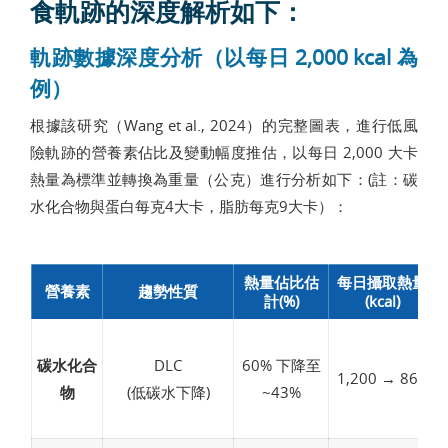
食軌跡的深度解析如下：
軌跡數據深度分析（以每日 2,000 kcal 為
例）
根據該研究（Wang et al., 2024）的完整圖表，進行低風
險軌跡的營養素佔比及變動幅度推估，以每日 2,000 大卡
熱量為標準並轉換為重量（公克）進行分析如下：(註：碳
水化合物與蛋白每克4大卡，脂肪每克9大卡）：
熱量佔比估
每日攝取熱量
營養素
趨勢性質
計(%)
(kcal)
碳水化合
DLC
60% 下降至
1,200 → 860
物
(低碳水下降)
~43%