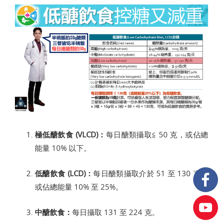
極低醣飲食 (VLCD)：
每日醣類攝取≦ 50 克，或佔總
能量 10% 以下。
低醣飲食 (LCD)：
每日醣類攝取介於 51 至 130 克，
或佔總能量 10% 至 25%。
中醣飲食：
每日攝取 131 至 224 克。