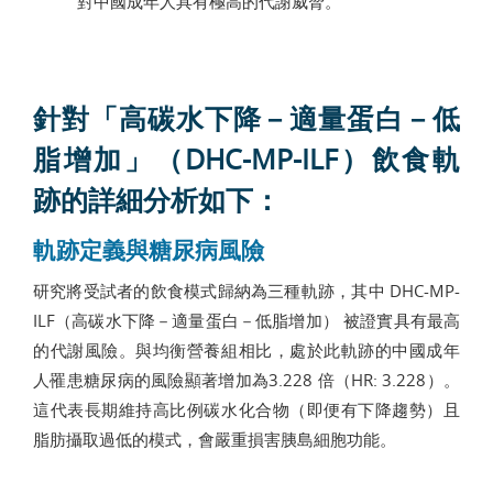
對中國成年人具有極高的代謝威脅。
針對「高碳水下降－適量蛋白－低
脂增加」（DHC-MP-ILF）飲食軌
跡的詳細分析如下：
軌跡定義與糖尿病風險
研究將受試者的飲食模式歸納為三種軌跡，其中 DHC-MP-
ILF（高碳水下降－適量蛋白－低脂增加） 被證實具有最高
的代謝風險。與均衡營養組相比，處於此軌跡的中國成年
人罹患糖尿病的風險顯著增加為3.228 倍（HR: 3.228）。
這代表長期維持高比例碳水化合物（即便有下降趨勢）且
脂肪攝取過低的模式，會嚴重損害胰島細胞功能。