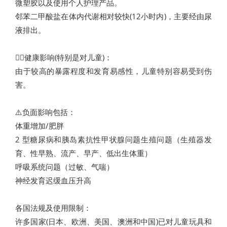
微塑胶以及使用个人护理产品。
邻苯二甲酸盐在体内代谢相对较快(12小时内)，主要经由尿
液排出。
👨‍⚕️健康影响(特别是对儿童)：
由于较高的暴露程度和发育易感性，儿童特别容易受到伤
害。
⚠️负面影响包括：
体重增加/肥胖
2 型糖尿病和胰岛素抗性甲状腺问题生殖问题（生殖器发
育、性早熟、流产、早产、低出生体重）
呼吸系统问题（过敏、气喘）
神经发育迟缓血压升高
各国法规及使用限制：
许多国家(日本、欧洲、美国、澳洲和中国)已对儿童玩具和