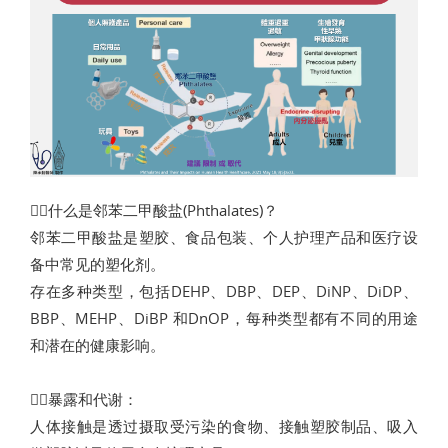
👨‍⚕️什么是邻苯二甲酸盐(Phthalates)？
邻苯二甲酸盐是塑胶、食品包装、个人护理产品和医疗设
备中常见的塑化剂。
存在多种类型，包括DEHP、DBP、DEP、DiNP、DiDP、
BBP、MEHP、DiBP 和DnOP，每种类型都有不同的用途
和潜在的健康影响。
👨‍⚕️暴露和代谢：
人体接触是透过摄取受污染的食物、接触塑胶制品、吸入