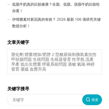
低脂牛奶真的比较健康？全脂、低脂、脱脂牛奶比较给
你看！
伊维菌素对新冠真的有效？ 2026 最新 106 项研究关键
数据分析！
文章关键字
塑化劑 體重增加/肥胖 2 型糖尿病和胰島素抗性
甲狀腺問題 生殖問題 生殖器發育 性早熟 流產
早產 低出生體重 呼吸系統問題 過敏 氣喘 神經
發育 遲緩 血壓升高
关键字搜寻
搜索