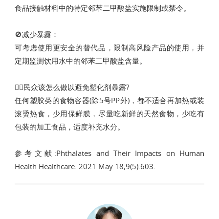
食品接触材料中的特定邻苯二甲酸盐实施限制或禁令。
🚫减少暴露：
可考虑使用更安全的替代品，限制高风险产品的使用，并
定期监测饮用水中的邻苯二甲酸盐含量。
🤷‍♂️民众该怎么做以避免塑化剂暴露?
任何塑胶类的食物容器(除5号PP外)，都不适合再加热或装
滚烫热食，少用保鲜膜，尽量吃新鲜的天然食物，少吃有
包装的加工食品，适度补充水分。
参考文献:Phthalates and Their Impacts on Human
Health Healthcare. 2021 May 18;9(5):603.