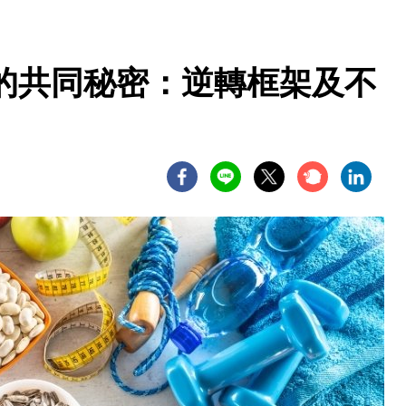
的共同秘密：逆轉框架及不