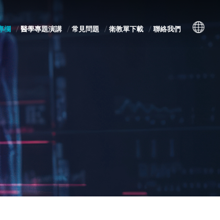
專欄
醫學專題演講
常見問題
衛教單下載
聯絡我們