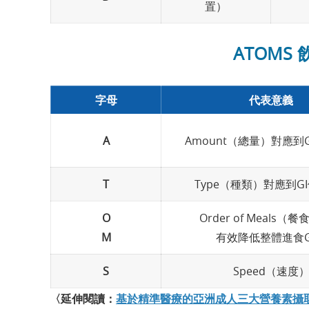
置）
ATOMS
字母
代表意義
A
Amount（總量）對應到G
T
Type（種類）對應到GI
O
Order of Meals（
M
有效降低整體進食G
S
Speed（速度
〈延伸閱讀：
基於精準醫療的亞洲成人三大營養素攝