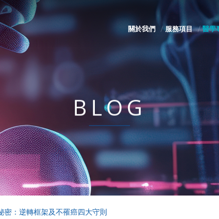
關於我們
服務項目
醫學
BLOG
秘密：逆轉框架及不罹癌四大守則