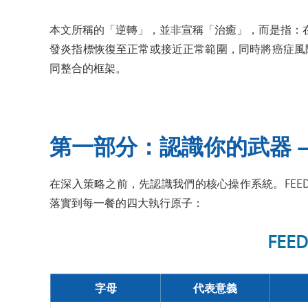
本文所稱的「逆轉」，並非宣稱「治癒」，而是指：
發炎指標恢復至正常或接近正常範圍，同時將癌症風險因
同整合的框架。
第一部分：認識你的武器 — 
在深入策略之前，先認識我們的核心操作系統。FEED
落實到每一餐的四大執行原子：
FEE
字母
代表意義