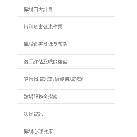
職場四大計畫
特別危害健康作業
職場危害辨識及預防
復工評估及職能復健
健康職場認證/績優職場認證
臨場服務全指南
法規資訊
職場心理健康