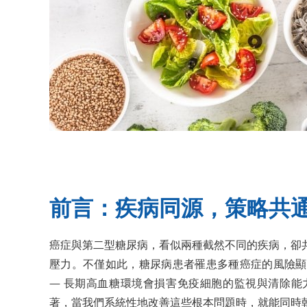
前言：疾病同源，策略共
癌症與第二型糖尿病，看似兩種截然不同的疾病，卻
壓力。不僅如此，糖尿病患者罹患多種癌症的風險顯
— 長期高血糖環境會損害免疫細胞的監視與清除能
著，當我們系統性地改善這些根本問題時，就能同時