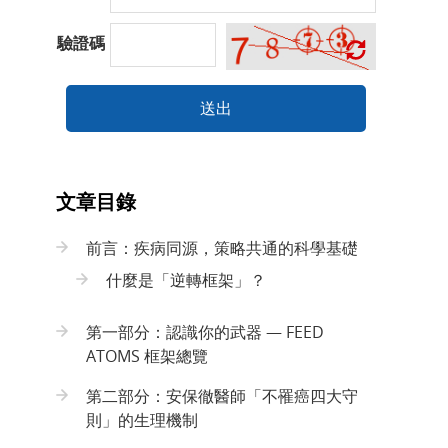
驗證碼
送出
文章目錄
前言：疾病同源，策略共通的科學基礎
什麼是「逆轉框架」？
第一部分：認識你的武器 — FEED
ATOMS 框架總覽
第二部分：安保徹醫師「不罹癌四大守
則」的生理機制