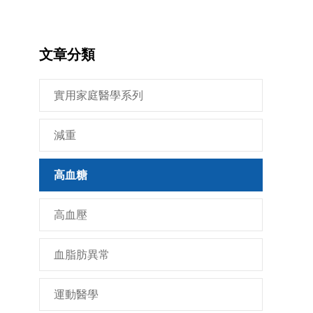
文章分類
實用家庭醫學系列
減重
高血糖
高血壓
血脂肪異常
運動醫學