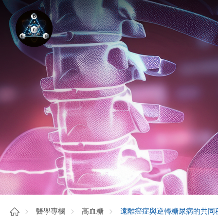
遠離癌症與逆轉糖尿病的共同
醫學專欄
高血糖