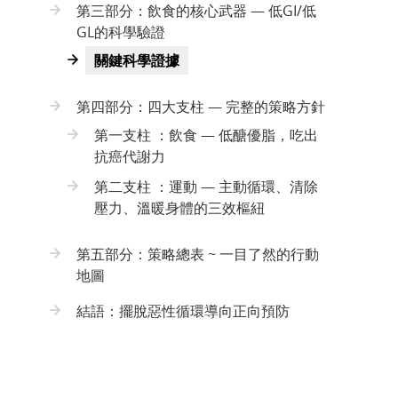
第三部分：飲食的核心武器 — 低GI/低
GL的科學驗證
關鍵科學證據
第四部分：四大支柱 — 完整的策略方針
第一支柱 ：飲食 — 低醣優脂，吃出
抗癌代謝力
第二支柱 ：運動 — 主動循環、清除
壓力、溫暖身體的三效樞紐
第五部分：策略總表 ~ 一目了然的行動
地圖
結語：擺脫惡性循環導向正向預防