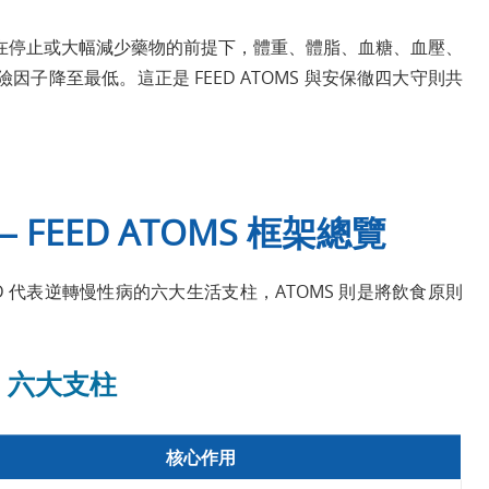
在停止或大幅減少藥物的前提下，體重、體脂、血糖、血壓、
子降至最低。這正是 FEED ATOMS 與安保徹四大守則共
FEED ATOMS 框架總覽
 代表逆轉慢性病的六大生活支柱，ATOMS 則是將飲食原則
D 六大支柱
核心作用