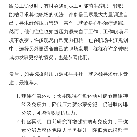
跟员工访谈时，有时会遇到员工可能萌生辞职
、
转职
、
跳槽寻求其他职场的想法，许多是已尽最大力量调适自
己，寻求纾解压力管道，甚至已就诊身心科治疗追踪。
然而，他们往往也知道压力源来自于工作，工作职场环
境不改变，许多现况自己无力扭转，也在职场生涯规划
中，选择另外更适合自己的职场发展。往往有许多转职
成功发展更好的情况，也是恭喜他们。
最后，如果选择跟压力源和平共处，就必须寻求纾压管
道，最推荐为
：
规律有氧运动
：
长期规律有氧运动可调节自律神
经及免疫力，降低压力贺尔蒙分泌，促进脑内啡
分泌，可增强职场抗压力。
打坐冥想
：
目前研究可增强抗病毒免疫力，干扰
素分泌及整体免疫力显著提升，降低焦虑抑郁情