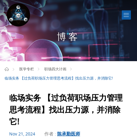
博客
医学专栏
职场四大计画
临场实务 【过负荷职场压力管理思考流程】找出压力源，并消除它!
临场实务 【过负荷职场压力管理
思考流程】找出压力源，并消除
它!
作者 :
陈承勤医师
Nov 21, 2024