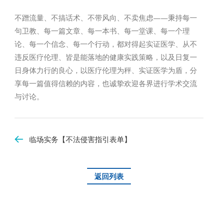
不蹭流量、不搞话术、不带风向、不卖焦虑——秉持每一
句卫教、每一篇文章、每一本书、每一堂课、每一个理
论、每一个信念、每一个行动，都对得起实证医学、从不
违反医疗伦理、皆是能落地的健康实践策略，以及日复一
日身体力行的良心，以医疗伦理为秤、实证医学为盾，分
享每一篇值得信赖的内容，也诚挚欢迎各界进行学术交流
与讨论。
临场实务【不法侵害指引表单】
返回列表