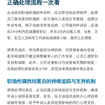
正确处理流程一次看
企业收到职场性骚扰申诉时，应立即启动处理程序，如果
员工疑似受到性骚扰，应尽速向人资或主管通报，或透过
申诉专线、电子信箱等管道反映。公司接到申诉后，必须
在24小时内完成通报登记，并在3日内召集人资、法务、主
管、安卫人员和劳工代表组成调查小组，展开公正调查。
调查完成后，依结果提供法律协助、对违规者做出惩戒，
甚至根据医疗建议调整被害人的工作安排，让员工感受到
支持和保障。此外，公司还要检讨与改善相关预防制度，
且将处理纪录留存至少3年，防范未来类似事件再次发生。
职场性骚扰结案后的持续追踪与支持机制
调查处理结束后，企业应建立持续追踪与支持机制，确保
申诉人获得妥善安置。首先，应主动提供或转介心理咨商
或辅导资源，给予申诉人及其他受影响的同仁心理支持。