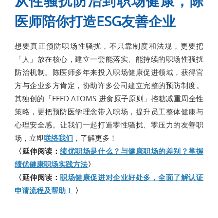
从性骚扰防治到职场健康，陈
医师陪你打造ESG友善企业
想要真正预防职场性骚扰，不只靠制度和法规，更要把
「人」放在核心，建立一套能落实、能持续的职场性骚扰
防治机制。陈医师多年来投入职场健康促进领域，获得官
方与企业多方肯定，协助许多公司建立完整的预防制度。
其独创的「FEED ATOMS 进食原子原则」控糖减重周全性
策略，更把预防医学理念带入职场，提升员工整体健康与
心理安全感。让我们一起打造零性骚扰、零压力的友善职
场，立即
联络我们
，了解更多！
〈延伸阅读：
绩优职场是什么？与健康职场的差别？掌握
绩优健康职场实践方法
〉
〈延伸阅读：
职场健康促进对企业好处多，全面了解认证
申请流程及帮助！
〉