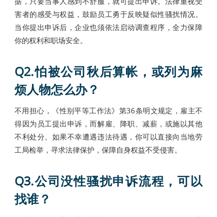
据，只要当事人感到不舒服，就可提出申诉。法律重视受
害者的感受与权益，鼓励员工勇于反映疑似性骚扰情况。
当你提出申诉后，企业也须依法启动调查程序，全力保障
你的权利和职场安全。
Q2.
怕被公司秋后算帐，或列为麻
烦人物怎么办？
不用担心，《性别平等工作法》第36条明文规定，雇主不
得因为员工提出申诉，而解雇、降职、减薪，或施以其他
不利处分。如果不幸遭遇违法待遇，你可以直接向当地劳
工局检举，寻求法律保护，保障自身权益不受侵害。
Q3.
公司没性骚扰申诉流程，可以
找谁？