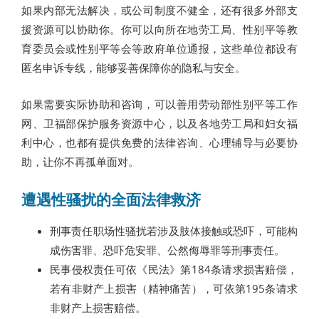
如果内部无法解决，或公司制度不健全，还有很多外部支
援资源可以协助你。你可以向所在地劳工局、性别平等教
育委员会或性别平等会等政府单位通报，这些单位都设有
匿名申诉专线，能够妥善保障你的隐私与安全。
如果需要实际协助和咨询，可以善用劳动部性别平等工作
网、卫福部保护服务资源中心，以及各地劳工局和妇女福
利中心，也都有提供免费的法律咨询、心理辅导与必要协
助，让你不再孤单面对。
遭遇性骚扰的全面法律救济
刑事责任职场性骚扰若涉及肢体接触或恐吓，可能构
成伤害罪、恐吓危安罪、公然侮辱罪等刑事责任。
民事侵权责任可依《民法》第184条请求损害赔偿，
若有非财产上损害（精神痛苦），可依第195条请求
非财产上损害赔偿。