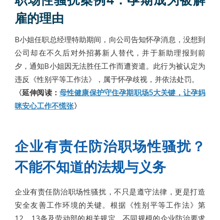
雇的理由
B小姐任职总经理特助期间，向公司告知怀孕消息，没想到
公司却在不久后对外招募新人替代，并于新助理报到前
夕，通知B小姐因无法胜任工作而遭资遣。此行为被认定为
违反《性别平等工作法》，属于怀孕歧视，并依法处罚。
〈延伸阅读：
母性健康保护守住孕期职场5大关键，让孕妈
咪安心工作不慌张
〉
企业有责任防治职场性骚扰？
不能不知道的法规与义务
企业有责任防治职场性骚扰，不只是遵守法律，更是打造
安全友善工作环境的关键。根据《性别平等工作法》第
12、13条及劳动部的相关规定，不同规模的企业防治要求