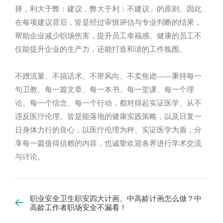
择，利大于弊：建议，弊大于利：不建议」的原则。因此
在每项建议背后，皆是经过审慎评估与专业判断的结果，
帮助企业减少职场伤害，提升员工幸福感。健康的员工不
仅能提升企业的生产力，还能打造和谐的工作氛围。
不蹭流量、不搞话术、不带风向、不卖焦虑——秉持每一
句卫教、每一篇文章、每一本书、每一堂课、每一个理
论、每一个信念、每一个行动，都对得起实证医学、从不
违反医疗伦理、皆是能落地的健康实践策略，以及日复一
日身体力行的良心，以医疗伦理为秤、实证医学为盾，分
享每一篇值得信赖的内容，也诚挚欢迎各界进行学术交流
与讨论。
职业安全卫生职安四大计画、中高龄计画怎么做？中
高龄工作者职场安全不漏看！