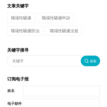
文章关键字
職場性騷擾
職場性騷擾申訴
職場性騷擾防治
職場性騷擾法規
关键字搜寻
搜索
订阅电子报
姓名
电子邮件