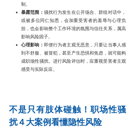
制。
暴露范围：
骚扰行为发生在公开场合、群组对话中，
或被多位同仁知悉，会加重受害者的羞辱与心理负
担，也会影响整个工作环境的氛围与信任关系，属高
影响风险因子。
心理影响：
即便行为者主观无恶意，只要让当事人感
到不舒服、被冒犯，甚至产生恐惧和焦虑，就可能构
成职场性骚扰。进行风险评估时，应重视受害者主观
感受与实际反应。
不是只有肢体碰触！职场性骚
扰４大案例看懂隐性风险