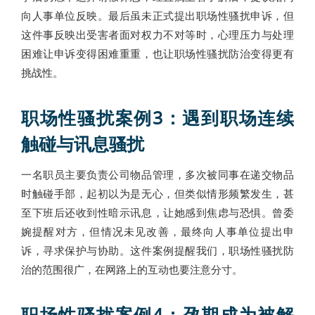
向人事单位反映。最后虽未正式提出职场性骚扰申诉，但
这件事反映出受害者面对权力不对等时，心理压力与处理
困难让申诉变得困难重重，也让职场性骚扰防治变得更有
挑战性。
职场性骚扰案例3：遇到职场连续
触碰与讯息骚扰
一名职员主要负责公司物品管理，多次被同事在递交物品
时触碰手部，起初以为是无心，但类似情形频繁发生，甚
至下班后还收到性暗示讯息，让她感到焦虑与恐惧。曾委
婉提醒对方，但情况未见改善，最终向人事单位提出申
诉，寻求保护与协助。这件案例提醒我们，职场性骚扰防
治的范围很广，在网路上的互动也要注意分寸。
职场性骚扰案例4：孕期成为被解