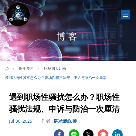
博客
医学专栏
职场四大计画
遇到职场性骚扰怎么办？职场性骚扰法规、申诉与防治一次厘清
遇到职场性骚扰怎么办？职场性
骚扰法规、申诉与防治一次厘清
作者 :
陈承勤医师
Jul 30, 2025