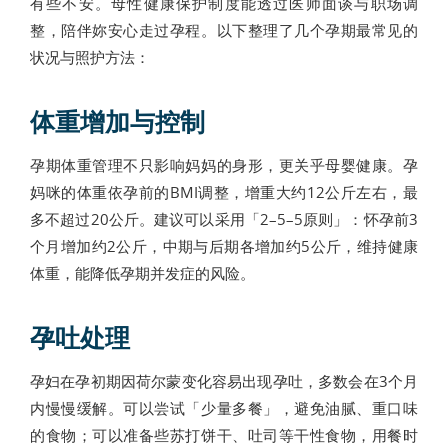
有些不安。母性健康保护制度能透过医师面谈与职场调
整，陪伴妳安心走过孕程。以下整理了几个孕期最常见的
状况与照护方法：
体重增加与控制
孕期体重管理不只影响妈妈的身形，更关乎母婴健康。孕
妈咪的体重依孕前的BMI调整，增重大约12公斤左右，最
多不超过20公斤。建议可以采用「2–5–5原则」：怀孕前3
个月增加约2公斤，中期与后期各增加约5公斤，维持健康
体重，能降低孕期并发症的风险。
孕吐处理
孕妇在孕初期因荷尔蒙变化容易出现孕吐，多数会在3个月
内慢慢缓解。可以尝试「少量多餐」，避免油腻、重口味
的食物；可以准备些苏打饼干、吐司等干性食物，用餐时