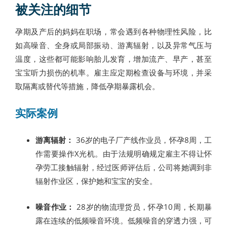
被关注的细节
孕期及产后的妈妈在职场，常会遇到各种物理性风险，比
如高噪音、全身或局部振动、游离辐射，以及异常气压与
温度，这些都可能影响胎儿发育，增加流产、早产，甚至
宝宝听力损伤的机率。雇主应定期检查设备与环境，并采
取隔离或替代等措施，降低孕期暴露机会。
实际案例
游离辐射：
36岁的电子厂产线作业员，怀孕8周，工
作需要操作X光机。由于法规明确规定雇主不得让怀
孕劳工接触辐射，经过医师评估后，公司将她调到非
辐射作业区，保护她和宝宝的安全。
噪音作业：
28岁的物流理货员，怀孕10周，长期暴
露在连续的低频噪音环境。低频噪音的穿透力强，可