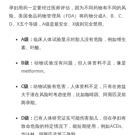
孕妇用药一定要经过医师评估，因为不同药物有不同的风
险。美国食品药物管理局（FDA）将药物分成A、B、C、
D、X五个等级，A级是最安全、X级则完全禁用。
A级：
临床人体试验显示对胎儿没有危险，例如维生
素、叶酸。
B级：
动物试验没有问题，但人体资料不足，像是
metformin。
C级：
动物试验有危害，人体资料不足，只有在效益
大于潜在风险时考虑使用，比如咖啡因、阿斯匹灵前
两孕期。
D级：
已有人体研究证实可能伤害胎儿，但在孕妇有
致命危险的特定情况下，能短期使用，例如ACEIs、
华法林、阿斯匹灵第三孕期。