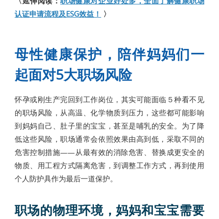
〈延伸阅读：
职场健康对企业好处多，全面了解健康职场
认证申请流程及ESG效益！
〉
母性健康保护，陪伴妈妈们一
起面对5大职场风险
怀孕或刚生产完回到工作岗位，其实可能面临５种看不见
的职场风险，从高温、化学物质到压力，这些都可能影响
到妈妈自己、肚子里的宝宝，甚至是哺乳的安全。为了降
低这些风险，职场通常会依照效果由高到低，采取不同的
危害控制措施——从最有效的消除危害、替换成更安全的
物质、用工程方式隔离危害，到调整工作方式，再到使用
个人防护具作为最后一道保护。
职场的物理环境，妈妈和宝宝需要