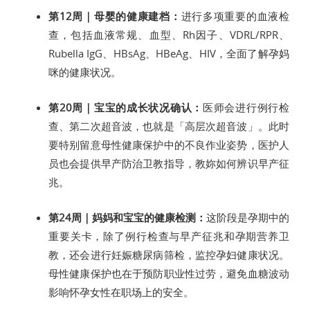
第12周｜母婴的健康建档：
进行多项重要的血液检
查，包括血液常规、血型、Rh因子、VDRL/RPR、
Rubella IgG、HBsAg、HBeAg、HIV，全面了解孕妈
咪的健康状况。
第20周｜宝宝的成长状况确认：
医师会进行例行检
查、第二次超音波，也就是「高层次超音波」。此时
要特别留意母性健康保护中的不良作业姿势，医护人
员也会提供早产防治卫教指导，教妳如何辨识早产征
兆。
第24周｜妈妈和宝宝的健康检测：
这阶段是孕期中的
重要关卡，除了例行检查与早产征兆和孕期营养卫
教，还会进行妊娠糖尿病筛检，监控孕妇健康状况。
母性健康保护也在于预防职业性过劳，避免血糖波动
影响怀孕女性在职场上的安全。