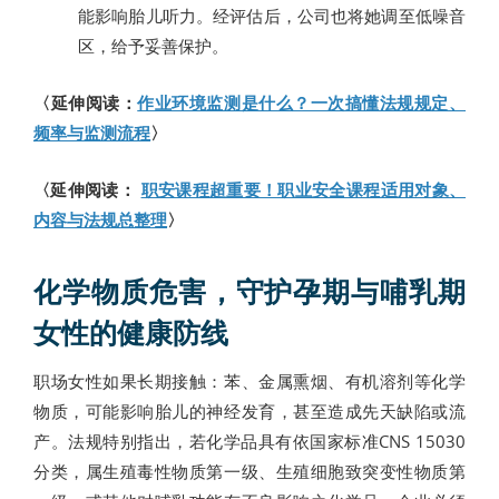
能影响胎儿听力。经评估后，公司也将她调至低噪音
区，给予妥善保护。
〈延伸阅读：
作业环境监测是什么？一次搞懂法规规定、
频率与监测流程
〉
〈延伸阅读：
职安课程超重要！职业安全课程适用对象、
内容与法规总整理
〉
化学物质危害，守护孕期与哺乳期
女性的健康防线
职场女性如果长期接触：苯、金属熏烟、有机溶剂等化学
物质，可能影响胎儿的神经发育，甚至造成先天缺陷或流
产。法规特别指出，若化学品具有依国家标准CNS 15030
分类，属生殖毒性物质第一级、生殖细胞致突变性物质第