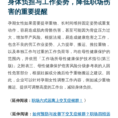
身体负担与工作姿势，降低职场伤
害的重要提醒
孕期女性如果需要提举重物、长时间维持固定姿势或重复
动作，容易造成肌肉骨骼伤害，甚至可能因为骨盆压力过
大，增加早产风险。根据法规，易造成健康危害之工作，
包含不良的劳工作业姿势、人力提举、搬运、推拉重物，
以及单独工作与过重的工作负荷等，均在母性健康保护的
范围内，并依照「工作场所母性健康保护技术指引(第三
版)」之附表三、母性健康保护危害风险分级参考表的人因
性危害部分，根据妊娠或分娩后给予重物搬运之建议。因
此，企业可以针对孕期女性调整工作内容，例如减少重物
搬运、提供可调整高度的工作台，减轻身体负担。
〈延伸阅读：
职场六式远离上交叉症候群！
〉
〈延伸阅读：
如何预防与改善下交叉症候群？职场四招远