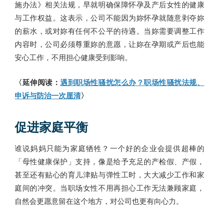
施办法》相关法规，早就明确保障怀孕及产后女性的健康
与工作权益。这表示，公司不能因为妳怀孕就随意剥夺妳
的薪水，或对妳有任何不公平的待遇。当妳需要调整工作
内容时，公司必须尊重妳的意愿，让妳在孕期或产后也能
安心工作，不用担心健康受到影响。
〈延伸阅读：
遇到职场性骚扰怎么办？职场性骚扰法规、
申诉与防治一次厘清
〉
促进家庭平衡
谁说妈妈只能为家庭牺牲？一个好的企业会提供超棒的
「母性健康保护」支持，像是给予充足的产检假、产假，
甚至还有贴心的育儿津贴与弹性工时，大大减少工作和家
庭间的冲突。当职场女性不用再担心工作无法兼顾家庭，
自然会更愿意留在这个地方，对公司也更有向心力。