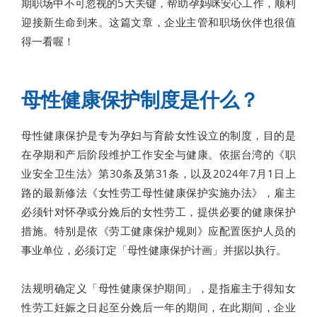
期职场中不可忽视的5大关键，帮助孕妈咪安心工作，顺利
迎接新生命到来。这篇文章，企业主管和职场伙伴也很值
得一看喔！
母性健康保护制度是什么？
母性健康保护是专为孕妇与育龄女性设立的制度，目的是
在孕期和产后阶段维护工作安全与健康。依据台湾的《职
业安全卫生法》第30条及第31条，以及2024年7月1日上
路的最新修法《女性劳工母性健康保护实施办法》，雇主
必须针对怀孕或分娩后的女性劳工，提供必要的健康保护
措施。特别是依《劳工健康保护规则》应配置医护人员的
事业单位，必须订定「母性健康保护计画」并据以执行。
法规明确定义「母性健康保护期间」，是指雇主于得知女
性劳工妊娠之日起至分娩后一年的期间，在此期间，企业