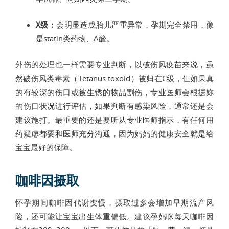
X级：
会明显造成胎儿严重异常，孕期完全禁用，像
是statin类药物、A酸。
外伤的处理也一样需要专业判断，以破伤风疫苗来说，虽
然破伤风类毒素（Tetanus toxoid）被归在C级，但如果真
的有较深的伤口或被生锈的物品割伤，专业医师会根据妳
的伤口状况进行评估，如果判断有感染风险，通常还是会
建议施打。最重要的还是要听从专业医师指示，有任何用
药疑虑都要和医师充分沟通，因为妈妈的健康安全就是给
宝宝最好的保障。
咖啡因摄取
怀孕期间咖啡因代谢变慢，摄取过多会增加早期流产风
险，还可能让宝宝出生体重偏低。建议孕妈咪每天咖啡因