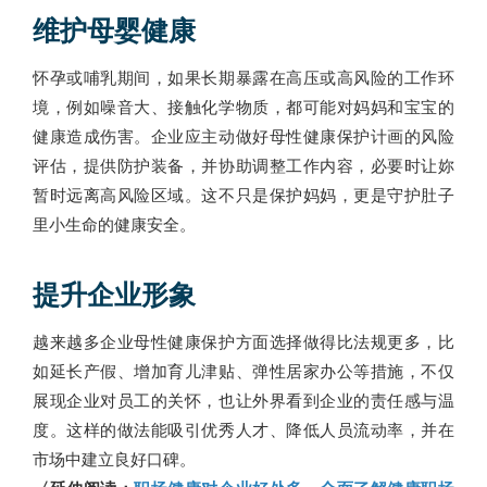
维护母婴健康
怀孕或哺乳期间，如果长期暴露在高压或高风险的工作环
境，例如噪音大、接触化学物质，都可能对妈妈和宝宝的
健康造成伤害。企业应主动做好母性健康保护计画的
风险
评估，提供防护装备，并协助调整工作内容，必要时让妳
暂时远离高风险区域。这不只是保护妈妈，更是守护肚子
里小生命的健康安全。
提升企业形象
越来越多企业母性健康保护方面选择做得比法规更多，比
如延长产假、增加育儿津贴、弹性居家办公等措施，不仅
展现企业对员工的关怀，也让外界看到企业的责任感与温
度。这样的做法能吸引优秀人才、降低人员流动率，并在
市场中建立良好口碑。