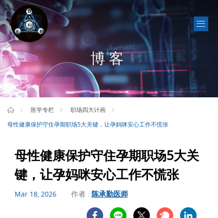
博客
医学专栏
职场四大计画
母性健康保护守住孕期职场5大关键，让孕妈咪安心工作不慌张
母性健康保护守住孕期职场5大关
键，让孕妈咪安心工作不慌张
作者 :
陈承勤医师
Mar 18, 2026