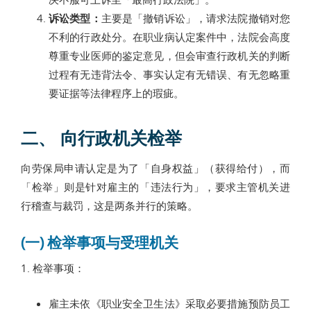
诉讼类型：
主要是「撤销诉讼」，请求法院撤销对您
不利的行政处分。在职业病认定案件中，法院会高度
尊重专业医师的鉴定意见，但会审查行政机关的判断
过程有无违背法令、事实认定有无错误、有无忽略重
要证据等法律程序上的瑕疵。
二、 向行政机关检举
向劳保局申请认定是为了「自身权益」（获得给付），而
「检举」则是针对雇主的「违法行为」，要求主管机关进
行稽查与裁罚，这是两条并行的策略。
(一) 检举事项与受理机关
1. 检举事项：
雇主未依《职业安全卫生法》采取必要措施预防员工