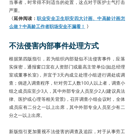
当事者，时常得不到适当的处置，这点对于医护士气打击
严重。
〈延伸阅读：
职业安全卫生职安四大计画、中高龄计画怎
么做？中高龄工作者职场安全不漏看！
〉
不法侵害内部事件处理方式
根据第四版指引，若为组织内部疑似不法侵害事件，应落
实保密，通报窗口宜在人资部门或最高主管单位(如总经理
室或董事长室)，并宜于3天内成立处理小组进行调处或调
查；倘进入调查程序，针对劳工人数100人以上者，调查小
组之成员应至少3人，其中外部专业人员至少2人(建议具法
律、医护或心理等相关背景)，召开调查小组会议时，全体
成员应有二分之一以上出席，其中外部专业人员至少有二
分之一以上出席。
新版指引更加重视不法侵害的调查及追踪，对于从事劳工