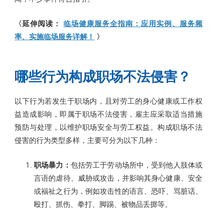
〈延伸阅读：
临场健康服务全指南：应用实例、服务频
率、实施临场服务详解！
〉
哪些行为构成职场不法侵害？
以下行为若发生于职场内，且对劳工的身心健康或工作权
益造成影响，即属于职场不法侵害，雇主应采取适当措施
预防与处理，以维护职场安全与劳工权益。构成职场不法
侵害的行为类型多样，主要可分为以下几种：
职场暴力：
包括劳工于劳动场所中，受到他人肢体或
言语的虐待、威胁或攻击，并影响其身心健康、安全
或福祉之行为，例如攻击性的语言、恐吓、骂脏话、
殴打、抓伤、拳打、脚踢、被物品丢掷等。