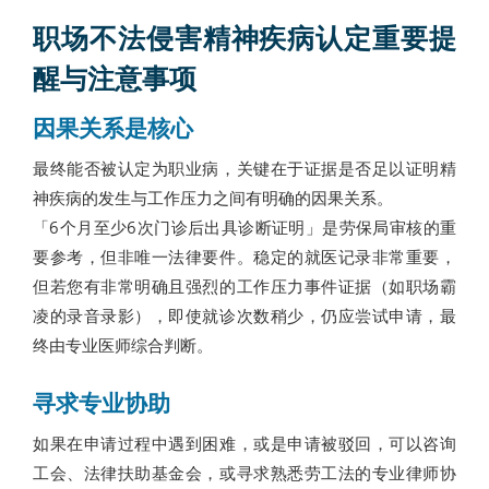
职场不法侵害精神疾病认定重要提
醒与注意事项
因果关系是核心
最终能否被认定为职业病，关键在于证据是否足以证明精
神疾病的发生与工作压力之间有明确的因果关系。
「6个月至少6次门诊后出具诊断证明」是劳保局审核的重
要参考，但非唯一法律要件。稳定的就医记录非常重要，
但若您有非常明确且强烈的工作压力事件证据（如职场霸
凌的录音录影），即使就诊次数稍少，仍应尝试申请，最
终由专业医师综合判断。
寻求专业协助
如果在申请过程中遇到困难，或是申请被驳回，可以咨询
工会、法律扶助基金会，或寻求熟悉劳工法的专业律师协