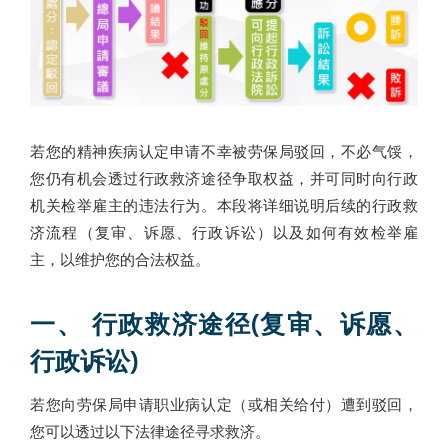
若您的精神疾病认定申请不幸被劳保局驳回，不必气馁，
您仍有机会透过行政救济途径争取权益，并可同时向行政
机关检举雇主的违法行为。本段将详细说明后续的行政救
济流程（复审、诉愿、行政诉讼）以及如何有效检举雇
主，以维护您的合法权益。
一、 行政救济途径(复审、诉愿、
行政诉讼)
若您向劳保局申请职业病认定（或相关给付）遭到驳回，
您可以透过以下法律途径寻求救济。