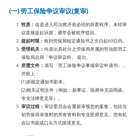
(一) 劳工保险争议审议(复审)
性质：
这是进入司法救济前必经的前置程序。未经审
议直接提起诉愿，通常会被程序驳回。
提起时限：
收到劳保局核定通知书之次日起60日内。
受理机关：
向原出具处分之劳保局所属的劳动部劳工
保险局总局「争议审议科」 提出。
所需文件：
填写「劳工保险争议事项审议申请书」，
并附上：
(1)原核定通知书影本。
(2)相关证明文件（例如：新事证、医师补充说明函、
专业法律意见等）。
审议过程：
审议委员会会重新审视您的案卷，包括当
初劳保局审查时的所有资料和专业医师意见。您有机
会以书面或口头方式陈述意见。