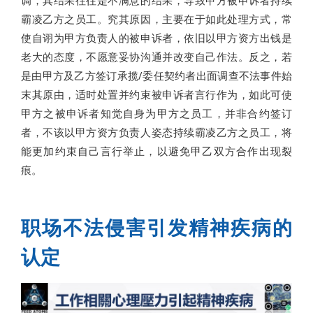
调，其结果往往是不满意的结果，导致甲方被申诉者持续
霸凌乙方之员工。究其原因，主要在于如此处理方式，常
使自诩为甲方负责人的被申诉者，依旧以甲方资方出钱是
老大的态度，不愿意妥协沟通并改变自己作法。反之，若
是由甲方及乙方签订承揽/委任契约者出面调查不法事件始
末其原由，适时处置并约束被申诉者言行作为，如此可使
甲方之被申诉者知觉自身为甲方之员工，并非合约签订
者，不该以甲方资方负责人姿态持续霸凌乙方之员工，将
能更加约束自己言行举止，以避免甲乙双方合作出现裂
痕。
职场不法侵害引发精神疾病的
认定