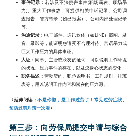
事件记录：
若涉及不法侵害事件(职场霸凌、职场暴
力)、重大工作事故，可提供相关申诉记录、公司调
查报告、警方笔录（如已报案）、公司内部处理记录
等。
沟通记录：
电子邮件、通讯软体（如LINE）截图、录
音、录影等，能证明您遭受不合理对待、言语暴力或
巨大工作压力的具体事证。
人证：
同事、主管或亲友的证词，可以说明工作环境
的状况、压力事件的存在，以及您身心状态的变化。
职务描述：
劳动契约、职位说明书、工作规则、排班
表等，用以说明工作内容和潜在的压力源。
〈延伸阅读：
不是你懒，是工作过劳了！常见过劳症状、
预防过劳对策一次看
〉
第三步：向劳保局提交申请与综合