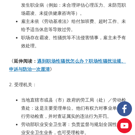
发生职业病（例如：未合理评估心理压力、未防范职
场霸凌、未提供健康咨询等）。
雇主未依《劳动基准法》给付加班费、超时工作、未
给予适当休息等导致过劳。
职场存在霸凌、性骚扰等不法侵害情事，雇主未予有
效处理。
〈延伸阅读：
遇到职场性骚扰怎么办？职场性骚扰法规、
申诉与防治一次厘清
〉
2. 受理机关：
当地直辖市或县（市）政府的劳工局（处）／劳动检
查处：这是主要受理单位。他们有权力对事业单位进
行劳动检查，并对查证属实的违法行为开罚。
劳动部职业安全卫生署：负责监督与规划全国性的职
业安全卫生业务，也可受理检举。