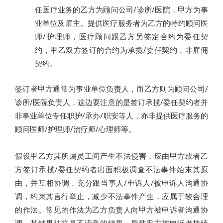
任医疗业务的乙方为顾问公司/诊所/医院，甲方为事
业单位及雇主。提供医疗服务者为乙方的特约顾问医
师/护理师，医疗顾问跟乙方另签定合约为委任契
约，甲乙双方签订的合约为承揽/委任契约，非雇佣
契约。
签订者甲方通常为事业单位负责人，而乙方则为顾问公司/
诊所/医院负责人，这边要注意的是签订承揽/委任契约者并
非事业单位专任职护/承办/职安等人，亦非提供医疗服务的
顾问医师/护理师/治疗师/心理师等。
假设甲乙方其所属员工间产生不法侵害，应由甲方或者乙
方签订承揽/委任契约者出面积极调查不法事件始末其原
由，并互相协调，充分跟当事人/申诉人/被申诉人沟通协
调，约束其言行举止，减少不法事件产生，应属于较合理
的作法。常见的作法为乙方负责人向甲方被申诉者沟通协