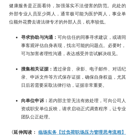
健康服务是正面看待，加强落实不法侵害的防范。此处的
外部专业人员至少两人，通常极可能为医护两人，事业单
位额外花费去请法律专才的外部人员，机率较低。
寻求协助与沟通：
可向信任的同事寻求建议，或请同
事客观评估自身表现，找出可能的问题点。必要时，
可与加害者理性沟通，表达感受并尝试解决歧见。
搜集相关证据：
透过录音、录影、电子邮件、对话纪
录、申诉文件等方式保存证据，确保自身权益，尤其
日后若需要采取法律行动，证据非常重要。
向单位申诉：
若内部主管无法有效处理，可向公司人
资或职安单位反映，请求启动正式调查程序，让专业
团队公正处理。
〈延伸阅读：
临场实务【过负荷职场压力管理思考流程】