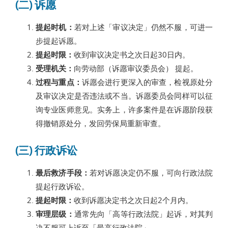
(二) 诉愿
提起时机：
若对上述「审议决定」仍然不服，可进一
步提起诉愿。
提起时限：
收到审议决定书之次日起30日内。
受理机关：
向劳动部（诉愿审议委员会） 提起。
过程与重点：
诉愿会进行更深入的审查，检视原处分
及审议决定是否违法或不当。诉愿委员会同样可以征
询专业医师意见。实务上，许多案件是在诉愿阶段获
得撤销原处分，发回劳保局重新审查。
(三) 行政诉讼
最后救济手段：
若对诉愿决定仍不服，可向行政法院
提起行政诉讼。
提起时限：
收到诉愿决定书之次日起2个月内。
审理层级：
通常先向「高等行政法院」起诉，对其判
决不服可上诉至「最高行政法院」。