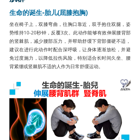
生命的诞生-胎儿(屈膝抱胸)
坐在椅子上，双膝弯曲，往胸口靠近，双手抱住双腿，姿
势维持10-20秒钟，反覆3次。此动作能够有效伸展腰背部
的竖棘肌，减少腰部压力，并帮助舒缓下背部僵硬不适，
建议在进行此动作时配合深呼吸，让身体逐渐放松，并避
免过度施力，以降低拉伤风险，特别适合长时间久坐、腰
背紧绷或竖棘肌不适的人作为日常舒缓运动。