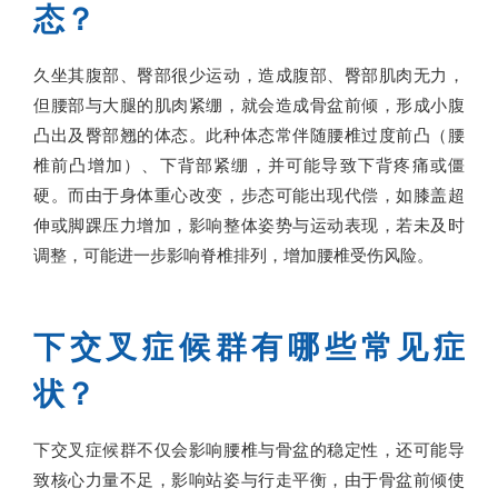
态？
久坐其腹部、臀部很少运动，造成腹部、臀部肌肉无力，
但腰部与大腿的肌肉紧绷，就会造成骨盆前倾，形成小腹
凸出及臀部翘的体态。此种体态常伴随腰椎过度前凸（腰
椎前凸增加）、下背部紧绷，并可能导致下背疼痛或僵
硬。而由于身体重心改变，步态可能出现代偿，如膝盖超
伸或脚踝压力增加，影响整体姿势与运动表现，若未及时
调整，可能进一步影响脊椎排列，增加腰椎受伤风险。
下交叉症候群有哪些常见症
状？
下交叉症候群不仅会影响腰椎与骨盆的稳定性，还可能导
致核心力量不足，影响站姿与行走平衡，由于骨盆前倾使