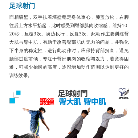
足球射门
面相墙壁，双手扶着墙壁稳定身体重心，膝盖放松，右脚
往后上方水平抬起，此时感受到臀部肌肉收缩感，维持10-
20秒，反覆3次。换边执行，反复3次。此动作主要训练臀
大肌与臀中肌，有助于改善臀部肌肉无力的问题，并强化
下半身的稳定性，进行此动作时，应保持背部挺直，避免
腰部过度前倾，专注于臀部肌肉的收缩与发力，若觉得困
难，可减少抬脚的高度，逐渐增加动作范围以达到更好的
训练效果。