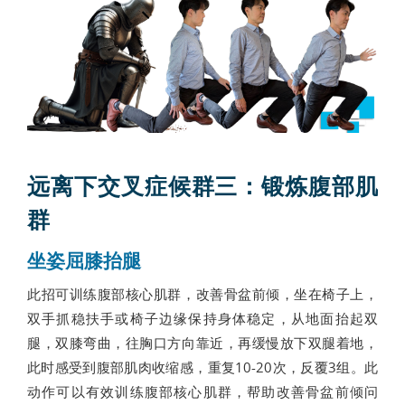
远离下交叉症候群三：锻炼腹部肌
群
坐姿屈膝抬腿
此招可训练腹部核心肌群，改善骨盆前倾，坐在椅子上，
双手抓稳扶手或椅子边缘保持身体稳定，从地面抬起双
腿，双膝弯曲，往胸口方向靠近，再缓慢放下双腿着地，
此时感受到腹部肌肉收缩感，重复10-20次，反覆3组。此
动作可以有效训练腹部核心肌群，帮助改善骨盆前倾问