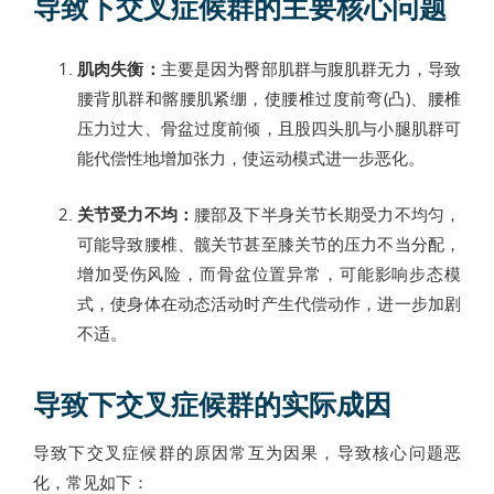
导致下交叉症候群的主要核心问题
肌肉失衡：
主要是因为臀部肌群与腹肌群无力，导致
腰背肌群和髂腰肌紧绷，使腰椎过度前弯(凸)、腰椎
压力过大、骨盆过度前倾，且股四头肌与小腿肌群可
能代偿性地增加张力，使运动模式进一步恶化。
关节受力不均：
腰部及下半身关节长期受力不均匀，
可能导致腰椎、髋关节甚至膝关节的压力不当分配，
增加受伤风险，而骨盆位置异常，可能影响步态模
式，使身体在动态活动时产生代偿动作，进一步加剧
不适。
导致下交叉症候群的实际成因
导致下交叉症候群的原因常互为因果，导致核心问题恶
化，常见如下：