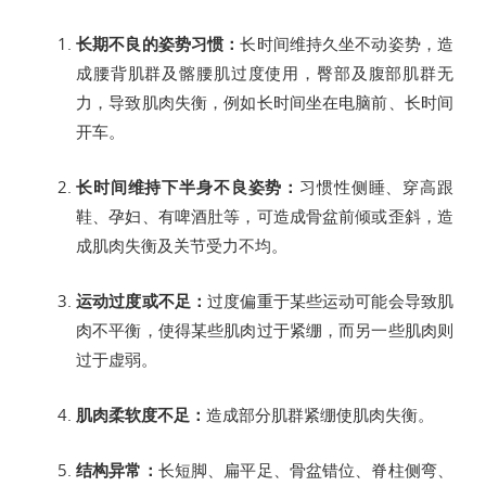
长期不良的姿势习惯：
长时间维持久坐不动姿势，造
成腰背肌群及髂腰肌过度使用，臀部及腹部肌群无
力，导致肌肉失衡，例如长时间坐在电脑前、长时间
开车。
长时间维持下半身不良姿势：
习惯性侧睡、穿高跟
鞋、孕妇、有啤酒肚等，可造成骨盆前倾或歪斜，造
成肌肉失衡及关节受力不均。
运动过度或不足：
过度偏重于某些运动可能会导致肌
肉不平衡，使得某些肌肉过于紧绷，而另一些肌肉则
过于虚弱。
肌肉柔软度不足：
造成部分肌群紧绷使肌肉失衡。
结构异常：
长短脚、扁平足、骨盆错位、脊柱侧弯、