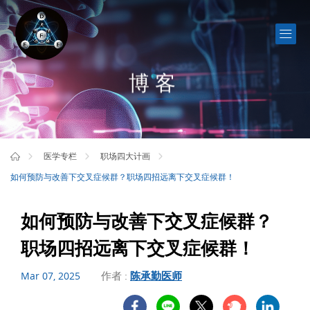
博客
医学专栏
职场四大计画
如何预防与改善下交叉症候群？职场四招远离下交叉症候群！
如何预防与改善下交叉症候群？
职场四招远离下交叉症候群！
作者 :
陈承勤医师
Mar 07, 2025