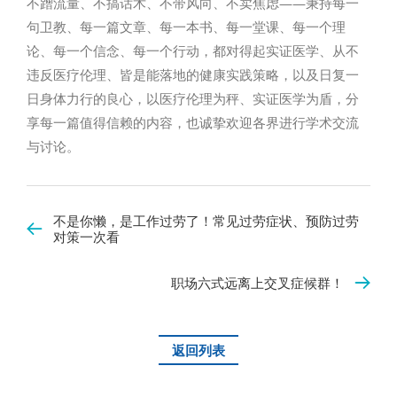
不蹭流量、不搞话术、不带风向、不卖焦虑——秉持每一
句卫教、每一篇文章、每一本书、每一堂课、每一个理
论、每一个信念、每一个行动，都对得起实证医学、从不
违反医疗伦理、皆是能落地的健康实践策略，以及日复一
日身体力行的良心，以医疗伦理为秤、实证医学为盾，分
享每一篇值得信赖的内容，也诚挚欢迎各界进行学术交流
与讨论。
不是你懒，是工作过劳了！常见过劳症状、预防过劳
对策一次看
职场六式远离上交叉症候群！
返回列表