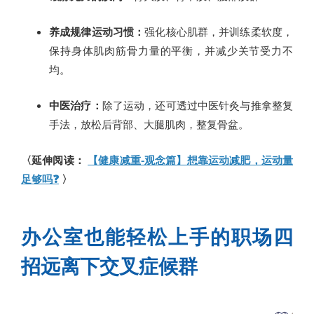
养成规律运动习惯：
强化核心肌群，并训练柔软度，
保持身体肌肉筋骨力量的平衡，并减少关节受力不
均。
中医治疗：
除了运动，还可透过中医针灸与推拿整复
手法，放松后背部、大腿肌肉，整复骨盆。
〈延伸阅读：
【健康减重-观念篇】想靠运动减肥，运动量
足够吗❓
〉
办公室也能轻松上手的职场四
招远离下交叉症候群