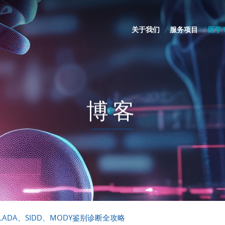
关于我们
服务项目
医学
博客
ADA、SIDD、MODY鉴别诊断全攻略