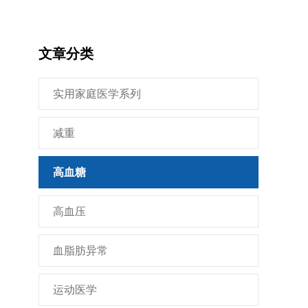
文章分类
实用家庭医学系列
减重
高血糖
高血压
血脂肪异常
运动医学