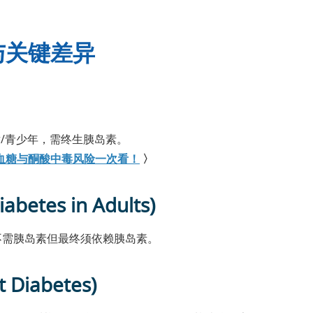
与关键差异
/青少年，需终生胰岛素。
血糖与酮酸中毒风险一次看！
〉
betes in Adults)
不需胰岛素但最终须依赖胰岛素。
t Diabetes)