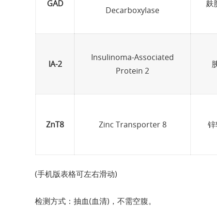
GAD
麸
Decarboxylase
Insulinoma-Associated
IA-2
Protein 2
ZnT8
Zinc Transporter 8
锌
(手机版表格可左右滑动)
检测方式：抽血(血清)，不需空腹。