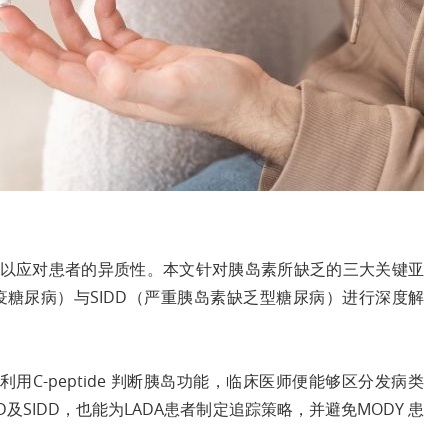
以应对患者的异质性。本文针对胰岛素所缺乏的三大关键亚
免疫糖尿病）与SIDD（严重胰岛素缺乏型糖尿病）进行深度解
并利用C-peptide 判断胰岛功能，临床医师便能够区分发病类
SIDD，也能为LADA患者制定追踪策略，并避免MODY 患