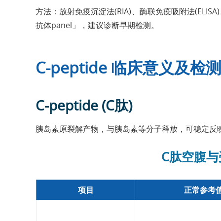
方法：放射免疫沉淀法(RIA)、酶联免疫吸附法(ELIS
抗体panel」，建议诊断早期检测。
C-peptide 临床意义及
C-peptide (C肽)
胰岛素原裂解产物，与胰岛素等分子释放，可稳定反
C肽空腹与
项目
正常参考