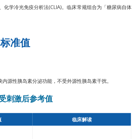
A)、化学冷光免疫分析法(CLIA)。临床常规组合为「糖尿病自体
检测标准值
映内源性胰岛素分泌功能，不受外源性胰岛素干扰。
受刺激后参考值
值
临床解读