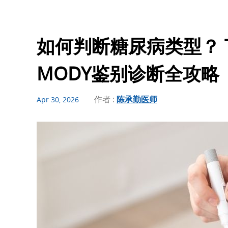
如何判断糖尿病类型？ T1
MODY鉴别诊断全攻略
作者 :
陈承勤医师
Apr 30, 2026