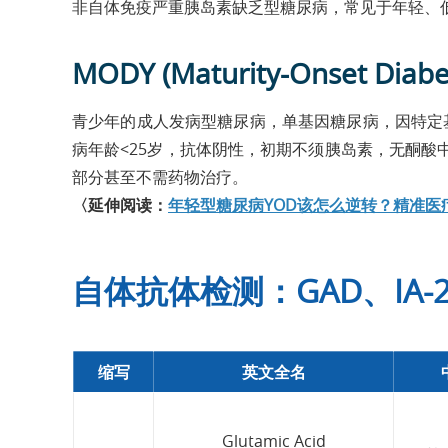
非自体免疫严重胰岛素缺乏型糖尿病，常见于年轻、低
MODY (Maturity-Onset Diabet
青少年的成人发病型糖尿病，单基因糖尿病，因特定
病年龄<25岁，抗体阴性，初期不须胰岛素，无酮
部分甚至不需药物治疗。
〈延伸阅读：
年轻型糖尿病YOD该怎么逆转？精准医
自体抗体检测：GAD、IA-2
缩写
英文全名
Glutamic Acid