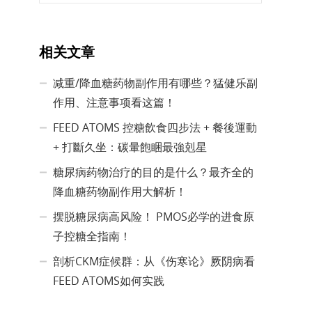
相关文章
减重/降血糖药物副作用有哪些？猛健乐副
作用、注意事项看这篇！
FEED ATOMS 控糖飲食四步法 + 餐後運動
+ 打斷久坐：碳暈飽睏最強剋星
糖尿病药物治疗的目的是什么？最齐全的
降血糖药物副作用大解析！
摆脱糖尿病高风险！ PMOS必学的进食原
子控糖全指南！
剖析CKM症候群：从《伤寒论》厥阴病看
FEED ATOMS如何实践