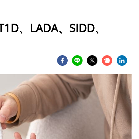
D、LADA、SIDD、