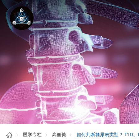
如何判断糖尿病类型？ T1D、L
医学专栏
高血糖