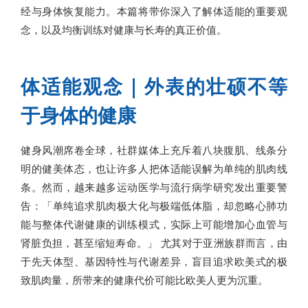
经与身体恢复能力。本篇将带你深入了解体适能的重要观
念，以及均衡训练对健康与长寿的真正价值。
体适能观念｜外表的壮硕不等
于身体的健康
健身风潮席卷全球，社群媒体上充斥着八块腹肌、线条分
明的健美体态，也让许多人把体适能误解为单纯的肌肉线
条。然而，越来越多运动医学与流行病学研究发出重要警
告：「单纯追求肌肉极大化与极端低体脂，却忽略心肺功
能与整体代谢健康的训练模式，实际上可能增加心血管与
肾脏负担，甚至缩短寿命。」 尤其对于亚洲族群而言，由
于先天体型、基因特性与代谢差异，盲目追求欧美式的极
致肌肉量，所带来的健康代价可能比欧美人更为沉重。