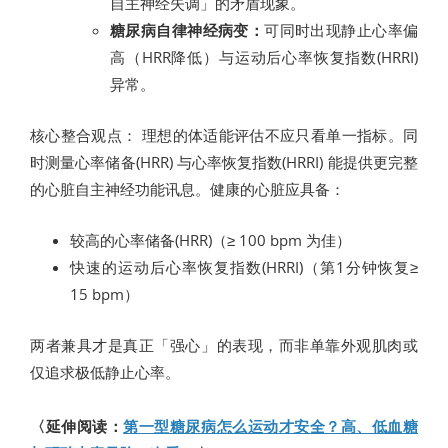
自主神经失调」的矛盾现象。
糖尿病自律神经病变：
可同时出现静止心率偏
高（HRR降低）与运动后心率恢复指数(HRRI)
异常。
核心整合观点： 理想的体适能评估不应只看单一指标。同
时测量心率储备(HRR) 与心率恢复指数(HRRI) 能提供更完整
的心脏自主神经功能讯息。健康的心脏应具备：
较高的心率储备(HRR)（≥ 100 bpm 为佳）
快速的运动后心率恢复指数(HRRI)（第1分钟恢复≥
15 bpm）
两者兼具才是真正「强心」的表现，而非单靠外观肌肉或
仅追求极低静止心率。
〈延伸阅读：
第一型糖尿病怎么运动才安全？高、低血糖