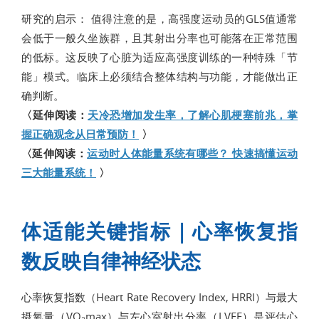
研究的启示： 值得注意的是，高强度运动员的GLS值通常
会低于一般久坐族群，且其射出分率也可能落在正常范围
的低标。这反映了心脏为适应高强度训练的一种特殊「节
能」模式。临床上必须结合整体结构与功能，才能做出正
确判断。
〈延伸阅读：
天冷恐增加发生率，了解心肌梗塞前兆，掌
握正确观念从日常预防！
〉
〈延伸阅读：
运动时人体能量系统有哪些？ 快速搞懂运动
三大能量系统！
〉
体适能关键指标｜心率恢复指
数反映自律神经状态
心率恢复指数（Heart Rate Recovery Index, HRRI）与最大
摄氧量（VO₂max）与左心室射出分率（LVEF）是评估心