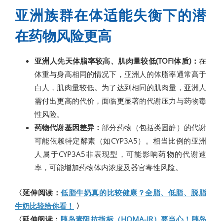
亚洲族群在体适能失衡下的潜
在药物风险更高
亚洲人先天体脂率较高、肌肉量较低(TOFI体质)：
在
体重与身高相同的情况下，亚洲人的体脂率通常高于
白人，肌肉量较低。为了达到相同的肌肉量，亚洲人
需付出更高的代价，面临更显著的代谢压力与药物毒
性风险。
药物代谢基因差异：
部分药物（包括类固醇）的代谢
可能依赖特定酵素（如CYP3A5）。相当比例的亚洲
人属于CYP3A5非表现型，可能影响药物的代谢速
率，可能增加药物体内浓度及器官毒性风险。
〈延伸阅读：
低脂牛奶真的比较健康？全脂、低脂、脱脂
牛奶比较给你看！
〉
〈延伸阅读：
胰岛素阻抗指标（HOMA-IR）要当心！胰岛