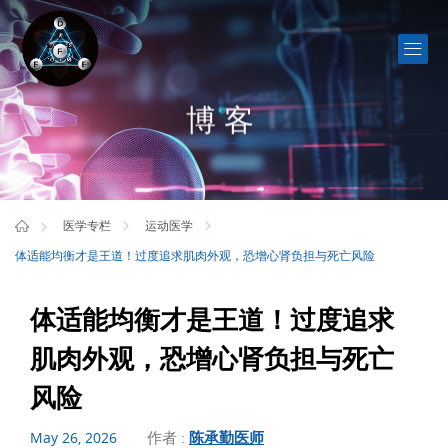
博客
医学专栏
运动医学
体适能均衡才是王道！过度追求肌肉外观，恐增心肾负担与死亡风险
体适能均衡才是王道！过度追求
肌肉外观，恐增心肾负担与死亡
风险
作者 :
陈承勤医师
May 26, 2026