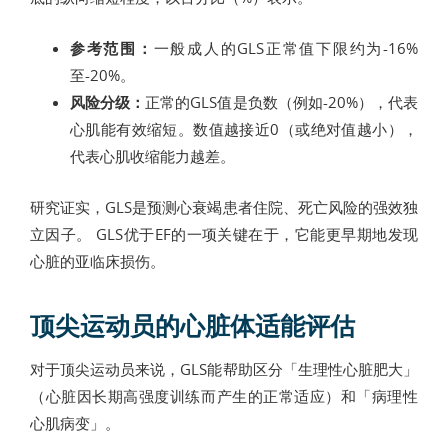
参考范围：
一般成人的GLS正常值下限约为-16%
至-20%。
风险分级：
正常的GLS值是负数（例如-20%），代表
心肌能有效缩短。数值越接近0（或绝对值越小），
代表心肌收缩能力越差。
研究证实，GLS是预测心衰竭患者住院、死亡风险的强效独
立因子。 GLS优于EF的一项关键在于，它能更早期地发现
心脏的亚临床损伤。
顶尖运动员的心脏体适能评估
对于顶尖运动员来说，GLS能帮助区分「生理性心脏肥大」
（心脏因长期高强度训练而产生的正常适应）和「病理性
心肌病变」。