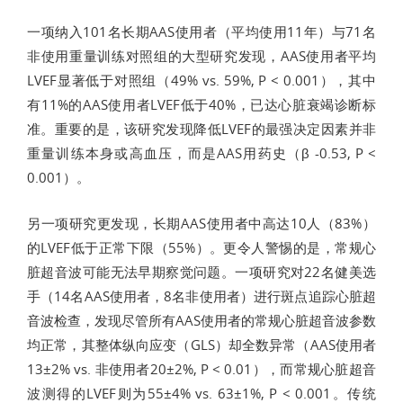
一项纳入101名长期AAS使用者（平均使用11年）与71名
非使用重量训练对照组的大型研究发现，AAS使用者平均
LVEF显著低于对照组（49% vs. 59%, P < 0.001），其中
有11%的AAS使用者LVEF低于40%，已达心脏衰竭诊断标
准。重要的是，该研究发现降低LVEF的最强决定因素并非
重量训练本身或高血压，而是AAS用药史（β -0.53, P <
0.001）。
另一项研究更发现，长期AAS使用者中高达10人（83%）
的LVEF低于正常下限（55%）。更令人警惕的是，常规心
脏超音波可能无法早期察觉问题。一项研究对22名健美选
手（14名AAS使用者，8名非使用者）进行斑点追踪心脏超
音波检查，发现尽管所有AAS使用者的常规心脏超音波参数
均正常，其整体纵向应变（GLS）却全数异常（AAS使用者
13±2% vs. 非使用者20±2%, P < 0.01），而常规心脏超音
波测得的LVEF则为55±4% vs. 63±1%, P < 0.001。传统