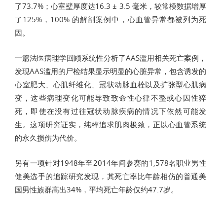
了73.7%；心室壁厚度达16.3 ± 3.5 毫米，较常模数据增厚
了125%，100% 的解剖案例中，心血管异常都被列为死
因。
一篇法医病理学回顾系统性分析了AAS滥用相关死亡案例，
发现AAS滥用的尸检结果显示明显的心脏异常，包含诱发的
心室肥大、心肌纤维化、冠状动脉血栓以及扩张型心肌病
变，这些病理变化可能导致致命性心律不整或心因性猝
死，即使在没有过往冠状动脉疾病的情况下依然可能发
生。这项研究证实，纯粹追求肌肉极致，正以心血管系统
的永久损伤为代价。
另有一项针对1948年至2014年间参赛的1,578名职业男性
健美选手的追踪研究发现，其死亡率比年龄相仿的普通美
国男性族群高出34%，平均死亡年龄仅约47.7岁。