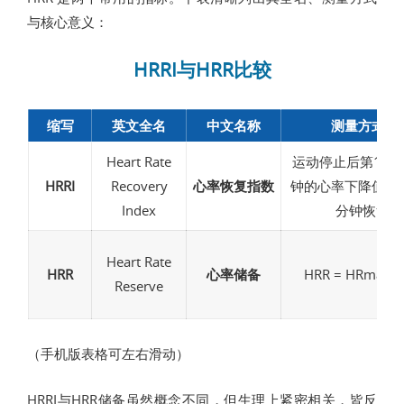
与核心意义：
HRRI与HRR比较
缩写
英文全名
中文名称
测量方式/ 
Heart Rate
运动停止后第1、2
HRRI
Recovery
心率恢复指数
钟的心率下降值（
Index
分钟恢复值
Heart Rate
HRR
心率储备
HRR = HRmax −
Reserve
（手机版表格可左右滑动）
HRRI与HRR储备虽然概念不同，但生理上紧密相关，皆反