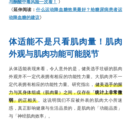
与酮酸中毒风险一次看！
〉
〈延伸阅读：
什么运动降血糖效果最好？给糖尿病患者运
动降血糖的建议
〉
体适能不是只看肌肉量！肌肉
外观与肌肉功能可能脱节
从体适能表现来看，令人意外的是，健美选手壮硕的肌肉
外观并不一定代表拥有相应的功能性力量。大肌肉并不一
定代表拥有相应的功能性力量。研究指出，
健美选手的握
力与其身体组成（肌肉量）之间，仅存在「
统计上非常微
弱
」的正相关
。这说明我们不应被外表的肌肉大小所迷
惑，真正影响健康与生活品质的，是肌肉的「功能品质」
与「神经肌肉效率」。