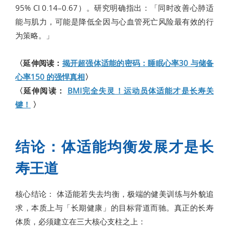
95% CI 0.14–0.67）。研究明确指出：「同时改善心肺适
能与肌力，可能是降低全因与心血管死亡风险最有效的行
为策略。」
〈延伸阅读：
揭开超强体适能的密码：睡眠心率30 与储备
心率150 的强悍真相
〉
〈延伸阅读：
BMI完全失灵！运动员体适能才是长寿关
键！
〉
结论：体适能均衡发展才是长
寿王道
核心结论： 体适能若失去均衡，极端的健美训练与外貌追
求，本质上与「长期健康」的目标背道而驰。真正的长寿
体质，必须建立在三大核心支柱之上：