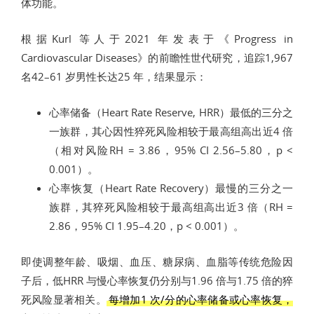
体功能。
根据Kurl 等人于2021 年发表于《Progress in
Cardiovascular Diseases》的前瞻性世代研究，追踪1,967
名42–61 岁男性长达25 年，结果显示：
心率储备（Heart Rate Reserve, HRR）最低的三分之
一族群，其心因性猝死风险相较于最高组高出近4 倍
（相对风险RH = 3.86，95% CI 2.56–5.80，p <
0.001）。
心率恢复（Heart Rate Recovery）最慢的三分之一
族群，其猝死风险相较于最高组高出近3 倍（RH =
2.86，95% CI 1.95–4.20，p < 0.001）。
即使调整年龄、吸烟、血压、糖尿病、血脂等传统危险因
子后，低HRR 与慢心率恢复仍分别与1.96 倍与1.75 倍的猝
死风险显著相关。
每增加1 次/分的心率储备或心率恢复，