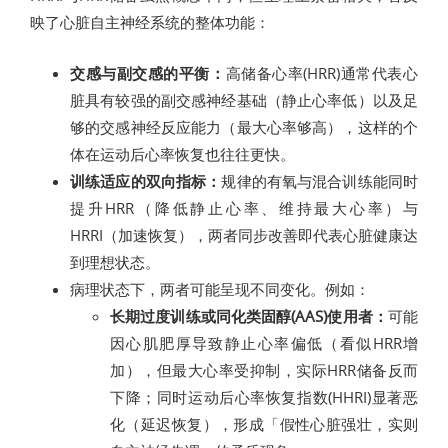
映了心脏自主神经系统的整体功能：
交感与副交感的平衡：
高储备心率(HRR)通常代表心
脏具有较强的副交感神经基础（静止心率低）以及足
够的交感神经反应能力（最大心率够高），这样的个
体在运动后心率恢复也往往更快。
训练适应的双向指标：
规律的有氧与混合训练能同时
提升HRR（降低静止心率、维持最大心率）与
HRRI（加速恢复），两者同步改善即代表心脏健康达
到理想状态。
病理状态下，两者可能呈现不同变化。例如：
长期过度训练或同化类固醇(AAS)使用者：
可能
因心肌肥厚导致静止心率偏低（看似HRR增
加），但最大心率受抑制，实际HRR储备反而
下降；同时运动后心率恢复指数(HHRI)显著恶
化（延迟恢复），形成「假性心脏强壮，实则