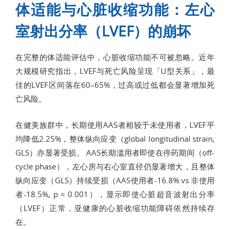
体适能与心脏收缩功能：左心
室射出分率（LVEF）的崩坏
在完整的体适能评估中，心脏收缩功能不可被忽略。近年
大规模研究指出，LVEF与死亡风险呈现「U型关系」，最
佳的LVEF区间落在60–65%，过高或过低都会显著增加死
亡风险。
在健美族群中，长期使用AAS者相较于未使用者，LVEF平
均降低2.25%，整体纵向应变（global longitudinal strain,
GLS）亦显著受损。 AAS长期滥用者即使在停药期间（off-
cycle phase），左心房与右心室直径仍显著增大，且整体
纵向应变（GLS）持续受损（AAS使用者-16.8% vs 非使用
者-18.5%, p = 0.001），显示即使心脏超音波射出分率
（LVEF）正常，亚健康的心脏收缩功能障碍依然持续存
在。