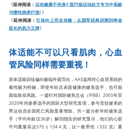
〈延伸阅读：
运动健康不伤身!! 医疗级运动处方专为中高龄
与慢性病患打造!
〉
〈延伸阅读：
引体向上完全攻略：从国军经典训测到寿命
延长的肌力王牌
〉
体适能不可以只看肌肉，心血
管风险同样需要重视！
若体适能训练偏向极端外观导向，AAS滥用对心血管系统的
毒性极为明确，即使年轻且表面健康的健美选手，也可能
面临致命风险。一篇针对国际健美总会（IFBB）2005年至
2020年间参赛选手的国际大型研究发现，参与竞技健美的
男运动员全因死亡风险显著增加。另一篇分析年轻健美选
手（平均年龄仅36岁）解剖报告的研究显示，他们的心脏
平均重量高达575 ± 134.4 克，比一般男性（332 克）重