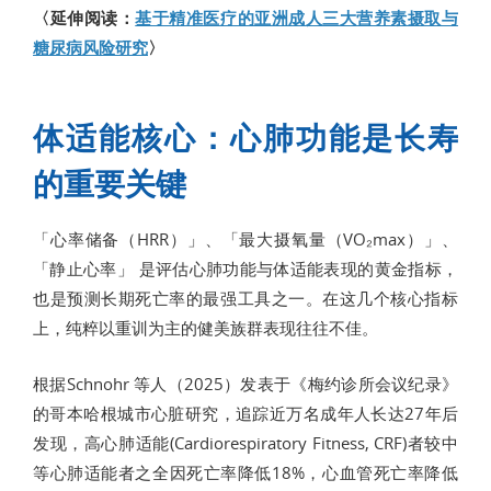
〈延伸阅读：
基于精准医疗的亚洲成人三大营养素摄取与
糖尿病风险研究
〉
体适能核心：心肺功能是长寿
的重要关键
「心率储备（HRR）」、「最大摄氧量（VO₂max）」、
「静止心率」 是评估心肺功能与体适能表现的黄金指标，
也是预测长期死亡率的最强工具之一。在这几个核心指标
上，纯粹以重训为主的健美族群表现往往不佳。
根据Schnohr 等人（2025）发表于《梅约诊所会议纪录》
的哥本哈根城市心脏研究，追踪近万名成年人长达27年后
发现，高心肺适能(Cardiorespiratory Fitness, CRF)者较中
等心肺适能者之全因死亡率降低18%，心血管死亡率降低