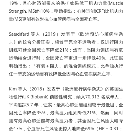
19%，且心肺适能带来的保护效果优于肌肉力量(Muscle
Strength, MS)约10%，明确指出：心肺适能(CRF)比肌肉力
量(MS)更能有效对抗心血管疾病与全因死亡率。
Saeidifard 等人（2019）发表于《欧洲预防心脏病学杂
志》的统合分析证实，相较于完全不运动者，仅进行阻力
训练可使全因死亡率降低21%；然而，当阻力训练与有氧
运动结合进行时，全因死亡率更进一步降低40%。此证据
明确指出：「有氧＋阻力」的混合训练模式，比单独执行
任一型态的运动更有效降低全因与心血管疾病死亡率。
Kim 等人（2018）发表于《欧洲流行病学杂志》的英国生
物银行(UK Biobank) 前瞻性研究，纳入70,913 名成年人，
平均追踪5.7 年，证实：最高心肺适能组相较于最低组，全
因死亡率降低35%，最高握力组则降低21%。然而，同时
拥有最高心肺适能与最高握力者，其全因死亡风险大幅降
低47%，心血管死亡风险更惊人地降低69%（HR = 0.31；