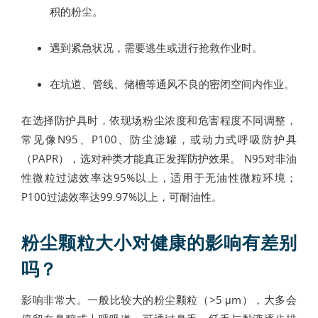
积的粉尘。
遇到紧急状况，需要逃生或进行抢救作业时。
在坑道、管线、储槽等通风不良的密闭空间内作业。
在选择防护具时，依现场粉尘浓度和危害程度不同调整，
常见像N95、P100、防尘滤罐，或动力式呼吸防护具
（PAPR），选对种类才能真正发挥防护效果。 N95对非油
性微粒过滤效率达95%以上，适用于无油性微粒环境；
P100过滤效率达99.97%以上，可耐油性。
粉尘颗粒大小对健康的影响有差别
吗？
影响非常大。一般比较大的粉尘颗粒（>5 μm），大多会