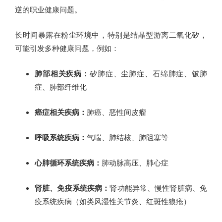
逆的职业健康问题。
长时间暴露在粉尘环境中，特别是结晶型游离二氧化矽，
可能引发多种健康问题，例如：
肺部相关疾病：
矽肺症、尘肺症、石绵肺症、铍肺
症、肺部纤维化
癌症相关疾病：
肺癌、恶性间皮瘤
呼吸系统疾病：
气喘、肺结核、肺阻塞等
心肺循环系统疾病：
肺动脉高压、肺心症
肾脏、免疫系统疾病：
肾功能异常、慢性肾脏病、免
疫系统疾病（如类风湿性关节炎、红斑性狼疮）