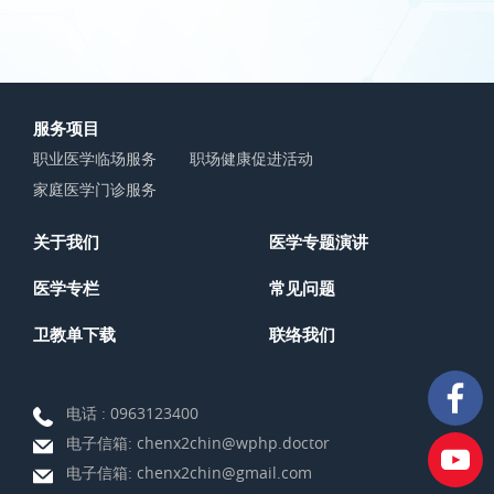
服务项目
职业医学临场服务
职场健康促进活动
家庭医学门诊服务
关于我们
医学专题演讲
医学专栏
常见问题
卫教单下载
联络我们
电话 :
0963123400
电子信箱:
chenx2chin@wphp.doctor
电子信箱:
chenx2chin@gmail.com