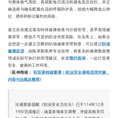
与整体换气系统，再搭配每日清洁和避免高压吹扫，并正
确选择与确实配戴合适的呼吸防护具，就能大幅降低尘肺
症、肺癌和粉尘爆炸的风险。
雇主应依规定落实特殊健康检查与分级管理，及早发现健
康异常，降低不可逆的职业伤害风险。在实务上，如果企
业想进一步建立完整的职场健康管理制度，可以透过
职场
健康促进
，由陈承勤医师专业说明，将复杂的健康数据整
理成实际可执行的管理建议。欢迎
预约咨询
，一起打造更
安全、健康的工作环境。
〈延伸阅读：
职安课程超重要！职业安全课程适用对象、
内容与法规总整理
〉
法规更新提醒《职业安全卫生法》已于114年12月
19日完成修正，涵盖多项条文调整，并提高相关罚