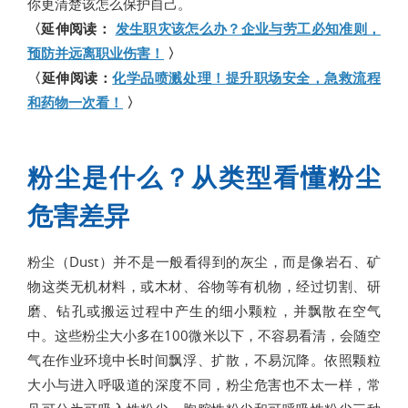
你更清楚该怎么保护自己。
〈延伸阅读：
发生职灾该怎么办？企业与劳工必知准则，
预防并远离职业伤害！
〉
〈延伸阅读：
化学品喷溅处理！提升职场安全，急救流程
和药物一次看！
〉
粉尘是什么？从类型看懂粉尘
危害差异
粉尘（Dust）并不是一般看得到的灰尘，而是像岩石、矿
物这类无机材料，或木材、谷物等有机物，经过切割、研
磨、钻孔或搬运过程中产生的细小颗粒，并飘散在空气
中。这些粉尘大小多在100微米以下，不容易看清，会随空
气在作业环境中长时间飘浮、扩散，不易沉降。依照颗粒
大小与进入呼吸道的深度不同，粉尘危害也不太一样，常