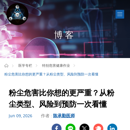
博客
医学专栏
特别危害健康作业
粉尘危害比你想的更严重？从粉尘类型、风险到预防一次看懂
粉尘危害比你想的更严重？从粉
尘类型、风险到预防一次看懂
作者 :
陈承勤医师
Jun 09, 2026