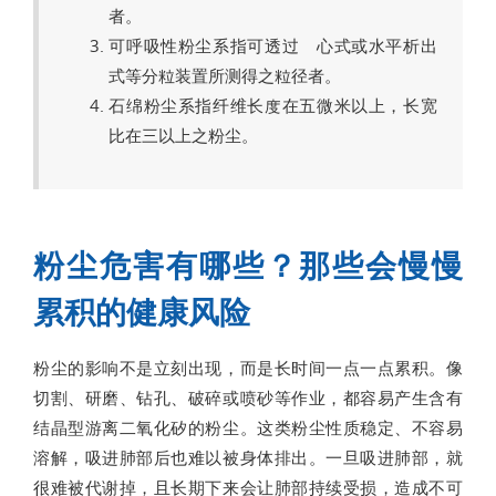
者。
可呼吸性粉尘系指可透过離心式或水平析出
式等分粒装置所测得之粒径者。
石绵粉尘系指纤维长度在五微米以上，长宽
比在三以上之粉尘。
粉尘危害有哪些？那些会慢慢
累积的健康风险
粉尘的影响不是立刻出现，而是长时间一点一点累积。像
切割、研磨、钻孔、破碎或喷砂等作业，都容易产生含有
结晶型游离二氧化矽的粉尘。这类粉尘性质稳定、不容易
溶解，吸进肺部后也难以被身体排出。一旦吸进肺部，就
很难被代谢掉，且长期下来会让肺部持续受损，造成不可