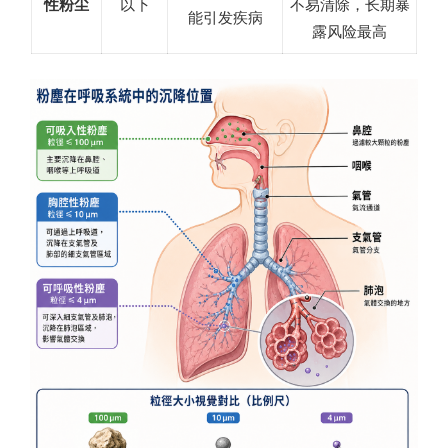
性粉尘
以下
不易清除，长期暴
能引发疾病
露风险最高