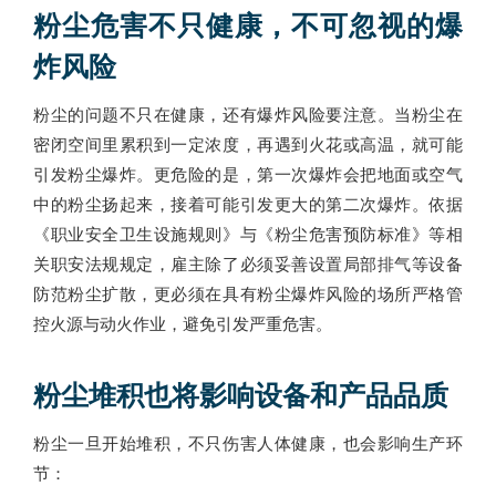
粉尘危害不只健康，不可忽视的爆
炸风险
粉尘的问题不只在健康，还有爆炸风险要注意。当粉尘在
密闭空间里累积到一定浓度，再遇到火花或高温，就可能
引发粉尘爆炸。更危险的是，第一次爆炸会把地面或空气
中的粉尘扬起来，接着可能引发更大的第二次爆炸。依据
《职业安全卫生设施规则》与《粉尘危害预防标准》等相
关职安法规规定，雇主除了必须妥善设置局部排气等设备
防范粉尘扩散，更必须在具有粉尘爆炸风险的场所严格管
控火源与动火作业，避免引发严重危害。
粉尘堆积也将影响设备和产品品质
粉尘一旦开始堆积，不只伤害人体健康，也会影响生产环
节：