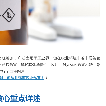
种重要的有机溶剂，广泛应用于工业界，但在职业环境中若未妥善管
正己烷危害，详述其化学特性、应用、对人体的危害机转、急
进行全面性阐述。
则，预防并远离职业伤害！
〉
，核心重点详述