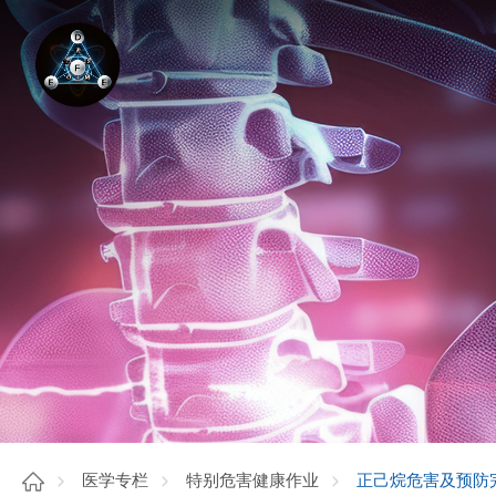
正己烷危害及预防
医学专栏
特别危害健康作业