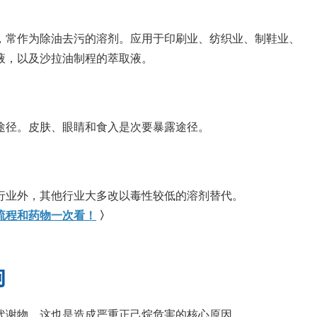
，常作为除油去污的溶剂。应用于印刷业、纺织业、制鞋业、
液，以及沙拉油制程的萃取液。
途径。皮肤、眼睛和食入是次要暴露途径。
行业外，其他行业大多改以毒性较低的溶剂替代。
流程和药物一次看！
〉
响
代谢物，这也是造成严重正己烷危害的核心原因。