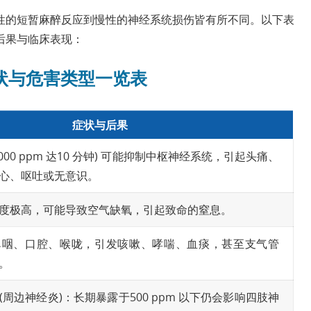
性的短暂麻醉反应到慢性的神经系统损伤皆有所不同。以下表
后果与临床表现：
状与危害类型一览表
症状与后果
000 ppm 达10 分钟) 可能抑制中枢神经系统，引起头痛、
心、呕吐或无意识。
度极高，可能导致空气缺氧，引起致命的窒息。
鼻咽、口腔、喉咙，引发咳嗽、哮喘、血痰，甚至支气管
。
周边神经炎)：长期暴露于500 ppm 以下仍会影响四肢神