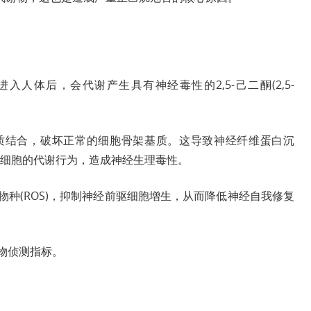
人体后，会代谢产生具有神经毒性的2,5-己二酮(2,5-
蛋白质结合，破坏正常的细胞骨架基质。这导致神经纤维蛋白沉
细胞的代谢行为，造成神经生理毒性。
应性物种(ROS)，抑制神经前驱细胞增生，从而降低神经自我修复
生物侦测指标。