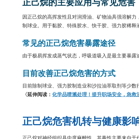
正己烷的主要应用与常见危害
因正己烷的高挥发性且对润滑油、矿物油具强溶解力
制球业。用于黏胶、特殊胶水、快干胶、强力胶稀释
常见的正己烷危害暴露途径
由于极易挥发成蒸气状态，呼吸道吸入是最主要暴露
目前改善正己烷危害的方式
目前除制球业、强力胶制造业和沙拉油萃取剂等少数
〈延伸阅读：
化学品喷溅处理！提升职场安全，急救
正己烷危害机转与健康影
正己烷对神经组织具中度麻醉性，其毒性主要来自于