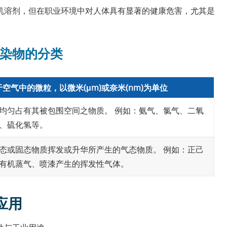
要的有机溶剂，但在职业环境中对人体具有显著的健康危害，尤其是
染物的分类
空气中的微粒，以微米(μm)或奈米(nm)为单位
均匀占有其被包围空间之物质。 例如：氨气、氯气、二氧
、硫化氢等。
态或固态物质挥发或升华所产生的气态物质。 例如：正己
有机蒸气、喷漆产生的挥发性气体。
应用