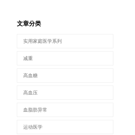
文章分类
实用家庭医学系列
减重
高血糖
高血压
血脂肪异常
运动医学