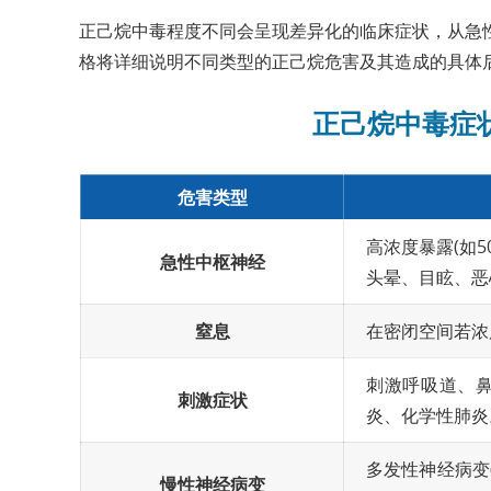
正己烷中毒程度不同会呈现差异化的临床症状，从急
格将详细说明不同类型的正己烷危害及其造成的具体
正己烷中毒症
危害类型
高浓度暴露(如5
急性中枢神经
头晕、目眩、恶
窒息
在密闭空间若浓
刺激呼吸道、
刺激症状
炎、化学性肺炎
多发性神经病变(
慢性神经病变