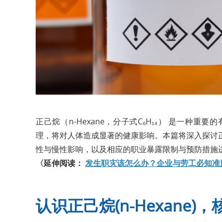
正己烷（n-Hexane，分子式C₆H₁₄） 是一
理，将对人体造成显著的健康影响。本篇将深入探讨
性与慢性影响，以及相应的职业暴露限制与预防措施
〈延伸阅读：
发生职灾该怎么办？企业与劳工必知准
认识正己烷(n-Hexane)