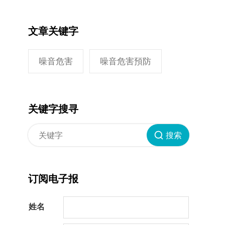
文章关键字
噪音危害
噪音危害預防
关键字搜寻
搜索
订阅电子报
姓名