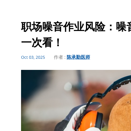
职场噪音作业风险：噪
一次看！
作者 :
陈承勤医师
Oct 03, 2025