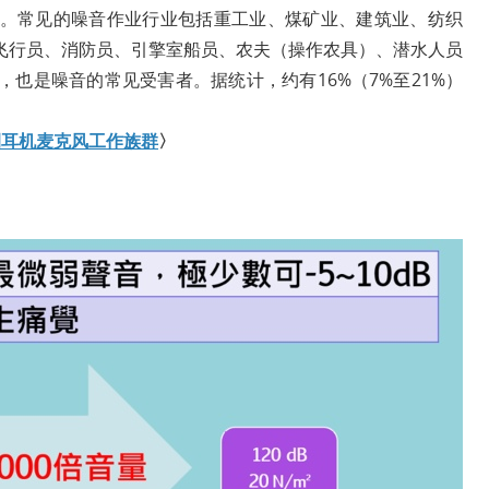
。常见的噪音作业行业包括重工业、煤矿业、建筑业、纺织
飞行员、消防员、引擎室船员、农夫（操作农具）、潜水人员
也是噪音的常见受害者。据统计，约有16%（7%至21%）
侧耳机麦克风工作族群
〉