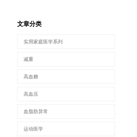
文章分类
实用家庭医学系列
减重
高血糖
高血压
血脂肪异常
运动医学