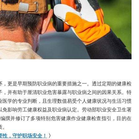
环，更是早期预防职业病的重要措施之一。透过定期的健康检
子，并有助于厘清职业危害暴露与职业病之间的因果关系。特
业医学的专业判断，且生理数值易受个人健康状况与生活习惯
以免影响劳工健康权益及职业病认定。劳动部职业安全卫生署
起编撰并修订了多项特别危害健康作业健康检查指引，目的在
质。
要性，守护职场安全！
〉