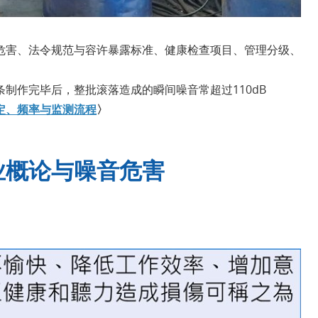
危害、法令规范与容许暴露标准、健康检查项目、管理分级、
制作完毕后，整批滚落造成的瞬间噪音常超过110dB
定、频率与监测流程
〉
业概论与噪音危害