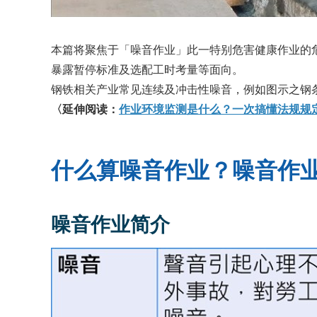
本篇将聚焦于「噪音作业」此一特别危害健康作业的
暴露暂停标准及选配工时考量等面向。
钢铁相关产业常见连续及冲击性噪音，例如图示之钢条
〈延伸阅读：
作业环境监测是什么？一次搞懂法规规
什么算噪音作业？噪音作
噪音作业简介