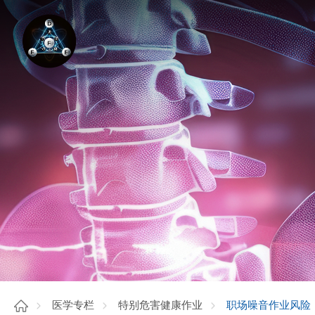
职场噪音作业风险
医学专栏
特别危害健康作业