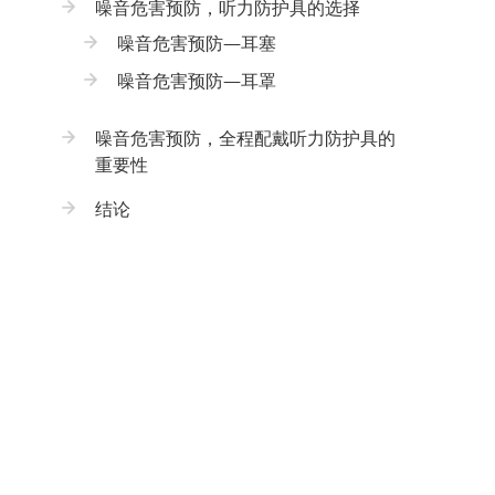
噪音危害预防，听力防护具的选择
噪音危害预防—耳塞
噪音危害预防—耳罩
噪音危害预防，全程配戴听力防护具的
重要性
结论