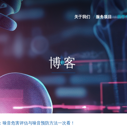
关于我们
服务项目
医学
博客
：噪音危害评估与噪音预防方法一次看！