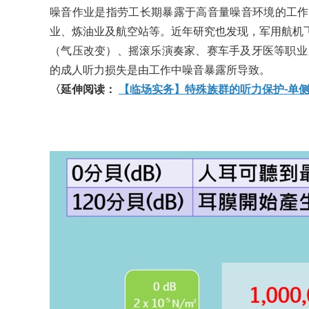
噪音作业是指劳工长期暴露于高音量噪音环境的工作
业、炼油业及航空站等。近年研究也发现，军用航机
（气压改变）、摇滚乐演奏家、赛车手及牙医等职业，
的成人听力损失是由工作中噪音暴露所导致。
〈延伸阅读：
【临场实务】特殊族群的听力保护-单