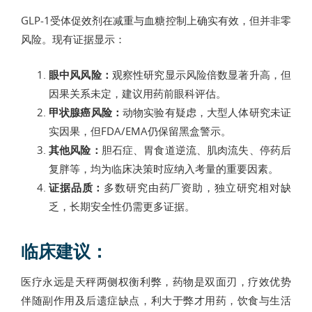
GLP-1受体促效剂在减重与血糖控制上确实有效，但并非零
风险。现有证据显示：
眼中风风险：
观察性研究显示风险倍数显著升高，但
因果关系未定，建议用药前眼科评估。
甲状腺癌风险：
动物实验有疑虑，大型人体研究未证
实因果，但FDA/EMA仍保留黑盒警示。
其他风险：
胆石症、胃食道逆流、肌肉流失、停药后
复胖等，均为临床决策时应纳入考量的重要因素。
证据品质：
多数研究由药厂资助，独立研究相对缺
乏，长期安全性仍需更多证据。
临床建议：
医疗永远是天秤两侧权衡利弊，药物是双面刃，疗效优势
伴随副作用及后遗症缺点，利大于弊才用药，饮食与生活