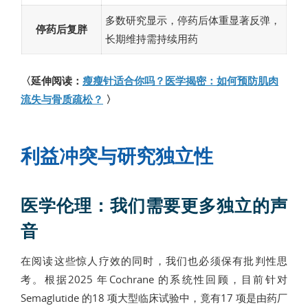
多数研究显示，停药后体重显著反弹，
停药后复胖
长期维持需持续用药
〈延伸阅读：
瘦瘦针适合你吗？医学揭密：如何预防肌肉
流失与骨质疏松？
〉
利益冲突与研究独立性
医学伦理：我们需要更多独立的声
音
在阅读这些惊人疗效的同时，我们也必须保有批判性思
考。根据2025 年Cochrane 的系统性回顾，目前针对
Semaglutide 的18 项大型临床试验中，竟有17 项是由药厂