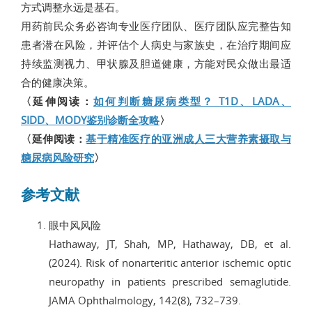
方式调整永远是基石。
用药前民众务必咨询专业医疗团队、医疗团队应完整告知
患者潜在风险，并评估个人病史与家族史，在治疗期间应
持续监测视力、甲状腺及胆道健康，方能对民众做出最适
合的健康决策。
〈延伸阅读：
如何判断糖尿病类型？ T1D、LADA、
SIDD、MODY鉴别诊断全攻略
〉
〈延伸阅读：
基于精准医疗的亚洲成人三大营养素摄取与
糖尿病风险研究
〉
参考文献
眼中风风险
Hathaway, JT, Shah, MP, Hathaway, DB, et al.
(2024). Risk of nonarteritic anterior ischemic optic
neuropathy in patients prescribed semaglutide.
JAMA Ophthalmology, 142(8), 732–739.