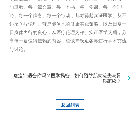
句卫教、每一篇文章、每一本书、每一堂课、每一个理
论、每一个信念、每一个行动，都对得起实证医学、从不
违反医疗伦理、皆是能落地的健康实践策略，以及日复一
日身体力行的良心，以医疗伦理为秤、实证医学为盾，分
享每一篇值得信赖的内容，也诚挚欢迎各界进行学术交流
与讨论。
瘦瘦针适合你吗？医学揭密：如何预防肌肉流失与骨
质疏松？
返回列表