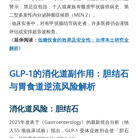
警示，禁忌症包括：个人或家族有髓质甲状腺癌病史、第
二型多发性内分泌肿瘤症候群（MEN 2）。
- 临床实务中，对有甲状腺结节病史者，许多医师仍会谨慎
评估或安排超音波检查。
〈延伸阅读：
低糖饮食的效果及安全性：台湾本土研究全
解析
〉
GLP-1的消化道副作用：胆结石
与胃食道逆流风险解析
消化道风险：胆结石
2025年发表于《Gastroenterology》的最新统合分析（纳
入55 项临床试验）指出，GLP-1 受体促效剂会使「胆石