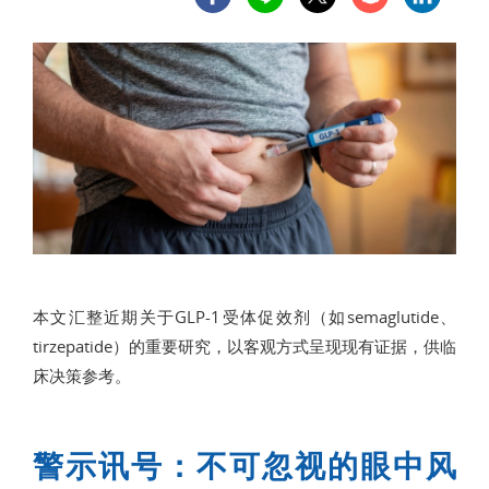
本文汇整近期关于GLP-1受体促效剂（如semaglutide、
tirzepatide）的重要研究，以客观方式呈现现有证据，供临
床决策参考。
警示讯号：不可忽视的眼中风