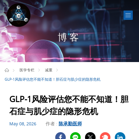
博客
医学专栏
减重
GLP-1风险评估您不能不知道！胆石症与肌少症的隐形危机
GLP-1风险评估您不能不知道！胆
石症与肌少症的隐形危机
作者 :
陈承勤医师
May 08, 2026