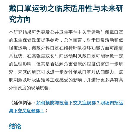
戴口罩运动之临床适用性与未来研
究方向
本研究结果可为突发公共卫生事件中关于运动时佩戴口罩
的卫生保健政策提供参考，总体而言，对于日常活动和低
强度运动，佩戴外科口罩在维持呼吸循环功能方面可能更
具优势。在高强度或长时间运动时佩戴口罩可能导致一定
的生理影响，但其是否达到危害健康的程度仍需进一步研
究，未来的研究可以进一步探讨佩戴口罩对认知能力、皮
肤刺激及呼吸困难等主观感受的影响，并进行更多具有高
外部效度的现场试验。
〈延伸阅读：
如何预防与改善下交叉症候群？职场四招远
离下交叉症候群！
〉
结论