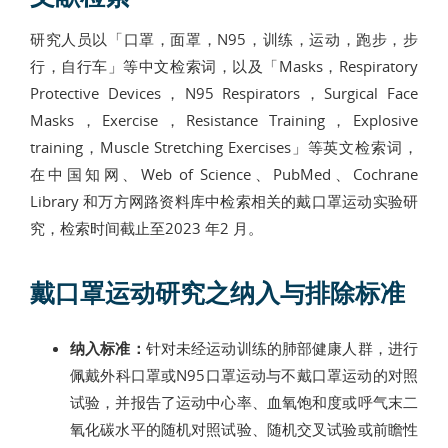
研究人员以「口罩，面罩，N95，训练，运动，跑步，步
行，自行车」等中文检索词，以及「Masks，Respiratory
Protective Devices，N95 Respirators，Surgical Face
Masks，Exercise，Resistance Training，Explosive
training，Muscle Stretching Exercises」等英文检索词，
在中国知网、Web of Science、PubMed、Cochrane
Library 和万方网路资料库中检索相关的戴口罩运动实验研
究，检索时间截止至2023 年2 月。
戴口罩运动研究之纳入与排除标准
纳入标准：
针对未经运动训练的肺部健康人群，进行
佩戴外科口罩或N95口罩运动与不戴口罩运动的对照
试验，并报告了运动中心率、血氧饱和度或呼气末二
氧化碳水平的随机对照试验、随机交叉试验或前瞻性