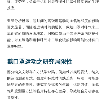
适、疲劳等，类似于运动时患有慢性阻塞性肺疾病的生理
反应。
亚组分析显示，短时间的高强度运动对血氧饱和度的影响
更为显著，而随着运动时间的延长，佩戴口罩对呼气末二
氧化碳的影响逐渐增加。 N95口罩由于其更严密的防护性
能，对血氧饱和度和呼气末二氧化碳的影响可能比外科口
罩更明显。
戴口罩运动之研究局限性
部分纳入文献存在方法学缺陷，例如难以实现盲法，纳入
的运动测试形式、强度和持续时间缺乏统一标准，可能影
响结果的准确性。研究间受试者的年龄、运动习惯、血氧
饱和度测量方法等临床特征存在差异，导致统合分析存在
异质性。