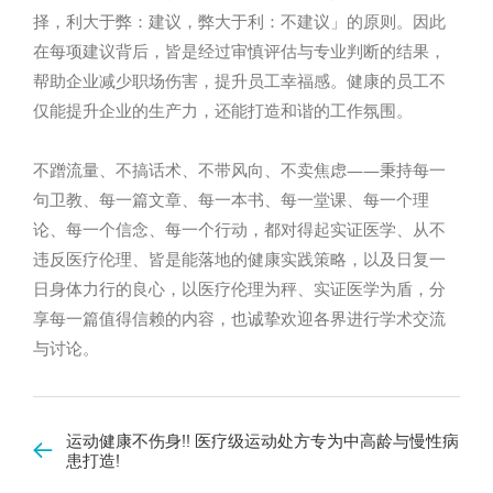
择，利大于弊：建议，弊大于利：不建议」的原则。因此
在每项建议背后，皆是经过审慎评估与专业判断的结果，
帮助企业减少职场伤害，提升员工幸福感。健康的员工不
仅能提升企业的生产力，还能打造和谐的工作氛围。
不蹭流量、不搞话术、不带风向、不卖焦虑——秉持每一
句卫教、每一篇文章、每一本书、每一堂课、每一个理
论、每一个信念、每一个行动，都对得起实证医学、从不
违反医疗伦理、皆是能落地的健康实践策略，以及日复一
日身体力行的良心，以医疗伦理为秤、实证医学为盾，分
享每一篇值得信赖的内容，也诚挚欢迎各界进行学术交流
与讨论。
运动健康不伤身!! 医疗级运动处方专为中高龄与慢性病
患打造!