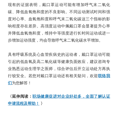
现有的证据表明，戴口罩运动可能有增加呼气末二氧化
碳、降低血氧饱和度的不良影响。不同运动测试时间和强
度对心率、血氧饱和度和呼气末二氧化碳这三个指标的影
响程度存在差异。高强度运动中佩戴口罩会显著提升心率
并降低血氧饱和度，维持中等强度进行长时间运动或进一
步增加运动强度，均会导致呼气末二氧化碳水平增加。
具有呼吸系统及心血管疾病史的运动者，戴口罩运动可能
引起的低血氧及高二氧化碳等健康负面效应，建议咨询专
业熟悉运动生理学之医师，综合评估后开立运动处方再执
行较安全。若您对戴口罩运动还有相关疑问，欢迎
联络我
们
为您解答！
〈延伸阅读：
职场健康促进对企业好处多，全面了解认证
申请流程及帮助！
〉