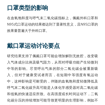
口罩类型的影响
在血氧饱和度与呼气末二氧化碳指标上，佩戴外科口罩和
N95式口罩运动的结果都达到了显著性意义，且N95口罩的
效果量普遍大于外科口罩。
戴口罩运动讨论要点
研究结果支持了佩戴口罩可能会增加解剖无效腔，改变吸
入气体成分比例及吸气阻力，从而对呼吸功能产生轻微到
中等的影响。尽管呼出气体的部分二氧化碳会被重新吸
入，但对于健康受试者而言，在短期中等强度有氧运动
中，这种影响是可耐受的，伴随的血氧饱和度轻微降低及
呼气末二氧化碳升高可能是人体化学感受器对高二氧化碳
和低氧的快速适应所致。在高强度或长时间运动下，二氧
化碳分压的持续增加可能导致更明显的生理影响，例如不