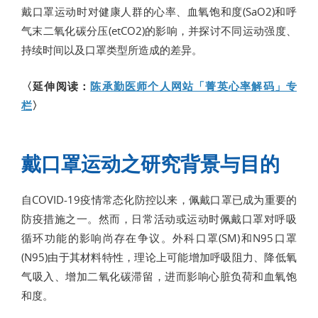
戴口罩运动时对健康人群的心率、血氧饱和度(SaO2)和呼
气末二氧化碳分压(etCO2)的影响，并探讨不同运动强度、
持续时间以及口罩类型所造成的差异。
〈延伸阅读：
陈承勤医师个人网站「菁英心率解码」专
栏
〉
戴口罩运动之研究背景与目的
自COVID-19疫情常态化防控以来，佩戴口罩已成为重要的
防疫措施之一。然而，日常活动或运动时佩戴口罩对呼吸
循环功能的影响尚存在争议。外科口罩(SM)和N95口罩
(N95)由于其材料特性，理论上可能增加呼吸阻力、降低氧
气吸入、增加二氧化碳滞留，进而影响心脏负荷和血氧饱
和度。