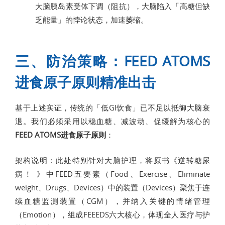
大脑胰岛素受体下调（阻抗），大脑陷入「高糖但缺
乏能量」的悖论状态，加速萎缩。
三、防治策略：FEED ATOMS
进食原子原则精准出击
基于上述实证，传统的「低GI饮食」已不足以抵御大脑衰
退。我们必须采用以稳血糖、减波动、促缓解为核心的
FEED ATOMS进食原子原则
：
架构说明：此处特别针对大脑护理，将原书《逆转糖尿
病！ 》中FEED五要素（Food、Exercise、Eliminate
weight、Drugs、Devices）中的装置（Devices）聚焦于连
续血糖监测装置（CGM），并纳入关键的情绪管理
（Emotion），组成FEEEDS六大核心，体现全人医疗与护