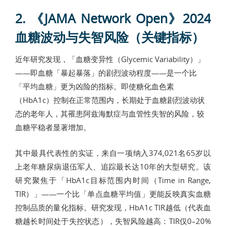
2. 《JAMA Network Open》2024
血糖波动与失智风险（关键指标）
近年研究发现，「血糖变异性（Glycemic Variability）」
——即血糖「暴起暴落」的剧烈波动程度——是一个比
「平均血糖」更为凶险的指标。即使糖化血色素
（HbA1c）控制在正常范围内，长期处于血糖剧烈波动状
态的老年人，其罹患阿兹海默症与血管性失智的风险，较
血糖平稳者显著增加。
其中最具代表性的实证，来自一项纳入374,021名65岁以
上老年糖尿病退伍军人、追踪最长达10年的大型研究。该
研究聚焦于「HbA1c目标范围内时间（Time in Range,
TIR）」——一个比「单点血糖平均值」更能反映真实血糖
控制品质的量化指标。研究发现，HbA1c TIR越低（代表血
糖越长时间处于失控状态），失智风险越高：TIR仅0–20%