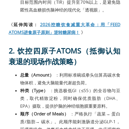
目标范围内时间（TIR）提升至70%以上，是避免隐
匿性高血糖损伤脑神经的现代化「透视眼」。
〈延伸阅读：
2026控糖饮食减重大革命：用「FEED
ATOMS进食原子原则」逆转糖尿病！
〉
2. 饮控四原子ATOMS（抵御认知
衰退的现场作战策略）
总量（Amount）
：利用标准碗或拳头估算高碳水食
物体积，避免大脑能量代谢超负荷。
种类（Type）
：挑选极低GI（≤55）的全谷物与豆
类，取代精致淀粉，同时确保优质脂肪（DHA、
EPA）摄取，提供护脑的神经细胞膜重要原料。
顺序（Order of Meals）
：严格执行「蔬菜→ 蛋白
质/脂肪→ 碳水」。此顺序能刺激肠道分泌GLP-1，