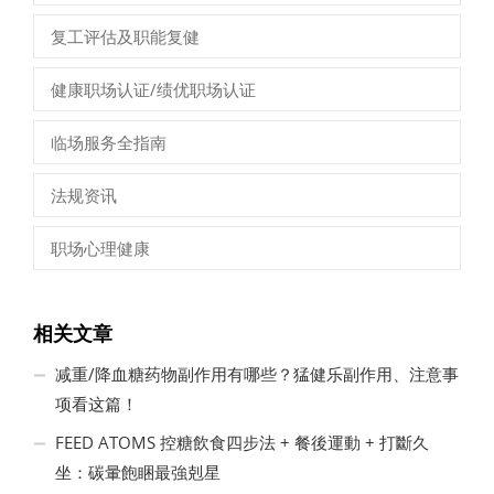
复工评估及职能复健
健康职场认证/绩优职场认证
临场服务全指南
法规资讯
职场心理健康
相关文章
减重/降血糖药物副作用有哪些？猛健乐副作用、注意事
项看这篇！
FEED ATOMS 控糖飲食四步法 + 餐後運動 + 打斷久
坐：碳暈飽睏最強剋星