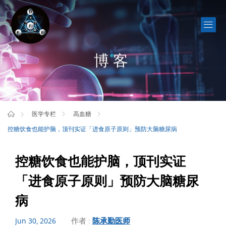
博客
医学专栏
高血糖
控糖饮食也能护脑，顶刊实证「进食原子原则」预防大脑糖尿病
控糖饮食也能护脑，顶刊实证
「进食原子原则」预防大脑糖尿
病
作者 :
陈承勤医师
Jun 30, 2026