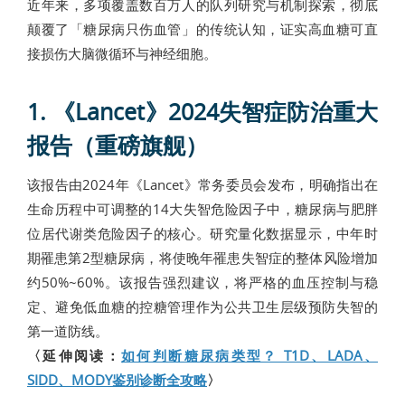
近年来，多项覆盖数百万人的队列研究与机制探索，彻底
颠覆了「糖尿病只伤血管」的传统认知，证实高血糖可直
接损伤大脑微循环与神经细胞。
1. 《Lancet》2024失智症防治重大
报告（重磅旗舰）
该报告由2024年《Lancet》常务委员会发布，明确指出在
生命历程中可调整的14大失智危险因子中，糖尿病与肥胖
位居代谢类危险因子的核心。研究量化数据显示，中年时
期罹患第2型糖尿病，将使晚年罹患失智症的整体风险增加
约50%~60%。该报告强烈建议，将严格的血压控制与稳
定、避免低血糖的控糖管理作为公共卫生层级预防失智的
第一道防线。
〈延伸阅读：
如何判断糖尿病类型？ T1D、LADA、
SIDD、MODY鉴别诊断全攻略
〉