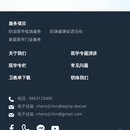
服务项目
职业医学临场服务
职场健康促进活动
家庭医学门诊服务
关于我们
医学专题演讲
医学专栏
常见问题
卫教单下载
联络我们
电话 :
0963123400
电子信箱:
chenx2chin@wphp.doctor
电子信箱:
chenx2chin@gmail.com