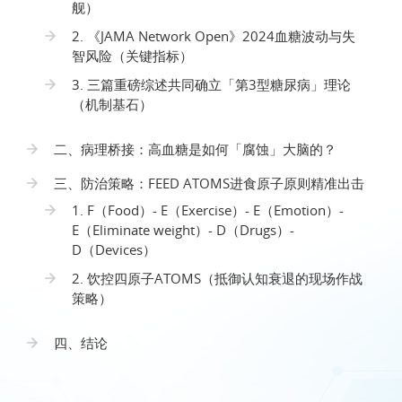
舰）
2. 《JAMA Network Open》2024血糖波动与失
智风险（关键指标）
3. 三篇重磅综述共同确立「第3型糖尿病」理论
（机制基石）
二、病理桥接：高血糖是如何「腐蚀」大脑的？
三、防治策略：FEED ATOMS进食原子原则精准出击
1. F（Food）- E（Exercise）- E（Emotion）-
E（Eliminate weight）- D（Drugs）-
D（Devices）
2. 饮控四原子ATOMS（抵御认知衰退的现场作战
策略）
四、结论