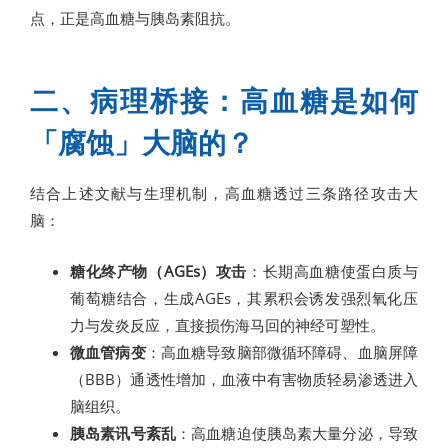
点，正是高血糖与胰岛素阻抗。
二、病理桥接：高血糖是如何
「腐蚀」大脑的？
结合上述文献与生理机制，高血糖透过三条路径攻击大
脑：
糖化终产物（AGEs）攻击
：长期高血糖使蛋白质与
葡萄糖结合，生成AGEs，其累积会诱发强烈氧化压
力与发炎反应，直接损伤海马回的神经可塑性。
微血管病变
：高血糖导致脑部微循环障碍、血脑屏障
（BBB）通透性增加，血液中有害物质轻易渗透进入
脑组织。
胰岛素讯号紊乱
：高血糖迫使胰岛素大量分泌，导致