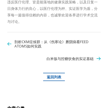
违反医疗伦理、皆是能落地的健康实践策略，以及日复一
日身体力行的良心，以医疗伦理为秤、实证医学为盾，分
享每一篇值得信赖的内容，也诚挚欢迎各界进行学术交流
与讨论。
剖析CKM症候群：从《伤寒论》厥阴病看FEED
ATOMS如何实践
白米饭与控糖饮食的实证基础
返回列表