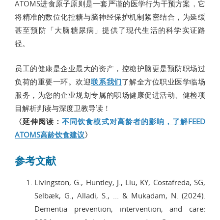
ATOMS进食原子原则是一套严谨的医学行为干预方案，它
将精准的数位化控糖与脑神经保护机制紧密结合，为延缓
甚至预防「大脑糖尿病」提供了现代生活的科学实证路
径。
员工的健康是企业最大的资产，控糖护脑更是预防职场过
负荷的重要一环。欢迎
联系我们
了解全方位职业医学临场
服务，为您的企业规划专属的职场健康促进活动、健检项
目解析判读与深度卫教导读！
〈延伸阅读：
不同饮食模式对高龄者的影响，了解FEED
ATOMS高龄饮食建议
〉
参考文献
Livingston, G., Huntley, J., Liu, KY, Costafreda, SG,
Selbæk, G., Alladi, S., ... & Mukadam, N. (2024).
Dementia prevention, intervention, and care: