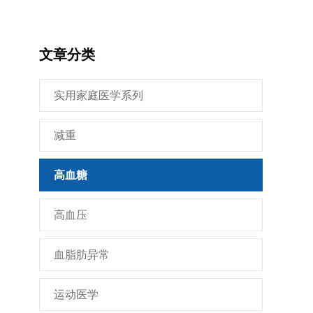
文章分类
实用家庭医学系列
减重
高血糖
高血压
血脂肪异常
运动医学