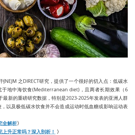
EJM 之DIRECT研究，提供了一个很好的切入点：低碳水
略优于地中海饮食(Mediterranean diet)，且两者长期效果（6
文基于最新的重磅研究数据，特别是2023-2025年发表的亚洲人群
比较，以及极低碳水饮食并不会造成运动时低血糖或影响运动表
究全解析
〉
完上升正常吗？深入剖析！
〉