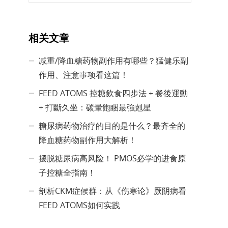
相关文章
减重/降血糖药物副作用有哪些？猛健乐副
作用、注意事项看这篇！
FEED ATOMS 控糖飲食四步法 + 餐後運動
+ 打斷久坐：碳暈飽睏最強剋星
糖尿病药物治疗的目的是什么？最齐全的
降血糖药物副作用大解析！
摆脱糖尿病高风险！ PMOS必学的进食原
子控糖全指南！
剖析CKM症候群：从《伤寒论》厥阴病看
FEED ATOMS如何实践