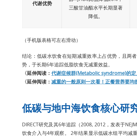
代谢优势
三酸甘油酯水平长期显著
降低。
（手机版表格可左右滑动）
结论：低碳水饮食在短期减重效率上占优势，且两者
势，于长期6年追踪低脂饮食无减重效益。
〈延伸阅读：
代谢症候群(Metabolic syndro
〈延伸阅读：
减重的一般原则一次看！正餐营养要均
低碳与地中海饮食核心研
DIRECT研究及其6年追踪（2008, 2012，发表
饮食介入与4年观察。 2年结果显示低碳水组平均减重4.7