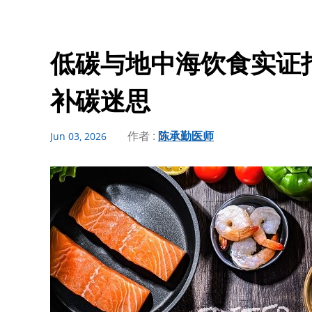
低碳与地中海饮食实证
补碳迷思
作者 :
陈承勤医师
Jun 03, 2026