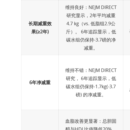
维持良好：NEJM DIRECT
研究显示，2年平均减重
长期减重效
4.7 kg（vs. 低脂组2.9公
果(≥2年)
斤）。 6年追踪显示，低
碳水组仍保持-3.7磅的净
减重。
维持不错：NEJM DIRECT
研究， 6年追踪显示，低
6年净减重
碳水组仍保持-1.7kg(-3.7
磅) 的净减重。
血脂改善更显著：总胆固
醇与HDL比值降低20%，