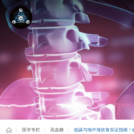
低碳与地中海饮食实证指南！
医学专栏
高血糖