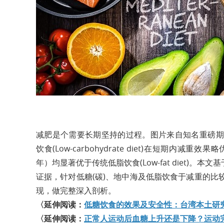
减肥是个需要长期坚持的过程。图片来自知名重磅期刊N
饮食(Low-carbohydrate diet)在短期内减重效果
年）均显著优于传统低脂饮食(Low-fat diet)。本
证据，针对低糖(碳)、地中海及低脂饮食于减重的
现，做完整深入剖析。
〈延伸阅读：
低糖饮食的效果及安全性：台湾本土研
〈延伸阅读：
正常人运动后血糖上升还是下降？运动