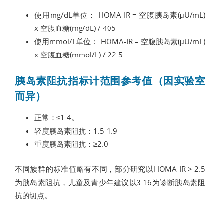
使用mg/dL单位： HOMA-IR = 空腹胰岛素(μU/mL)
x 空腹血糖(mg/dL) / 405
使用mmol/L单位： HOMA-IR = 空腹胰岛素(μU/mL)
x 空腹血糖(mmol/L) / 22.5
胰岛素阻抗指标计范围参考值（因实验室
而异）
正常：≤1.4。
轻度胰岛素阻抗：1.5-1.9
重度胰岛素阻抗：≥2.0
不同族群的标准值略有不同，部分研究以HOMA-IR > 2.5
为胰岛素阻抗，儿童及青少年建议以3.16为诊断胰岛素阻
抗的切点。