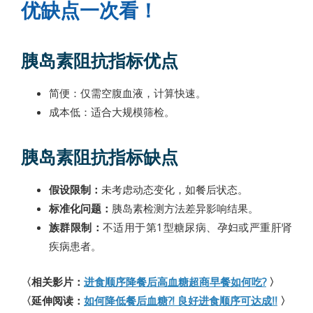
优缺点一次看！
胰岛素阻抗指标优点
简便：仅需空腹血液，计算快速。
成本低：适合大规模筛检。
胰岛素阻抗指标缺点
假设限制：
未考虑动态变化，如餐后状态。
标准化问题：
胰岛素检测方法差异影响结果。
族群限制：
不适用于第1型糖尿病、孕妇或严重肝肾
疾病患者。
〈相关影片：
进食顺序降餐后高血糖超商早餐如何吃?
〉
〈延伸阅读：
如何降低餐后血糖?! 良好进食顺序可达成!!
〉