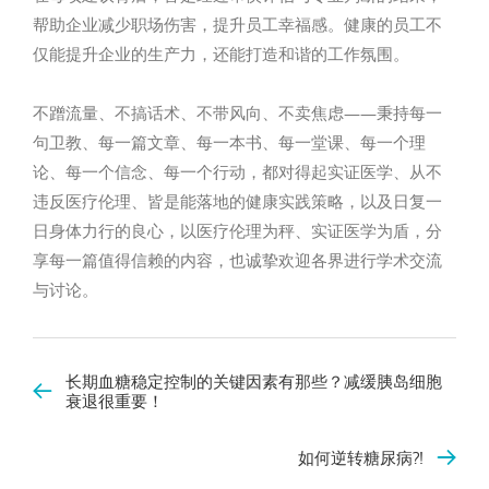
帮助企业减少职场伤害，提升员工幸福感。健康的员工不
仅能提升企业的生产力，还能打造和谐的工作氛围。
不蹭流量、不搞话术、不带风向、不卖焦虑——秉持每一
句卫教、每一篇文章、每一本书、每一堂课、每一个理
论、每一个信念、每一个行动，都对得起实证医学、从不
违反医疗伦理、皆是能落地的健康实践策略，以及日复一
日身体力行的良心，以医疗伦理为秤、实证医学为盾，分
享每一篇值得信赖的内容，也诚挚欢迎各界进行学术交流
与讨论。
长期血糖稳定控制的关键因素有那些？减缓胰岛细胞
衰退很重要！
如何逆转糖尿病?!