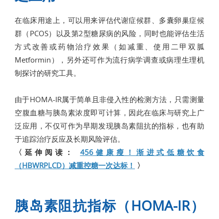
在临床用途上，可以用来评估代谢症候群、多囊卵巢症候
群（PCOS）以及第2型糖尿病的风险，同时也能评估生活
方式改善或药物治疗效果（如减重、使用二甲双胍
Metformin），另外还可作为流行病学调查或病理生理机
制探讨的研究工具。
由于HOMA-IR属于简单且非侵入性的检测方法，只需测量
空腹血糖与胰岛素浓度即可计算，因此在临床与研究上广
泛应用，不仅可作为早期发现胰岛素阻抗的指标，也有助
于追踪治疗反应及长期风险评估。
〈延伸阅读：
456健康瘦！渐进式低糖饮食
（HBWRPLCD）减重控糖一次达标！
〉
胰岛素阻抗指标（HOMA-IR）