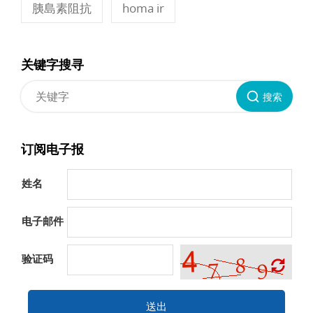
胰島素阻抗
homa ir
关键字搜寻
搜索
订阅电子报
姓名
电子邮件
验证码
送出