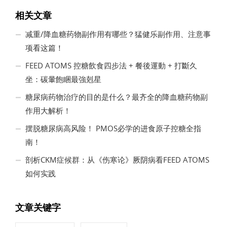
相关文章
减重/降血糖药物副作用有哪些？猛健乐副作用、注意事
项看这篇！
FEED ATOMS 控糖飲食四步法 + 餐後運動 + 打斷久
坐：碳暈飽睏最強剋星
糖尿病药物治疗的目的是什么？最齐全的降血糖药物副
作用大解析！
摆脱糖尿病高风险！ PMOS必学的进食原子控糖全指
南！
剖析CKM症候群：从《伤寒论》厥阴病看FEED ATOMS
如何实践
文章关键字