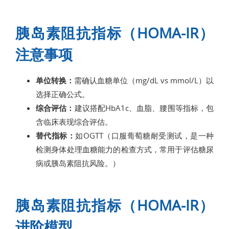
胰岛素阻抗指标（HOMA-IR）
注意事项
单位转换：
需确认血糖单位（mg/dL vs mmol/L）以
选择正确公式。
综合评估：
建议搭配HbA1c、血脂、腰围等指标，包
含临床表现综合评估。
替代指标：
如OGTT（口服葡萄糖耐受测试，是一种
检测身体处理血糖能力的检查方式，常用于评估糖尿
病或胰岛素阻抗风险。）
胰岛素阻抗指标（HOMA-IR）
进阶模型