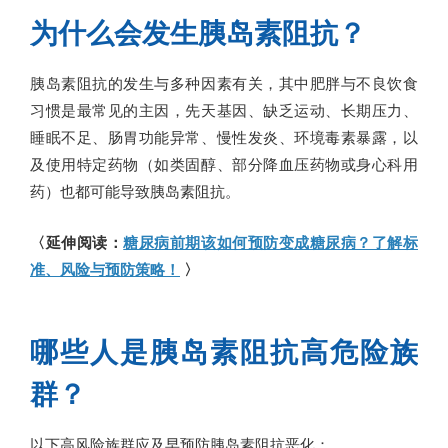
为什么会发生胰岛素阻抗？
胰岛素阻抗的发生与多种因素有关，其中肥胖与不良饮食
习惯是最常见的主因，先天基因、缺乏运动、长期压力、
睡眠不足、肠胃功能异常、慢性发炎、环境毒素暴露，以
及使用特定药物（如类固醇、部分降血压药物或身心科用
药）也都可能导致胰岛素阻抗。
〈延伸阅读：
糖尿病前期该如何预防变成糖尿病？了解标
准、风险与预防策略！
〉
哪些人是胰岛素阻抗高危险族
群？
以下高风险族群应及早预防胰岛素阻抗恶化：