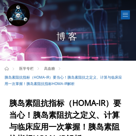
博客
医学专栏
高血糖
胰岛素阻抗指标（HOMA-IR）要当心！胰岛素阻抗之定义、计算与临床应
用一次掌握！胰岛素阻抗指标HOMA-IR解析
胰岛素阻抗指标（HOMA-IR）要
当心！胰岛素阻抗之定义、计算
与临床应用一次掌握！胰岛素阻