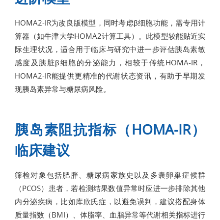
HOMA2-IR为改良版模型，同时考虑β细胞功能，需专用计
算器（如牛津大学HOMA2计算工具）。此模型较能贴近实
际生理状况，适合用于临床与研究中进一步评估胰岛素敏
感度及胰脏β细胞的分泌能力，相较于传统HOMA-IR，
HOMA2-IR能提供更精准的代谢状态资讯，有助于早期发
现胰岛素异常与糖尿病风险。
胰岛素阻抗指标（HOMA-IR）
临床建议
筛检对象包括肥胖、糖尿病家族史以及多囊卵巢症候群
（PCOS）患者，若检测结果数值异常时应进一步排除其他
内分泌疾病，比如库欣氏症，以避免误判，建议搭配身体
质量指数（BMI）、体脂率、血脂异常等代谢相关指标进行