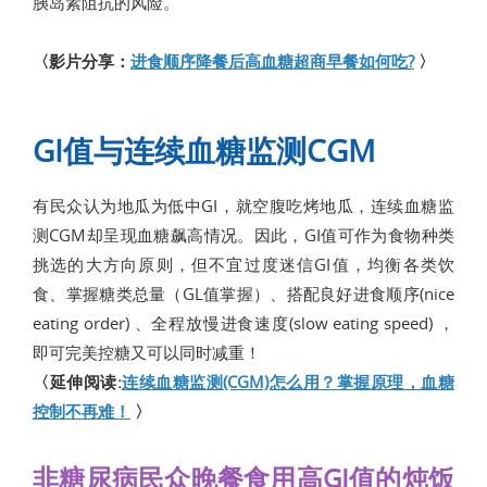
胰岛素阻抗的风险。
〈影片分享：
进食顺序降餐后高血糖超商早餐如何吃?
〉
GI值与连续血糖监测CGM
有民众认为地瓜为低中GI，就空腹吃烤地瓜，连续血糖监
测CGM却呈现血糖飙高情况。因此，GI值可作为食物种类
挑选的大方向原则，但不宜过度迷信GI值，均衡各类饮
食、掌握糖类总量（GL值掌握）、搭配良好进食顺序(nice
eating order) 、全程放慢进食速度(slow eating speed) ，
即可完美控糖又可以同时减重！
〈延伸阅读:
连续血糖监测(CGM)怎么用？掌握原理，血糖
控制不再难！
〉
非糖尿病民众晚餐食用高GI值的炖饭