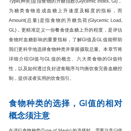
Type(种类)是指食物的升糖指数(Glycemic Index, GI)，
为糖类食物造成血糖上升速度及幅度的指标，而
Amount(总量)是指食物的升糖负荷(Glycemic Load,
GL)，更精准定义一份餐食使血糖上升的程度，是评估
食物对血糖影响的重要指标，了解GI值及GL值能帮助
我们更科学地选择食物种类并掌握摄取总量。本章节将
详细介绍GI值与GL值的概念、六大类食物的GI值特
性，以及如何透过良好进食顺序与均衡饮食完善血糖控
制，提供读者实用的饮食指引。
食物种类的选择，GI值的相对
概念须注意
在进行食物种类(Type of Meals) 的选择时，需要注意GI值