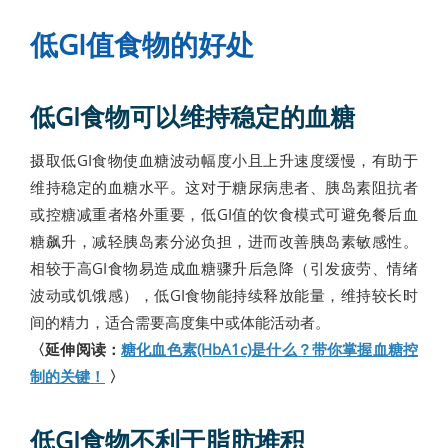
低GI值食物的好处
低GI食物可以维持稳定的血糖
摄取低GI食物使血糖波动幅度小且上升速度缓慢，有助于
维持稳定的血糖水平。这对于糖尿病患者、胰岛素阻抗者
或控糖减重者格外重要，低GI值的饮食模式可避免餐后血
糖飙升，减轻胰岛素分泌负担，进而改善胰岛素敏感性。
相较于高GI食物易造成血糖骤升后急降（引发疲劳、情绪
波动或饥饿感），低GI食物能持续释放能量，维持较长时
间的精力，适合需要高度集中或体能活动者。
〈延伸阅读：
糖化血色素(HbA1c)是什么？带你掌握血糖控
制的关键！
〉
低GI食物不利于脂肪堆积