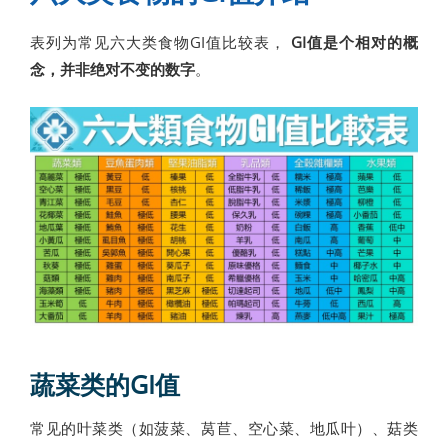
表列为常见六大类食物GI值比较表，
GI值是个相对的概
念，并非绝对不变的数字
。
蔬菜类的GI值
常见的叶菜类（如菠菜、莴苣、空心菜、地瓜叶）、菇类