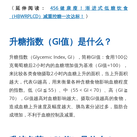
〈延伸阅读：
456健康瘦！渐进式低糖饮食
（HBWRPLCD）减重控糖一次达标！
〉
升糖指数（GI值）是什么？
升糖指数（Glycemic Index, GI），简称GI值：食用100公
克葡萄糖后2小时内的血糖增加值为基准（GI值=100），
来比较各类食物摄取2小时内血糖上升的面积，当上升面积
越大，代表GI越高，用来衡量各种含糖食物影响血糖程度
的指数。低（GI ≦ 55）、中（55 < GI < 70）、高（GI ≧
70），GI值越高对血糖影响越大。摄取GI值越高的食物，
造成血糖上升速度及幅度越大、胰岛素分泌过多，脂肪合
成增加，不利于血糖控制及减重。