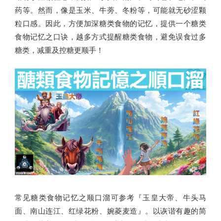
药等。然而，像是玉米、牛蒡、冬粉等，可能就无砂涩颗
粒口感。因此，方便加深糖类食物的记忆，提供一个糖类
食物记忆之口诀，越多方式提醒糖类食物，避免误食过多
糖类，减重及控糖更顺手！
常见糖类食物记忆之顺口溜可参考『玉皇大帝、牛头马
面、南山连江、红绿花粉、婉菱麦造』。以诙谐有趣的简