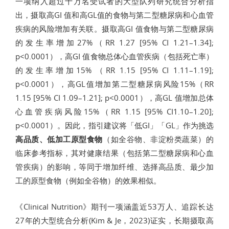
一项纳入超过十万名受试者的大型队列研究统合分析指
出，摄取高GI 值和高GL值的食物与第二型糖尿病和心血管
疾病的风险增加有关联。摄取高GI 值食物与第二型糖尿病
的发生率增加27%（RR 1.27 [95% CI 1.21–1.34];
p<0.0001），高GI 值食物总体心血管疾病（包括死亡率）
的发生率增加15% （RR 1.15 [95% CI 1.11–1.19];
p<0.0001），高GL值增加第二型糖尿病风险15%（RR
1.15 [95% CI 1.09–1.21]; p<0.0001），高GL 值增加总体
心血管疾病风险15%（RR 1.15 [95% CI1.10–1.20];
p<0.0001）。因此，指引建议将「低GI」「GL」作为挑选
高品质、低加工原型食物
（如全谷物、非淀粉类蔬菜）的
临床参考指标，其对健康结果（包括第二型糖尿病和心血
管疾病）的影响，等同于增加纤维、选择高品质、最少加
工的原型食物（例如全谷物）的效果相似。
《Clinical Nutrition》期刊一项涵盖近53万人、追踪长达
27年的大型统合分析(Kim & Je，2023)证实，长期摄取高