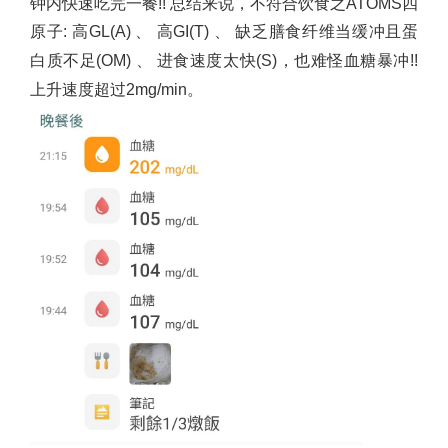
钟内快速吃完一餐!! 总结来说，不符合饮食之ATOMS四
原子: 高GL(A)
、
高GI(T)
、
缺乏膳食纤维当缓冲且蛋
白质不足(OM)
、
进食速度太快(S)，也难怪血糖暴冲!!
上升速度超过2mg/min。