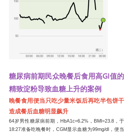
糖尿病前期民众晚餐后食用高GI值的
精致淀粉导致血糖上升的案例
晚餐食用便当只吃少量米饭后再吃半包饼干
造成餐后血糖明显飙升
64
岁男性糖尿病前期，HbA1c=6.2%，BMI=23.8，于
18:27准备吃晚餐时，CGM显示血糖为99mg/dl，便当