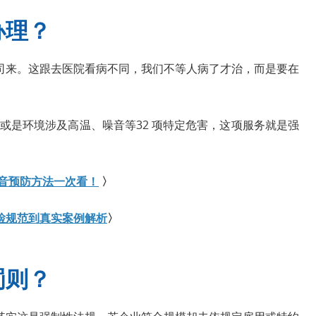
办理？
司来。这跟去医院看病不同，我们不等人病了才治，而是要在
，或是环境涉及高温、噪音等32 项特定危害，这项服务就是强
音预防方法一次看！
〉
检规范到真实案例解析
〉
罚则？