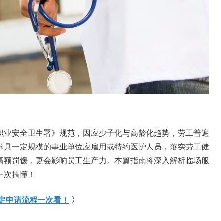
职业安全卫生署》规范，因应少子化与高龄化趋势，劳工普遍
求具一定规模的事业单位应雇用或特约医护人员，落实劳工健
高额罚锾，更会影响员工生产力。本篇指南将深入解析临场服
一次搞懂！
定申请流程一次看！
〉