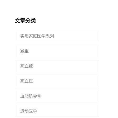
文章分类
实用家庭医学系列
减重
高血糖
高血压
血脂肪异常
运动医学