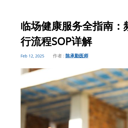
临场健康服务全指南：
行流程SOP详解
作者 :
陈承勤医师
Feb 12, 2025