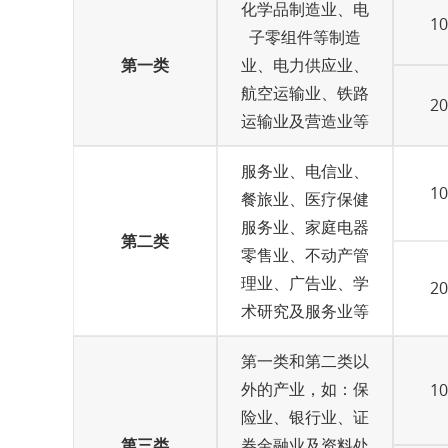
化学品制造业、电
1
子零组件等制造
第一类
业、电力供应业、
航空运输业、铁路
2
运输业及营造业等
服务业、电信业、
1
餐旅业、医疗保健
服务业、家庭电器
第二类
零售业、不动产管
理业、广告业、学
2
术研究及服务业等
第一类和第二类以
外的产业，如：保
1
险业、银行业、证
第三类
券金融业及资料处