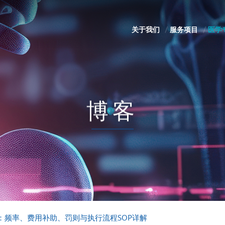
关于我们
服务项目
医学
博客
：频率、费用补助、罚则与执行流程SOP详解