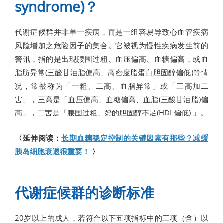
syndrome)？
代谢症候群并非单一疾病，而是一组容易导致心血管疾病
风险增加之危险因子的集合。它被视为慢性疾病发生前的
警讯，指的是出现腰围过粗、血压偏高、血糖偏高，或血
脂肪异常(三酸甘油脂偏高、高密度脂蛋白胆固醇偏低)等情
况，常被称为「一粗、二高、血脂异常」或「三高加二
害」，三高是「血压偏高、血糖偏高、血脂(三酸甘油脂)偏
高」，二害是「腰围过粗、好的胆固醇不足(HDL偏低) 」。
〈延伸阅读：
长期血糖稳定控制的关键因素有那些？减缓
胰岛细胞衰退很重要！
〉
代谢症候群的诊断标准
20岁以上的成人，若符合以下五项指标中的三项（含）以