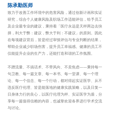
陈承勤医师
致力于改善工作环境中的危害风险，通过创新计画和实证
研究，综合个人健康风险及职场工作适能评估，给予员工
及企业最专业的建议，秉持着「医疗永远是天秤两边去抉
择，利大于弊：建议，弊大于利：不建议」的原则。因此
在每项建议背后，皆是经过审慎评估与专业判断的结果，
帮助企业减少职场伤害，提升员工幸福感。健康的员工不
仅能提升企业的生产力，还能打造和谐的工作氛围。
不蹭流量、不搞话术、不带风向、不卖焦虑——秉持每一
句卫教、每一篇文章、每一本书、每一堂课、每一个理
论、每一个信念、每一个行动，都对得起实证医学、从不
违反医疗伦理、皆是能落地的健康实践策略，以及日复一
日身体力行的良心，以医疗伦理为秤、实证医学为盾，分
享每一篇值得信赖的内容，也诚挚欢迎各界进行学术交流
与讨论。