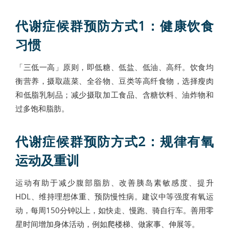
代谢症候群预防方式1：健康饮食
习惯
「三低一高」原则，即低糖、低盐、低油、高纤。饮食均
衡营养，摄取蔬菜、全谷物、豆类等高纤食物，选择瘦肉
和低脂乳制品；减少摄取加工食品、含糖饮料、油炸物和
过多饱和脂肪。
代谢症候群预防方式2：规律有氧
运动及重训
运动有助于减少腹部脂肪、改善胰岛素敏感度、提升
HDL、维持理想体重、预防慢性病。建议中等强度有氧运
动，每周150分钟以上，如快走、慢跑、骑自行车。善用零
星时间增加身体活动，例如爬楼梯、做家事、伸展等。