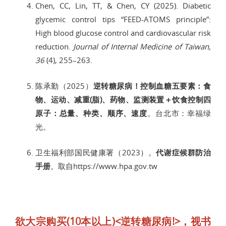
Chen, CC, Lin, TT, & Chen, CY (2025). Diabetic
glycemic control tips “FEED-ATOMS principle”:
High blood glucose control and cardiovascular risk
reduction.
Journal of Internal Medicine of Taiwan,
36
(4), 255–263.
陈承勤（2025）
逆转糖尿病！控制血糖五要素：食
物、运动、减重(脂)、药物、监测装置＋饮食控制四
原子：总量、种类、顺序、速度
。台北市：幸福绿
光。
卫生福利部国民健康署（2023）。
代谢症候群防治
手册
。取自https://www.hpa.gov.tw
欲大宗购买(10本以上)<逆转糖尿病!>，视书