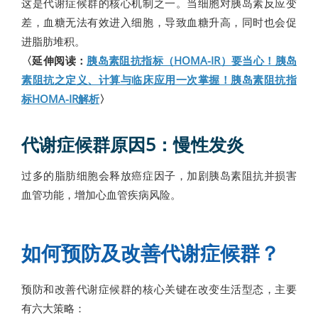
这是代谢症候群的核心机制之一。当细胞对胰岛素反应变
差，血糖无法有效进入细胞，导致血糖升高，同时也会促
进脂肪堆积。
〈延伸阅读：
胰岛素阻抗指标（HOMA-IR）要当心！胰岛
素阻抗之定义、计算与临床应用一次掌握！胰岛素阻抗指
标HOMA-IR解析
〉
代谢症候群原因5：慢性发炎
过多的脂肪细胞会释放癌症因子，加剧胰岛素阻抗并损害
血管功能，增加心血管疾病风险。
如何预防及改善代谢症候群？
预防和改善代谢症候群的核心关键在改变生活型态，主要
有六大策略：