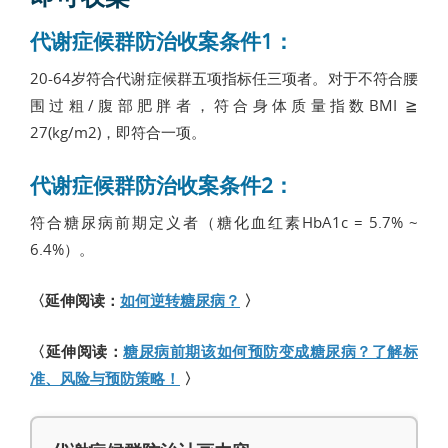
代谢症候群防治收案条件1：
20-64岁符合代谢症候群五项指标任三项者。对于不符合腰
围过粗/腹部肥胖者，符合身体质量指数BMI ≧
27(kg/m2)，即符合一项。
代谢症候群防治收案条件2：
符合糖尿病前期定义者（糖化血红素HbA1c = 5.7% ~
6.4%）。
〈延伸阅读：
如何逆转糖尿病？
〉
〈延伸阅读：
糖尿病前期该如何预防变成糖尿病？了解标
准、风险与预防策略！
〉