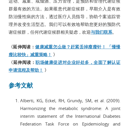
运动、减重、戒烟酒、压力管理，是预防和管理代谢症候
群最有效的方法。如果罹患代谢症候群，早期介入是有效
防治慢性病的方法，透过医疗人员指导，协助个案追踪管
理并改变生活型态。我们可以有效地帮助您更好的预防代
谢症候群，任何代谢症候群相关疑虑，欢迎
与我们联系
。
〈延伸阅读：
健康减重怎么做？赶紧丢掉瘦瘦针！ 「慢慢
瘦比较快」减重策略！
〉
〈延伸阅读：
职场健康促进对企业好处多，全面了解认证
申请流程及帮助！
〉
参考文献
Alberti, KG, Eckel, RH, Grundy, SM, et al. (2009).
Harmonizing the metabolic syndrome: A joint
interim statement of the International Diabetes
Federation Task Force on Epidemiology and