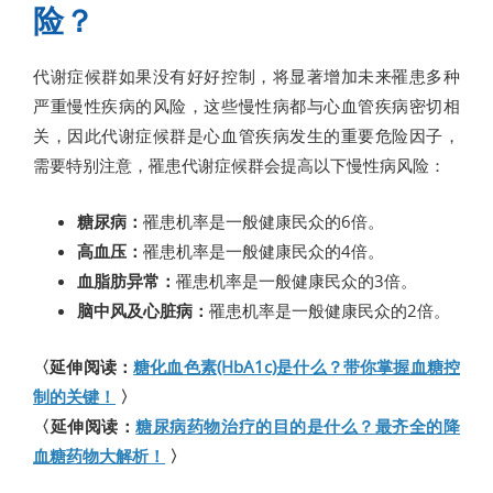
险？
代谢症候群如果没有好好控制，将显著增加未来罹患多种
严重慢性疾病的风险，这些慢性病都与心血管疾病密切相
关，因此代谢症候群是心血管疾病发生的重要危险因子，
需要特别注意，罹患代谢症候群会提高以下慢性病风险：
糖尿病：
罹患机率是一般健康民众的6倍。
高血压：
罹患机率是一般健康民众的4倍。
血脂肪异常：
罹患机率是一般健康民众的3倍。
脑中风及心脏病：
罹患机率是一般健康民众的2倍。
〈延伸阅读：
糖化血色素(HbA1c)是什么？带你掌握血糖控
制的关键！
〉
〈延伸阅读：
糖尿病药物治疗的目的是什么？最齐全的降
血糖药物大解析！
〉