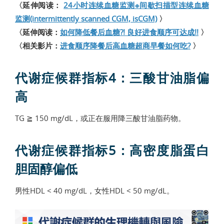
〈延伸阅读：
24小时连续血糖监测※间歇扫描型连续血糖
监测(intermittently scanned CGM, isCGM)
〉
〈延伸阅读：
如何降低餐后血糖?! 良好进食顺序可达成!!
〉
〈相关影片：
进食顺序降餐后高血糖超商早餐如何吃?
〉
代谢症候群指标4：三酸甘油脂偏
高
TG ≧ 150 mg/dL，或正在服用降三酸甘油脂药物。
代谢症候群指标5：高密度脂蛋白
胆固醇偏低
男性HDL < 40 mg/dL，女性HDL < 50 mg/dL。