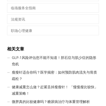
临场服务全指南
法规资讯
职场心理健康
相关文章
GLP-1风险评估您不能不知道！胆石症与肌少症的隐形
危机
瘦瘦针适合你吗？医学揭密：如何预防肌肉流失与骨质
疏松？
健康减重怎么做？赶紧丢掉瘦瘦针！ 「慢慢瘦比较快」
减重策略！
微胖真的比较健康吗？糖尿病治疗与体重管理解析