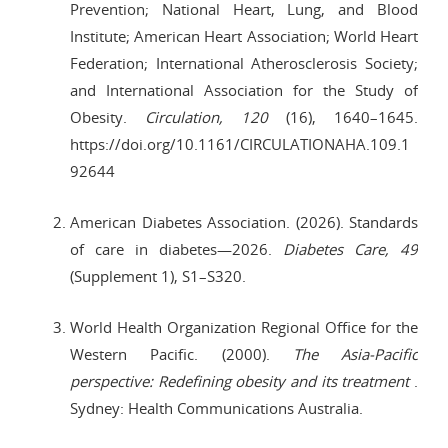
Prevention; National Heart, Lung, and Blood
Institute; American Heart Association; World Heart
Federation; International Atherosclerosis Society;
and International Association for the Study of
Obesity.
Circulation, 120
(16), 1640–1645.
https://doi.org/10.1161/CIRCULATIONAHA.109.1
92644
American Diabetes Association. (2026). Standards
of care in diabetes—2026.
Diabetes Care, 49
(Supplement 1), S1–S320.
World Health Organization Regional Office for the
Western Pacific. (2000).
The Asia-Pacific
perspective: Redefining obesity and its treatment
.
Sydney: Health Communications Australia.