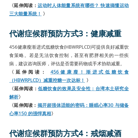
〈延伸阅读：
运动时人体能量系统有哪些？ 快速搞懂运动
三大能量系统！
〉
代谢症候群预防方式3：健康减重
456健康瘦渐进式低糖饮食(HBWRPLCD)可提供良好减重饮
食策略。若是无法饮食控制，甚至有肥胖相关的一些疾
病，建议咨询医师，评估是否需要药物或手术协助减重。
〈延伸阅读：
456健康瘦！渐进式低糖饮食
（HBWRPLCD）减重控糖一次达标！
〉
〈延伸阅读：
低糖饮食的效果及安全性：台湾本土研究全
解析
〉
〈延伸阅读：
揭开超强体适能的密码：睡眠心率30 与储备
心率150 的强悍真相
〉
代谢症候群预防方式4：戒烟减酒