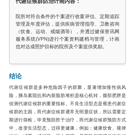
代谢症候群防治计画内容：
院所对符合条件的个案进行收案评估、定期追踪
管理及年度评估，提供疾病管理指导、卫教咨询
（饮食、运动、戒烟酒等），并透过健保资讯网
服务系统(VPN)进行个案资料建档与管理，计画
也对达成照护目标的院所及个案提供奖励。
结论
代谢症候群是多种危险因子的群聚，显著增加慢性病风
险，胰岛素阻抗和内脏脂肪堆积是核心机转，腹部肥胖是
侦测代谢症候群的重要指标。不良生活型态是罹患代谢症
候群的主因，而代谢症候群通常无明显症状，所以需要定
期进行筛检，毕竟预防胜于治疗，而代谢症候群预防方式
中，改变生活型态，过得更健康，例如：健康饮食、规律