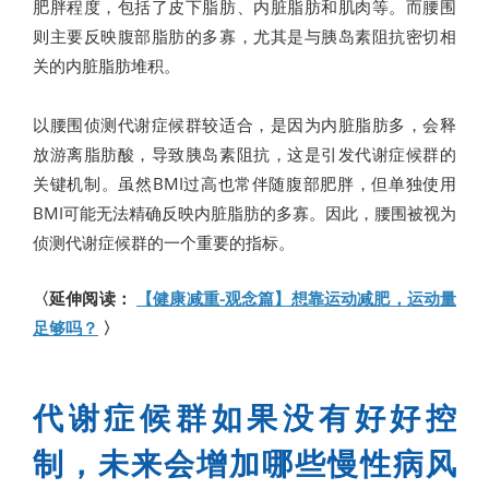
肥胖程度，包括了皮下脂肪、内脏脂肪和肌肉等。而腰围
则主要反映腹部脂肪的多寡，尤其是与胰岛素阻抗密切相
关的内脏脂肪堆积。
以腰围侦测代谢症候群较适合，是因为内脏脂肪多，会释
放游离脂肪酸，导致胰岛素阻抗，这是引发代谢症候群的
关键机制。虽然BMI过高也常伴随腹部肥胖，但单独使用
BMI可能无法精确反映内脏脂肪的多寡。因此，腰围被视为
侦测代谢症候群的一个重要的指标。
〈延伸阅读：
【健康减重-观念篇】想靠运动减肥，运动量
足够吗？
〉
代谢症候群如果没有好好控
制，未来会增加哪些慢性病风