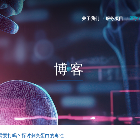
关于我们
服务项目
医学
博客
需要打吗？探讨刺突蛋白的毒性