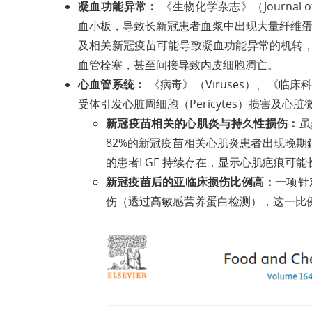
凝血功能异常：
《生物化学杂志》（Journal of
血小板，导致长新冠患者血浆中出现大量纤维蛋白
及相关新冠疫苗可能导致凝血功能异常的机转
血管栓塞，甚至间接导致内皮细胞凋亡。
心血管系统：
《病毒》（Viruses）、《临床科学
受体引发心脏周细胞（Pericytes）损害及心
新冠疫苗相关的心肌炎与持久性损伤：
虽
82%的新冠疫苗相关心肌炎患者出现晚期
的患者LGE 持续存在，显示心肌疤痕可能
新冠疫苗后的亚临床损伤比例高：
一项针
伤（透过高敏感营养蛋白检测），这一比例远