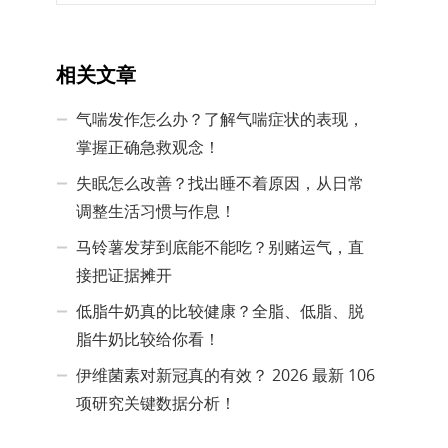
相关文章
气喘发作怎么办？了解气喘症状的表现，
掌握正确急救观念！
失眠怎么改善？找出睡不着原因，从日常
调整生活习惯与作息！
马铃薯发芽到底能不能吃？别赌运气，直
接把证据摊开
低脂牛奶真的比较健康？全脂、低脂、脱
脂牛奶比较给你看！
伊维菌素对新冠真的有效？ 2026 最新 106
项研究关键数据分析！