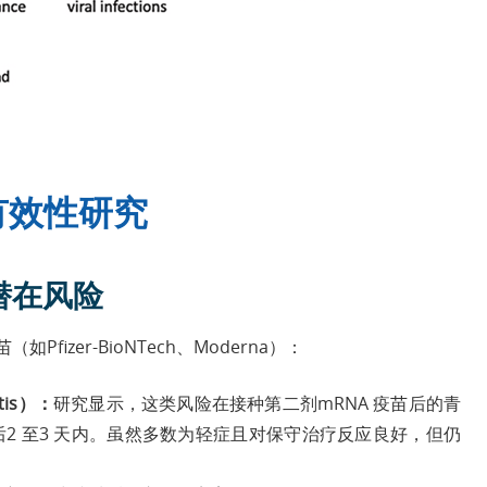
有效性研究
潜在风险
izer-BioNTech、Moderna）：
tis）：
研究显示，这类风险在接种第二剂mRNA 疫苗后的青
2 至3 天内。虽然多数为轻症且对保守治疗反应良好，但仍