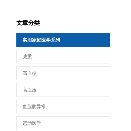
文章分类
实用家庭医学系列
减重
高血糖
高血压
血脂肪异常
运动医学