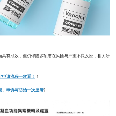
面具有成效，但仍伴随多项潜在风险与严重不良反应，相关研
定申请流程一次看！
〉
规、申诉与防治一次厘清
〉