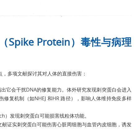
ike Protein）毒性与病理
点，多项文献探讨其对人体的直接伤害：
刊则指出它会干扰DNA的修复能力。体外研究发现刺突蛋白会进入
伤修复机制（如NHEJ 和HR 路径），影响人体维持免疫多样
esearch）发现刺突蛋白可能损害线粒体功能。
ence）文献证实刺突蛋白可能伤害心脏周细胞与血管内皮细胞，诱发