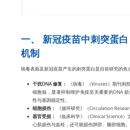
一、 新冠疫苗中刺突蛋白（Sp
机制
病毒表面及新冠疫苗产生的刺突蛋白是目前研究的焦
干扰DNA 修复：
《病毒》（Viruses）期
细胞核，显著抑制维护免疫至关重要的DNA 损
性与基因稳定性。
细胞损伤：
《循环研究》（Circulation R
器官受损：
《临床科学》（Clinical Sci
心肌损伤与血栓，还可能损伤肺部、脑部细胞。