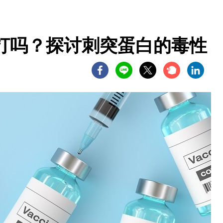
打吗？探讨刺突蛋白的毒性