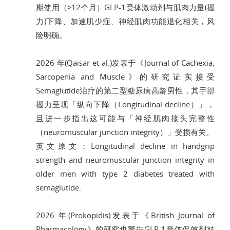
期使用（≥12个月）GLP-1受体激动剂与肌肉力量(握
力)下降、加速肌少症、神经肌肉功能退化相关，风
险明确。
2026 年(Qaisar et al.)发表于《Journal of Cachexia,
Sarcopenia and Muscle》的研究证实接受
Semaglutide治疗的第二型糖尿病高龄男性，其手部
握力呈现「纵向下降（Longitudinal decline）」，
且进一步指出这可能与「神经肌肉接头完整性
（neuromuscular junction integrity）」受损有关。
英文原文：Longitudinal decline in handgrip
strength and neuromuscular junction integrity in
older men with type 2 diabetes treated with
semaglutide.
2026 年(Prokopidis)发表于《British Journal of
Pharmacology》的研究也警告GLP-1受体促效剂对