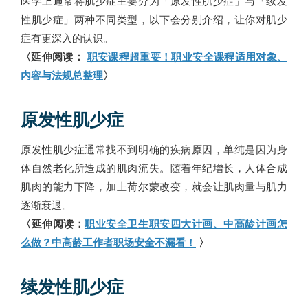
医学上通常将肌少症主要分为「原发性肌少症」与「续发
性肌少症」两种不同类型，以下会分别介绍，让你对肌少
症有更深入的认识。
〈延伸阅读：
职安课程超重要！职业安全课程适用对象、
内容与法规总整理
〉
原发性肌少症
原发性肌少症通常找不到明确的疾病原因，单纯是因为身
体自然老化所造成的肌肉流失。随着年纪增长，人体合成
肌肉的能力下降，加上荷尔蒙改变，就会让肌肉量与肌力
逐渐衰退。
〈延伸阅读：
职业安全卫生职安四大计画、中高龄计画怎
么做？中高龄工作者职场安全不漏看！
〉
续发性肌少症