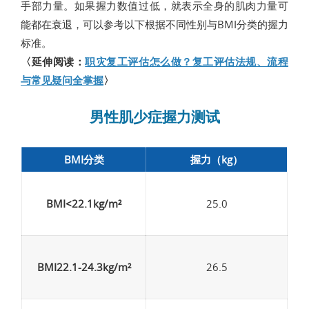
手部力量。如果握力数值过低，就表示全身的肌肉力量可
能都在衰退，可以参考以下根据不同性别与BMI分类的握力
标准。
〈延伸阅读：
职灾复工评估怎么做？复工评估法规、流程
与常见疑问全掌握
〉
男性肌少症握力测试
BMI分类
握力（kg）
BMI<22.1kg/m²
25.0
BMI22.1-24.3kg/m²
26.5