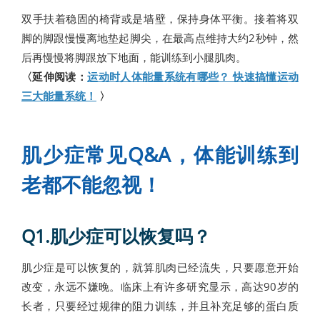
双手扶着稳固的椅背或是墙壁，保持身体平衡。接着将双
脚的脚跟慢慢离地垫起脚尖，在最高点维持大约2秒钟，然
后再慢慢将脚跟放下地面，能训练到小腿肌肉。
〈延伸阅读：
运动时人体能量系统有哪些？ 快速搞懂运动
三大能量系统！
〉
肌少症常见Q&A，体能训练到
老都不能忽视！
Q1.肌少症可以恢复吗？
肌少症是可以恢复的，就算肌肉已经流失，只要愿意开始
改变，永远不嫌晚。临床上有许多研究显示，高达90岁的
长者，只要经过规律的阻力训练，并且补充足够的蛋白质