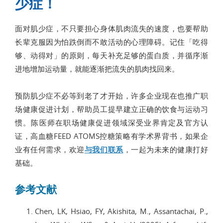
少症！
面对肌少症，不只要担心身体肌肉流失的速度，也要帮助
长辈克服因为怕跌倒而不敢活动的心理障碍。记住「吃得
够、动得对」的原则，每天补充足够的蛋白质，并循序渐
进地增加运动量，就能逐渐把流失的肌肉找回来。
预防肌少症不必等到老了才开始，许多企业现在也推广职
场健康促进计划，帮助员工提早建立正确的饮食与运动习
惯。陈医师在职场健康促进领域深受业界肯定及官方认
证，高血糖FEED ATOMS控糖策略有学术界背书，如果企
业有任何需求，欢迎
与我们联系
，一起为未来的健康打好
基础。
参考文献
Chen, LK, Hsiao, FY, Akishita, M., Assantachai, P.,