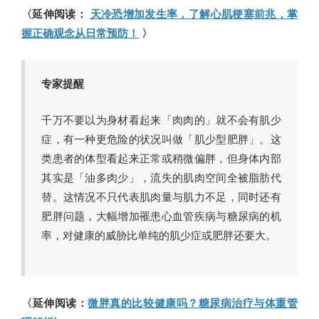
〈延伸阅读：
天冷恐增加发生率，了解心肌梗塞前兆，掌
握正确观念从日常预防！
〉
专家提醒
千万不要以为身材看起来「肉肉的」就不会有肌少
症，有一种更危险的状况叫做「肌少型肥胖」。这
类患者的体型看起来正常或稍微偏胖，但身体内部
其实是「油多肉少」，流失的肌肉空间全被脂肪代
替。这情况不只代表肌肉量与肌力不足，同时还有
肥胖问题，大幅增加罹患心血管疾病与糖尿病的机
率，对健康的威胁比单纯的肌少症或肥胖还要大。
〈延伸阅读：
微胖真的比较健康吗？糖尿病治疗与体重管