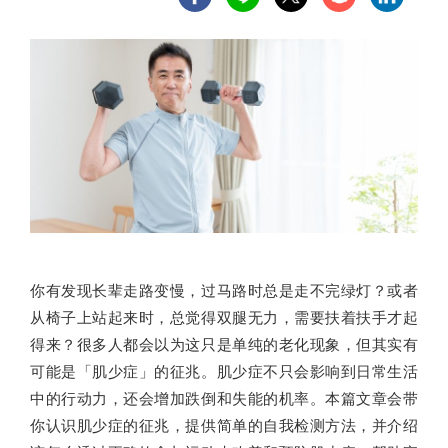
你有发现长辈走路变慢，过马路时总是走不完绿灯？或者
从椅子上站起来时，总觉得双腿无力，需要扶着扶手才起
得来？很多人都会以为这只是单纯的老化现象，但其实有
可能是「肌少症」的征兆。肌少症不只会影响到日常生活
中的行动力，还会增加跌倒和失能的机率。本篇文章会带
你认识肌少症的征兆，提供简单的自我检测方法，并介绍