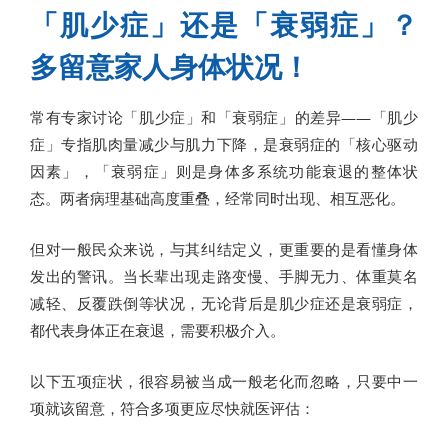
「肌少症」还是「衰弱症」？
多留意家人身体状况！
常有专家讨论「肌少症」和「衰弱症」的差异——「肌少
症」专指肌肉量减少与肌力下降，是衰弱症的「核心驱动
因素」，「衰弱症」则是身体多系统功能衰退的整体状
态。两者病理基础高度重叠，经常同时出现、相互恶化。
但对一般民众来说，与其纠结定义，更重要的是看懂身体
发出的警讯。当长辈出现走路变慢、手脚无力、体重莫名
减轻、反覆跌倒等状况，无论背后是肌少症还是衰弱症，
都代表身体正在衰退，需要积极介入。
以下五项症状，很容易被当成一般老化而忽略，只要中一
项就该留意，符合多项更应尽快就医评估：