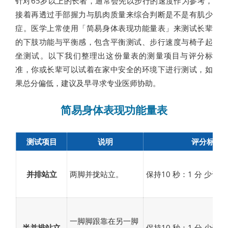
针对65岁以上的长者，通常会先以步行的速度作为参考，
接着再透过手部握力与肌肉质量来综合判断是不是有肌少
症。医学上常使用「简易身体表现功能量表」来测试长辈
的下肢功能与平衡感，包含平衡测试、步行速度与椅子起
坐测试。以下我们整理出这份量表的测量项目与评分标
准，你或长辈可以试着在家中安全的环境下进行测试，如
果总分偏低，建议及早寻求专业医师协助。
简易身体表现功能量表
测试项目
说明
评分标准
并排站立
两脚并拢站立。
保持10 秒：1 分 少于10
一脚脚跟靠在另一脚
半并排站立
保持10 秒：1 分 少于10