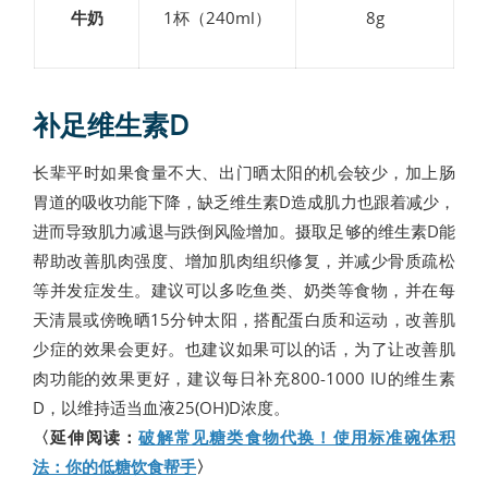
牛奶
1杯（240ml）
8g
补足维生素D
长辈平时如果食量不大、出门晒太阳的机会较少，加上肠
胃道的吸收功能下降，缺乏维生素D造成肌力也跟着减少，
进而导致肌力减退与跌倒风险增加。摄取足够的维生素D能
帮助改善肌肉强度、增加肌肉组织修复，并减少骨质疏松
等并发症发生。建议可以多吃鱼类、奶类等食物，并在每
天清晨或傍晚晒15分钟太阳，搭配蛋白质和运动，改善肌
少症的效果会更好。也建议如果可以的话，为了让改善肌
肉功能的效果更好，建议每日补充800-1000 IU的维生素
D，以维持适当血液25(OH)D浓度。
〈延伸阅读：
破解常见糖类食物代换！使用标准碗体积
法：你的低糖饮食帮手
〉