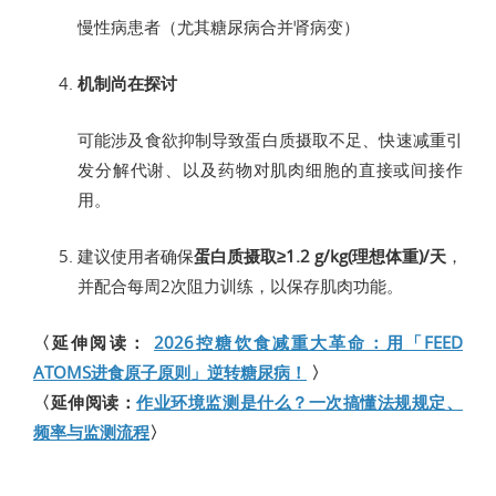
慢性病患者（尤其糖尿病合并肾病变）
机制尚在探讨
可能涉及食欲抑制导致蛋白质摄取不足、快速减重引
发分解代谢、以及药物对肌肉细胞的直接或间接作
用。
建议使用者确保
蛋白质摄取≥1.2 g/kg(理想体重)/天
，
并配合每周2次阻力训练，以保存肌肉功能。
〈延伸阅读：
2026控糖饮食减重大革命：用「FEED
ATOMS进食原子原则」逆转糖尿病！
〉
〈延伸阅读：
作业环境监测是什么？一次搞懂法规规定、
频率与监测流程
〉