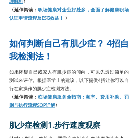
理解析
〉
〈延伸阅读：
职场健康对企业好处多，全面了解健康职场
认证申请流程及ESG效益！
〉
如何判断自己有肌少症？ 4招自
我检测法！
如果怀疑自己或家人有肌少症的倾向，可以先透过简单的
测试来评估。根据医学上的建议，以下提供4招让你可以自
行在家操作的肌少症检测方法。
〈延伸阅读：
临场健康服务全指南：频率、费用补助、罚
则与执行流程SOP详解
〉
肌少症检测1.步行速度观察