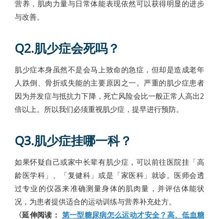
营养，肌肉力量与日常体能表现依然可以获得明显的进步
与改善。
Q2.肌少症会死吗？
肌少症本身虽然不是会马上致命的急症，但却是造成老年
人跌倒、骨折或失能的主要原因之一。严重的肌少症患者
因为并发症与抵抗力下降，死亡风险会比一般正常人高出2
倍以上。所以我们必须重视肌少症，提早进行预防。
Q3.肌少症挂哪一科？
如果怀疑自己或家中长辈有肌少症，可以前往医院挂「高
龄医学科」、「复健科」或是「家医科」就诊。医师会透
过专业的仪器来准确测量身体的肌肉量，并评估体能状
况，为患者提供适合的运动训练与营养补充处方。
〈延伸阅读：
第一型糖尿病怎么运动才安全？高、低血糖