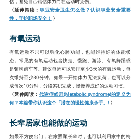
估，避免自己错估体力而在运动时受伤。
〈延伸阅读：
职业安全卫生怎么做？认识职业安全重要
性，守护职场安全！
〉
有氧运动
有氧运动不只可以强化心肺功能，也能维持好的体能状
态。常见的有氧运动包含快走、慢跑、游泳、有氧舞蹈或
是骑脚踏车等。建议每周可以安排至少3天的有氧运动，每
次维持至少30分钟。如果一开始体力无法负荷，也可以分
成每次10分钟，分段累积完成，慢慢养成好的运动习惯。
〈延伸阅读：
代谢症候群(Metabolic syndrome)的定义为
何？本篇带你认识这个「潜在的慢性健康杀手」!
〉
长辈居家也能做的运动
如果不方便出门，在家照顾长辈时，也可以利用家中的椅