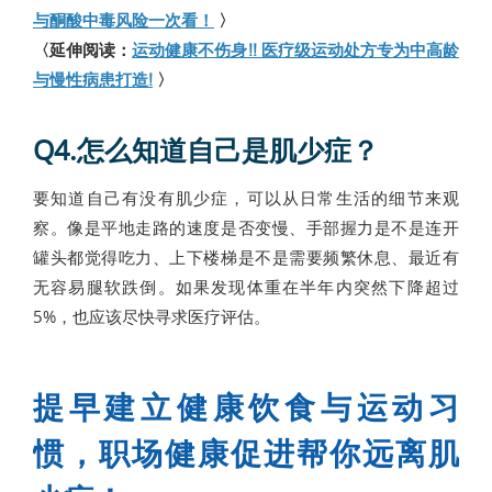
与酮酸中毒风险一次看！
〉
〈延伸阅读：
运动健康不伤身!! 医疗级运动处方专为中高龄
与慢性病患打造!
〉
Q4.怎么知道自己是肌少症？
要知道自己有没有肌少症，可以从日常生活的细节来观
察。像是平地走路的速度是否变慢、手部握力是不是连开
罐头都觉得吃力、上下楼梯是不是需要频繁休息、最近有
无容易腿软跌倒。如果发现体重在半年内突然下降超过
5%，也应该尽快寻求医疗评估。
提早建立健康饮食与运动习
惯，职场健康促进帮你远离肌