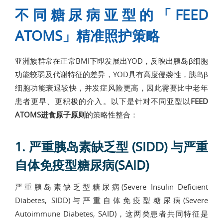
不同糖尿病亚型的「FEED
ATOMS」精准照护策略
亚洲族群常在正常BMI下即发展出YOD，反映出胰岛β细胞
功能较弱及代谢特征的差异，YOD具有高度侵袭性，胰岛β
细胞功能衰退较快，并发症风险更高，因此需要比中老年
患者更早、更积极的介入。以下是针对不同亚型以
FEED
ATOMS进食原子原则
的策略性整合：
1. 严重胰岛素缺乏型 (SIDD) 与严重
自体免疫型糖尿病(SAID)
严重胰岛素缺乏型糖尿病(Severe Insulin Deficient
Diabetes, SIDD)与严重自体免疫型糖尿病(Severe
Autoimmune Diabetes, SAID)，这两类患者共同特征是