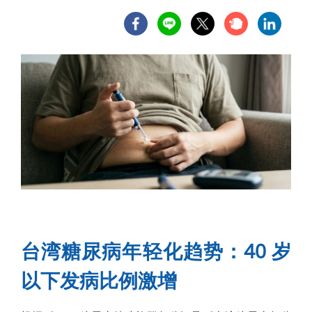
台湾糖尿病年轻化趋势：40 岁
以下发病比例激增