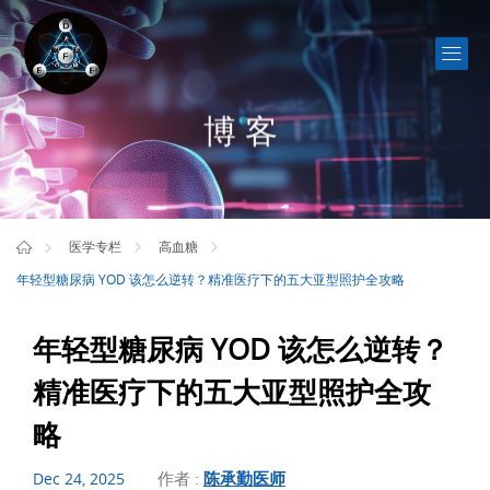
博客
医学专栏
高血糖
年轻型糖尿病 YOD 该怎么逆转？精准医疗下的五大亚型照护全攻略
年轻型糖尿病 YOD 该怎么逆转？
精准医疗下的五大亚型照护全攻
略
作者 :
陈承勤医师
Dec 24, 2025