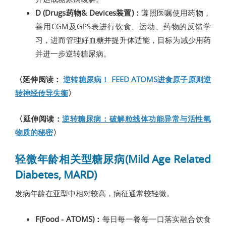
D (Drugs药物& Devices装置)：
遵照医嘱使用药物，
善用CGM及GPS表进行饮食、运动、药物的反馈学
习，进而管理好血糖并提升体适能，目标为减少用药
并进一步逆转糖尿病。
〈延伸阅读：
逆转糖尿病！ FEED ATOMS进食原子原则逆
转神经传导失衡
〉
〈延伸阅读：
逆转糖尿病：破解粒线体功能异常与活性氧
物质的秘密
〉
轻微年龄相关型糖尿病(Mild Age Related
Diabetes, MARD)
发病年龄在亚型中相对较高，病征通常较轻微。
F(Food - ATOMS)：
每日每一餐每一口落实融合饮食