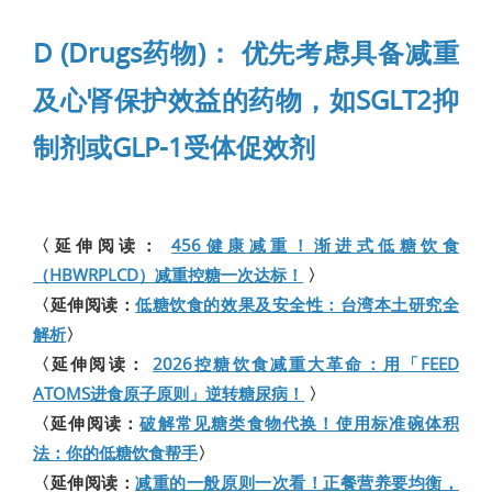
D (Drugs药物)： 优先考虑具备减重
及心肾保护效益的药物，如SGLT2抑
制剂或GLP-1受体促效剂
〈延伸阅读：
456健康减重！渐进式低糖饮食
（HBWRPLCD）减重控糖一次达标！
〉
〈延伸阅读：
低糖饮食的效果及安全性：台湾本土研究全
解析
〉
〈延伸阅读：
2026控糖饮食减重大革命：用「FEED
ATOMS进食原子原则」逆转糖尿病！
〉
〈延伸阅读：
破解常见糖类食物代换！使用标准碗体积
法：你的低糖饮食帮手
〉
〈延伸阅读：
减重的一般原则一次看！正餐营养要均衡，