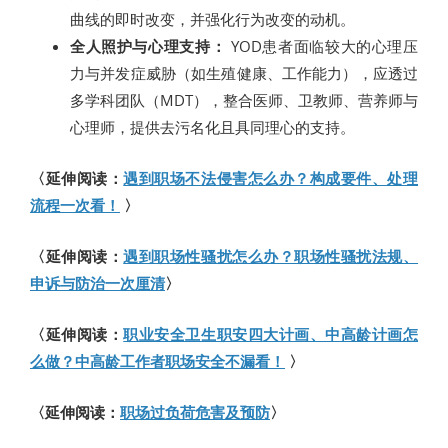
曲线的即时改变，并强化行为改变的动机。
全人照护与心理支持：
YOD患者面临较大的心理压
力与并发症威胁（如生殖健康、工作能力），应透过
多学科团队（MDT），整合医师、卫教师、营养师与
心理师，提供去污名化且具同理心的支持。
〈延伸阅读：
遇到职场不法侵害怎么办？构成要件、处理
流程一次看！
〉
〈延伸阅读：
遇到职场性骚扰怎么办？职场性骚扰法规、
申诉与防治一次厘清
〉
〈延伸阅读：
职业安全卫生职安四大计画、中高龄计画怎
么做？中高龄工作者职场安全不漏看！
〉
〈延伸阅读：
职场过负荷危害及预防
〉