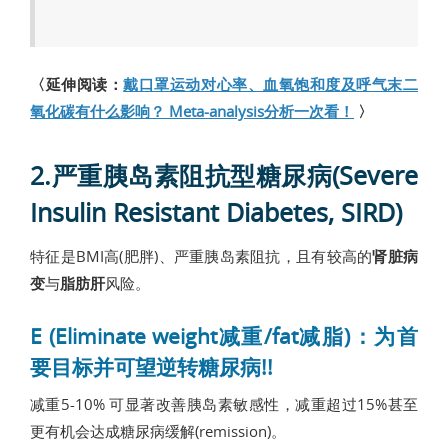
〈延伸阅读：
戴口罩运动对心率、血氧饱和度及呼气末二
氧化碳有什么影响？ Meta-analysis分析一次看！
〉
2.严重胰岛素阻抗型糖尿病(Severe
Insulin Resistant Diabetes, SIRD)
特征是BMI高(肥胖)、严重胰岛素阻抗，且有较高的
肾脏病
变
与
脂肪肝
风险。
E (Eliminate weight减重/fat减脂)：为首
要目标并可望逆转糖尿病!!
减重5-10% 可显著改善胰岛素敏感性，减重超过15%甚至
更有机会达成糖尿病缓解(remission)。