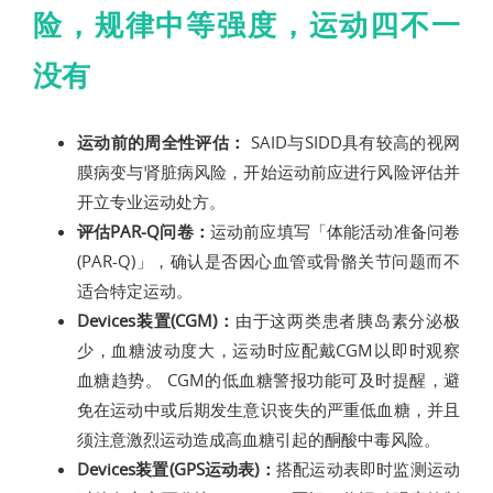
险，规律中等强度，运动四不一
没有
运动前的周全性评估：
SAID与SIDD具有较高的视网
膜病变与肾脏病风险，开始运动前应进行风险评估并
开立专业运动处方。
评估PAR-Q问卷：
运动前应填写「体能活动准备问卷
(PAR-Q)」，确认是否因心血管或骨骼关节问题而不
适合特定运动。
Devices装置(CGM)：
由于这两类患者胰岛素分泌极
少，血糖波动度大，运动时应配戴CGM以即时观察
血糖趋势。 CGM的低血糖警报功能可及时提醒，避
免在运动中或后期发生意识丧失的严重低血糖，并且
须注意激烈运动造成高血糖引起的酮酸中毒风险。
Devices装置(GPS运动表)：
搭配运动表即时监测运动