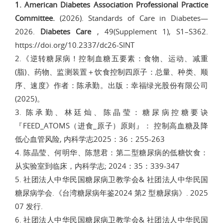
1.
American Diabetes Association Professional Practice
Committee.
(2026). Standards of Care in Diabetes—
2026.
Diabetes Care
, 49(Supplement 1), S1–S362.
https://doi.org/10.2337/dc26-SINT
2.《逆转糖尿病！控制血糖五要素：食物、运动、减重
(脂)、药物、监测装置＋饮食控制四原子：总量、种类、顺
序、速度》作者：陈承勤。出版：幸福绿光股份有限公司
(2025)。
3. 陈承勤、林廷灿、陈晶莹：糖尿病控糖要诀
『FEED_ATOMS（进食_原子）原则』： 控制高血糖及降
低心血管风险, 内科学志2025：36：255-263
4. 陈晶莹、何明华、陈慧君：第二型糖尿病的低糖饮食：
从实验室到临床，内科学志; 2024：35：339-347
5. 社团法人中华民国糖尿病卫教学会& 社团法人中华民国
糖尿病学会.《台湾糖尿病年鉴2024 第2 型糖尿病》. 2025
07 发行.
6. 社团法人中华民国糖尿病卫教学会& 社团法人中华民国