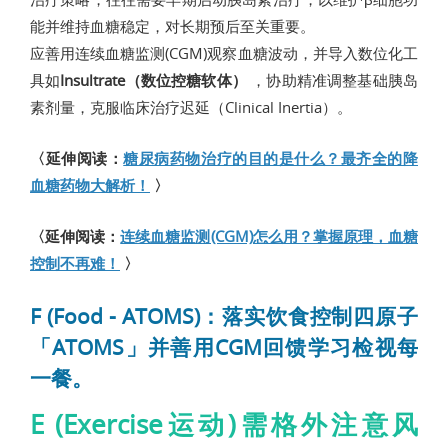
能并维持血糖稳定，对长期预后至关重要。
应善用连续血糖监测(CGM)观察血糖波动，并导入数位化工
具如
Insultrate（数位控糖软体）
，协助精准调整基础胰岛
素剂量，克服临床治疗迟延（Clinical Inertia）。
〈延伸阅读：
糖尿病药物治疗的目的是什么？最齐全的降
血糖药物大解析！
〉
〈延伸阅读：
连续血糖监测(CGM)怎么用？掌握原理，血糖
控制不再难！
〉
F (Food - ATOMS)：落实饮食控制四原子
「ATOMS」并善用CGM回馈学习检视每
一餐。
E (Exercise运动)需格外注意风