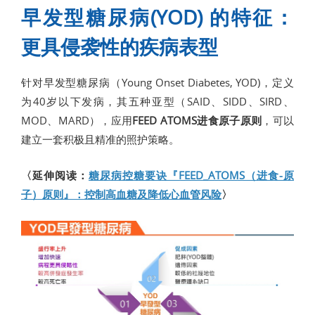
早发型糖尿病(YOD) 的特征：
更具侵袭性的疾病表型
针对早发型糖尿病（Young Onset Diabetes, YOD)，定义
为40岁以下发病，其五种亚型（SAID、SIDD、SIRD、
MOD、MARD），应用
FEED ATOMS进食原子原则
，可以
建立一套积极且精准的照护策略。
〈延伸阅读：
糖尿病控糖要诀『FEED_ATOMS（进食-原
子）原则』：控制高血糖及降低心血管风险
〉