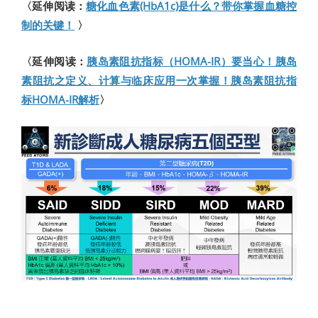
〈延伸阅读：
糖化血色素(HbA1c)是什么？带你掌握血糖控
制的关键！
〉
〈延伸阅读：
胰岛素阻抗指标（HOMA-IR）要当心！胰岛
素阻抗之定义、计算与临床应用一次掌握！胰岛素阻抗指
标HOMA-IR解析
〉