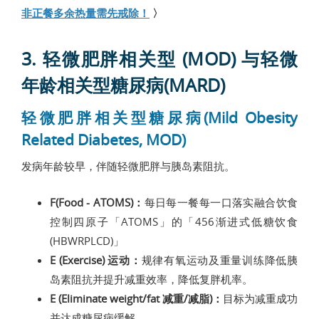
非正餐多余热量需先戒除！
〉
3. 轻微肥胖相关型 (MOD) 与轻微
年龄相关型糖尿病(MARD)
轻微肥胖相关型糖尿病(Mild Obesity
Related Diabetes, MOD)
发病年龄较早，伴随轻微肥胖与胰岛素阻抗。
F(Food - ATOMS)：
每日每一餐每一口落实融合饮食
控制四原子「ATOMS」的「456渐进式低糖饮食
(HBWRPLCD)」
E (Exercise) 运动：
规律有氧运动及重量训练降低胰
岛素阻抗并提升减重效率，降低复胖机率。
E (Eliminate weight/fat 减重/减脂)：
目标为减重成功
并达成糖尿病缓解。