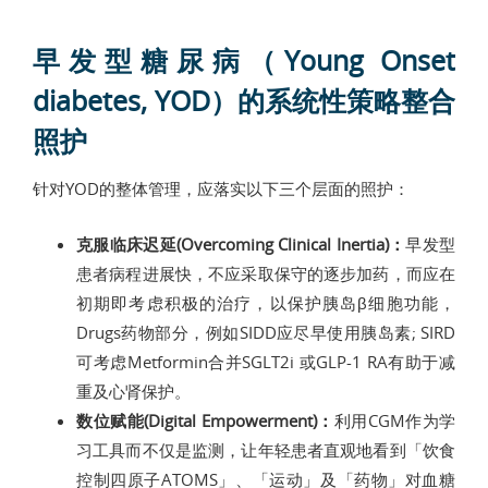
早发型糖尿病（Young Onset
diabetes, YOD）的系统性策略整合
照护
针对YOD的整体管理，应落实以下三个层面的照护：
克服临床迟延(Overcoming Clinical Inertia)：
早发型
患者病程进展快，不应采取保守的逐步加药，而应在
初期即考虑积极的治疗，以保护胰岛β细胞功能，
Drugs药物部分，例如SIDD应尽早使用胰岛素; SIRD
可考虑Metformin合并SGLT2i 或GLP-1 RA有助于减
重及心肾保护。
数位赋能(Digital Empowerment)：
利用CGM作为学
习工具而不仅是监测，让年轻患者直观地看到「饮食
控制四原子ATOMS」、「运动」及「药物」对血糖